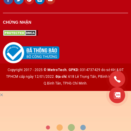
CHỨNG NHẬN
Copyright 2017 - 2025 ©
MetroTech.
GPKD:
0314737429 do sở KH & ĐT
TP.HCM cấp ngày 12/01/2022.
Địa chỉ:
618 Lê Trọng Tấn, P.Bình Hưng Hòa,
Q.Bình Tân, TP.Hồ Chí Minh.