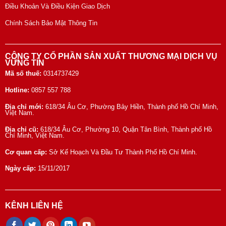
Điều Khoản Và Điều Kiện Giao Dịch
Chính Sách Bảo Mật Thông Tin
CÔNG TY CỔ PHẦN SẢN XUẤT THƯƠNG MẠI DỊCH VỤ
VỮNG TÍN
Mã số thuế:
0314737429
Hotline:
0857 557 788
Địa chỉ mới:
618/34 Âu Cơ, Phường Bảy Hiền, Thành phố Hồ Chí Minh,
Việt Nam.
Địa chỉ cũ:
618/34 Âu Cơ, Phường 10, Quận Tân Bình, Thành phố Hồ
Chí Minh, Việt Nam.
Cơ quan cấp:
Sở Kế Hoạch Và Đầu Tư Thành Phố Hồ Chí Minh.
Ngày cấp:
15/11/2017
KÊNH LIÊN HỆ