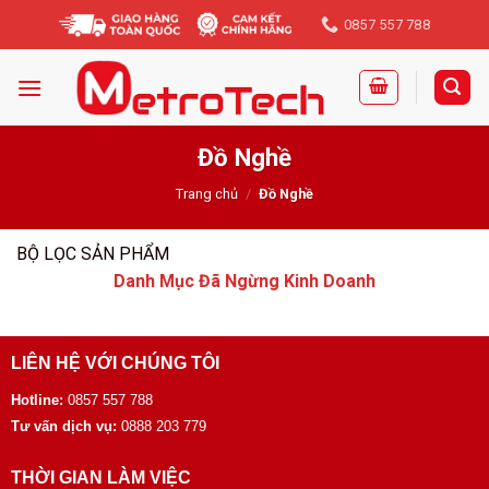
Skip
0857 557 788
to
content
Đồ Nghề
Trang chủ
/
Đồ Nghề
BỘ LỌC SẢN PHẨM
Danh Mục Đã Ngừng Kinh Doanh
LIÊN HỆ VỚI CHÚNG TÔI
Hotline:
0857 557 788
Tư vấn dịch vụ:
0888 203 779
THỜI GIAN LÀM VIỆC