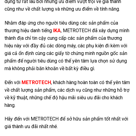
dụng từ rất lâu bởi những ưu điểm vượt trội về giá thành
cũng như về chất lượng và những ưu điểm về tính năng.
Nhằm đáp ứng cho người tiêu dùng các sản phẩm của
thương hiệu danh tiếng
IKA
, METROTECH đã xây dựng mình
thành địa chỉ tin cậy cung cấp các sản phẩm của thương
hiệu này với đầy đủ các dòng máy, các phụ kiện đi kèm với
giá cả ổn định cùng các giấy tờ chứng minh nguồn gốc sản
phẩm để người tiêu dùng có thể yên tâm lựa chọn sử dụng
mà không phải băn khoăn về bất kỳ điều gì.
Đến với
METROTECH
, khách hàng hoàn toàn có thể yên tâm
về chất lượng sản phẩm, các dịch vụ cũng như những hỗ trợ
về kỹ thuật, những chế độ hậu mãi siêu ưu đãi cho khách
hàng.
Hãy đến với METROTECH để sở hữu sản phẩm tốt nhất với
giá thành ưu đãi nhất nhé.