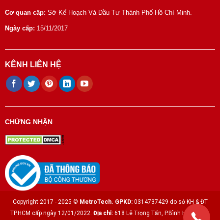
Cơ quan cấp:
Sở Kế Hoạch Và Đầu Tư Thành Phố Hồ Chí Minh.
Ngày cấp:
15/11/2017
KÊNH LIÊN HỆ
CHỨNG NHẬN
Copyright 2017 - 2025 ©
MetroTech.
GPKD:
0314737429 do sở KH & ĐT
TP.HCM cấp ngày 12/01/2022.
Địa chỉ:
618 Lê Trọng Tấn, P.Bình Hưng Hòa,