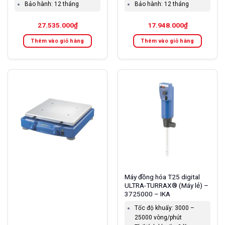
Bảo hành:
12 tháng
Bảo hành:
12 tháng
27.535.000
₫
17.948.000
₫
Thêm vào giỏ hàng
Thêm vào giỏ hàng
Máy đồng hóa T25 digital
ULTRA-TURRAX® (Máy lẻ) –
3725000 – IKA
Tốc độ khuấy:
3000 –
25000 vòng/phút