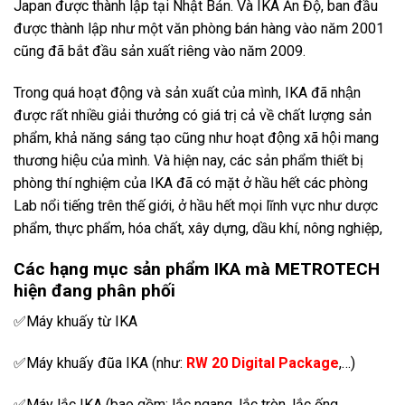
Japan được thành lập tại Nhật Bản. Và IKA Ấn Độ, ban đầu
được thành lập như một văn phòng bán hàng vào năm 2001
cũng đã bắt đầu sản xuất riêng vào năm 2009.
Trong quá hoạt động và sản xuất của mình, IKA đã nhận
được rất nhiều giải thưởng có giá trị cả về chất lượng sản
phẩm, khả năng sáng tạo cũng như hoạt động xã hội mang
thương hiệu của mình. Và hiện nay, các sản phẩm thiết bị
phòng thí nghiệm của IKA đã có mặt ở hầu hết các phòng
Lab nổi tiếng trên thế giới, ở hầu hết mọi lĩnh vực như dược
phẩm, thực phẩm, hóa chất, xây dựng, dầu khí, nông nghiệp,
Các hạng mục sản phẩm IKA mà METROTECH
hiện đang phân phối
✅Máy khuấy từ IKA
✅Máy khuấy đũa IKA (như:
RW 20 Digital Package
,…)
✅Máy lắc IKA (bao gồm: lắc ngang, lắc tròn, lắc ống