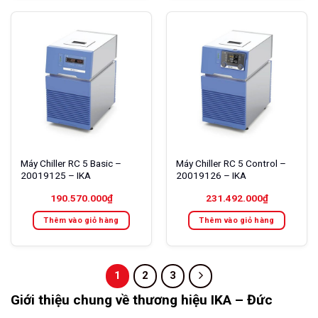
Máy Chiller RC 5 Basic –
Máy Chiller RC 5 Control –
20019125 – IKA
20019126 – IKA
190.570.000
₫
231.492.000
₫
Thêm vào giỏ hàng
Thêm vào giỏ hàng
1
2
3
Giới thiệu chung về thương hiệu IKA – Đức