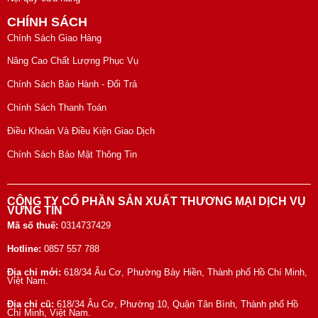
CHÍNH SÁCH
Chính Sách Giao Hàng
Nâng Cao Chất Lượng Phục Vụ
Chính Sách Bảo Hành - Đổi Trả
Chính Sách Thanh Toán
Điều Khoản Và Điều Kiện Giao Dịch
Chính Sách Bảo Mật Thông Tin
CÔNG TY CỔ PHẦN SẢN XUẤT THƯƠNG MẠI DỊCH VỤ
VỮNG TÍN
Mã số thuế:
0314737429
Hotline:
0857 557 788
Địa chỉ mới:
618/34 Âu Cơ, Phường Bảy Hiền, Thành phố Hồ Chí Minh,
Việt Nam.
Địa chỉ cũ:
618/34 Âu Cơ, Phường 10, Quận Tân Bình, Thành phố Hồ
Chí Minh, Việt Nam.