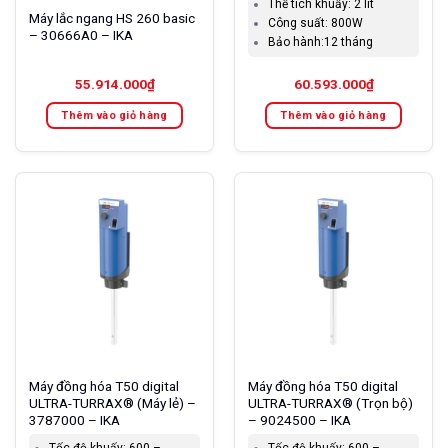
Thể tích khuấy:
2 lít
Máy lắc ngang HS 260 basic
Công suất:
800W
– 30666A0 – IKA
Bảo hành:
12 tháng
55.914.000
₫
60.593.000
₫
Thêm vào giỏ hàng
Thêm vào giỏ hàng
Máy đồng hóa T50 digital
Máy đồng hóa T50 digital
ULTRA-TURRAX® (Máy lẻ) –
ULTRA-TURRAX® (Trọn bộ)
3787000 – IKA
– 9024500 – IKA