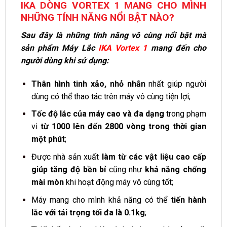
IKA DÒNG VORTEX 1 MANG CHO MÌNH
NHỮNG TÍNH NĂNG NỔI BẬT NÀO?
Sau đây là những tính năng vô cùng nổi bật mà
sản phẩm
Máy Lắc
IKA Vortex 1
mang đến cho
người dùng khi sử dụng:
Thân hình tinh xảo, nhỏ nhắn
nhất giúp người
dùng có thể thao tác trên máy vô cùng tiện lợi;
Tốc độ lắc của máy cao và đa dạng
trong phạm
vi
từ 1000 lên đến 2800 vòng trong thời gian
một phút
;
Được nhà sản xuất
làm từ các vật liệu cao cấp
giúp tăng độ bền bỉ
cũng như
khả năng chống
mài mòn
khi hoạt động máy vô cùng tốt;
Máy mang cho mình khả năng có thể
tiến hành
lắc với tải trọng tối đa là 0.1kg
;