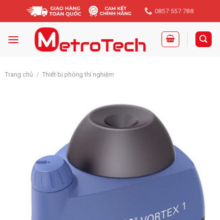
Skip
0857 557 788
to
content
Trang chủ
/
Thiết bị phòng thí nghiệm