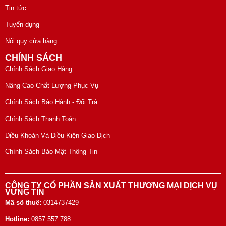
Tin tức
Tuyển dụng
Nội quy cửa hàng
CHÍNH SÁCH
Chính Sách Giao Hàng
Nâng Cao Chất Lượng Phục Vụ
Chính Sách Bảo Hành - Đổi Trả
Chính Sách Thanh Toán
Điều Khoản Và Điều Kiện Giao Dịch
Chính Sách Bảo Mật Thông Tin
CÔNG TY CỔ PHẦN SẢN XUẤT THƯƠNG MẠI DỊCH VỤ
VỮNG TÍN
Mã số thuế:
0314737429
Hotline:
0857 557 788