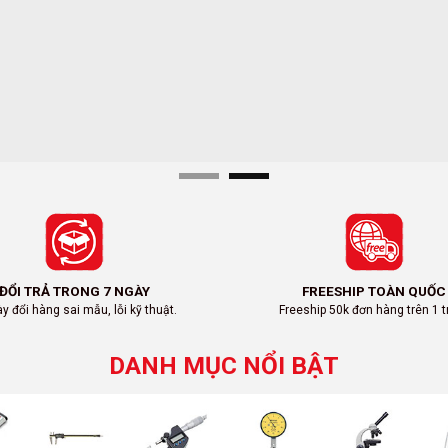
ĐỔI TRẢ TRONG 7 NGÀY
FREESHIP TOÀN QUỐC
y đổi hàng sai mẫu, lỗi kỹ thuật.
Freeship 50k đơn hàng trên 1 tr
DANH MỤC NỔI BẬT