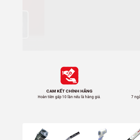
CAM KẾT CHÍNH HÃNG
Hoàn tiền gấp 10 lần nếu là hàng giả.
7 ngà