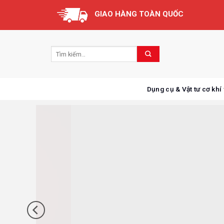
Skip
GIAO HÀNG TOÀN QUỐC
to
content
Dụng cụ & Vật tư cơ khí