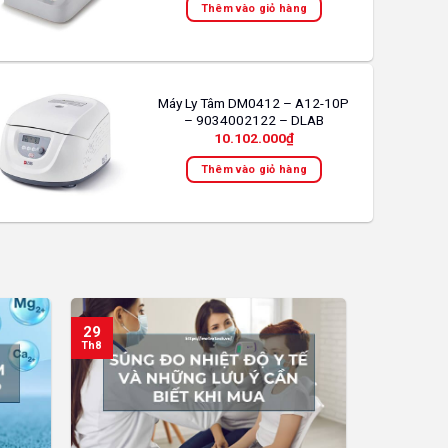
Thêm vào giỏ hàng
Máy Ly Tâm DM0412 – A12-10P
– 9034002122 – DLAB
10.102.000
₫
Thêm vào giỏ hàng
29
Th8