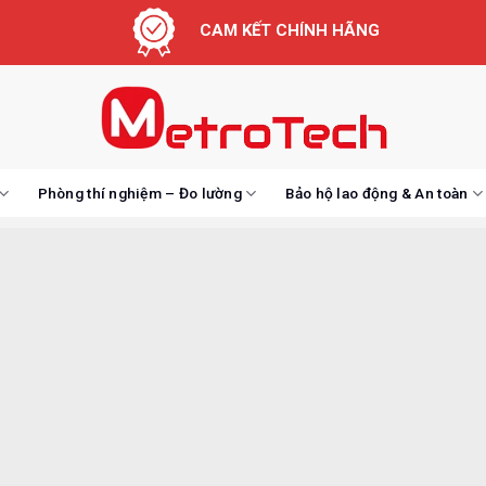
CAM KẾT CHÍNH HÃNG
Phòng thí nghiệm – Đo lường
Bảo hộ lao động & An toàn