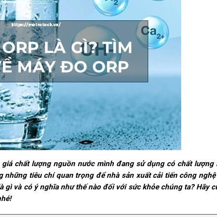
h giá chất lượng nguồn nước mình đang sử dụng có chất lượng
 những tiêu chí quan trọng để nhà sản xuất cải tiến công nghệ
à gì và có ý nghĩa như thế nào đối với sức khỏe chúng ta? Hãy 
nhé!