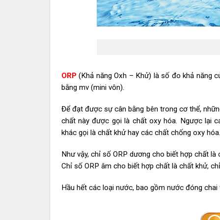
ORP
(Khả năng Oxh – Khử) là số đo khả năng c
bằng mv (mini vôn).
Để đạt được sự cân bằng bên trong cơ thể, những
chất này được gọi là chất oxy hóa. Ngược lại 
khác gọi là chất khử hay các chất chống oxy hóa
Như vậy, chỉ số ORP dương cho biết hợp chất là
Chỉ số ORP âm cho biết hợp chất là chất khử, c
Hầu hết các loại nước, bao gồm nước đóng chai v