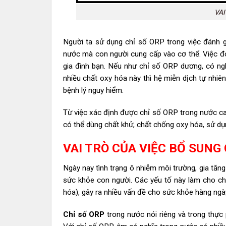
VAI
Người ta sử dụng chỉ số ORP trong việc đánh 
nước mà con người cung cấp vào cơ thể. Việc đo
gia đình bạn. Nếu như chỉ số ORP dương, có ng
nhiều chất oxy hóa này thì hệ miễn dịch tự nhi
bệnh lý nguy hiểm.
Từ việc xác định được chỉ số ORP trong nước cao
có thể dùng chất khử, chất chống oxy hóa, sử d
VAI TRÒ CỦA VIỆC BỔ SUNG
Ngày nay tình trạng ô nhiễm môi trường, gia tăng
sức khỏe con người. Các yếu tố này làm cho c
hóa), gây ra nhiều vấn đề cho sức khỏe hàng ngà
Chỉ số ORP
trong nước nói riêng và trong thực