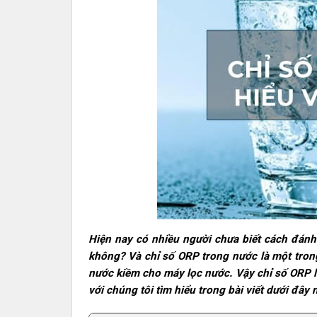
Hiện nay có nhiều người chưa biết cách đán
không? Và chỉ số ORP trong nước là một trong
nước kiềm cho máy lọc nước. Vậy chỉ số ORP l
với chúng tôi tìm hiểu trong bài viết dưới đây 