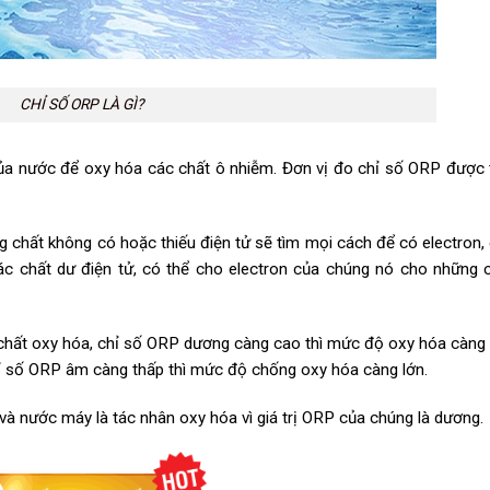
CHỈ SỐ ORP LÀ GÌ?
ủa nước để oxy hóa các chất ô nhiễm. Đơn vị đo chỉ số ORP được 
 chất không có hoặc thiếu điện tử sẽ tìm mọi cách để có electron,
các chất dư điện tử, có thể cho electron của chúng nó cho những 
.
 chất oxy hóa, chỉ số ORP dương càng cao thì mức độ oxy hóa càng 
hỉ số ORP âm càng thấp thì mức độ chống oxy hóa càng lớn.
à nước máy là tác nhân oxy hóa vì giá trị ORP của chúng là dương.