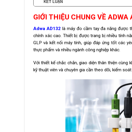
KẾT LUẬN
GIỚI THIỆU CHUNG VỀ ADWA
Adwa AD132
là máy đo cầm tay đa năng được th
chính xác cao. Thiết bị được trang bị nhiều tính n
GLP và kết nối máy tính, giúp đáp ứng tốt các yê
thực phẩm và nhiều ngành công nghiệp khác.
Với thiết kế chắc chắn, giao diện thân thiện cùng
kỹ thuật viên và chuyên gia cần theo dõi, kiểm so