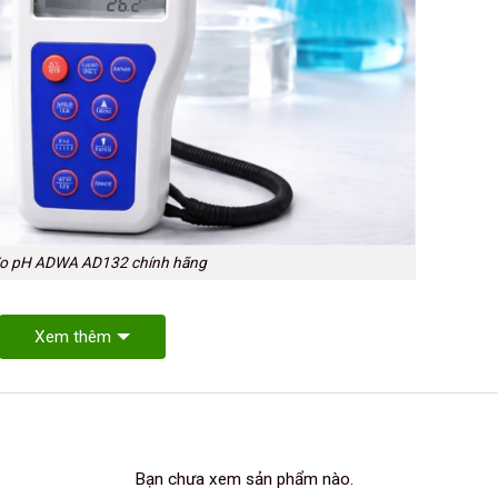
o pH ADWA AD132 chính hãng
Xem thêm
Bạn chưa xem sản phẩm nào.