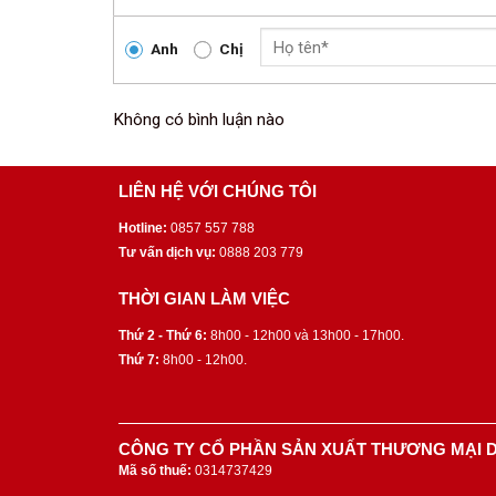
Anh
Chị
Không có bình luận nào
LIÊN HỆ VỚI CHÚNG TÔI
Hotline:
0857 557 788
Tư vấn dịch vụ:
0888 203 779
THỜI GIAN LÀM VIỆC
Thứ 2 - Thứ 6:
8h00 - 12h00 và 13h00 - 17h00.
Thứ 7:
8h00 - 12h00.
CÔNG TY CỔ PHẦN SẢN XUẤT THƯƠNG MẠI D
Mã số thuế:
0314737429