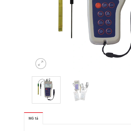
Mô tả