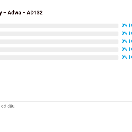
y – Adwa – AD132
0%
| 
0%
| 
0%
| 
0%
| 
0%
| 