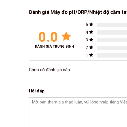
Đánh giá Máy đo pH/ORP/Nhiệt độ cầm ta
5
0.0
4
3
ĐÁNH GIÁ TRUNG BÌNH
2
1
Chưa có đánh giá nào.
Hỏi đáp