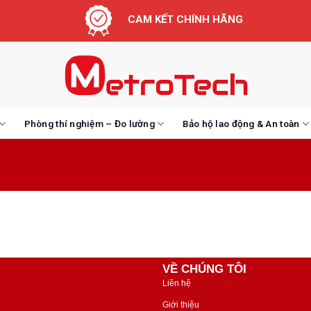
CAM KẾT CHÍNH HÃNG
Phòng thí nghiệm – Đo lường
Bảo hộ lao động & An toàn
VỀ CHÚNG TÔI
Liên hệ
Giới thiệu