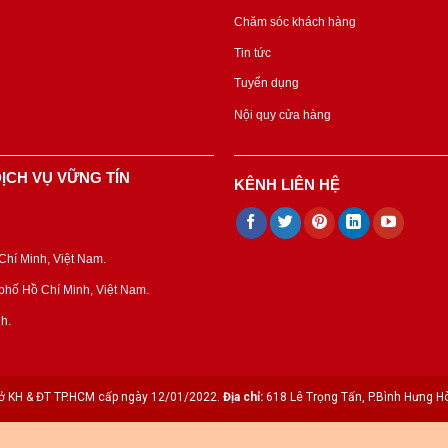
Chăm sóc khách hàng
Tin tức
Tuyển dụng
Nội quy cửa hàng
ỊCH VỤ VỮNG TÍN
KÊNH LIÊN HỆ
hí Minh, Việt Nam.
hố Hồ Chí Minh, Việt Nam.
h.
 KH & ĐT TP.HCM cấp ngày 12/01/2022.
Địa chỉ:
618 Lê Trọng Tấn, P.Bình Hưng Hò