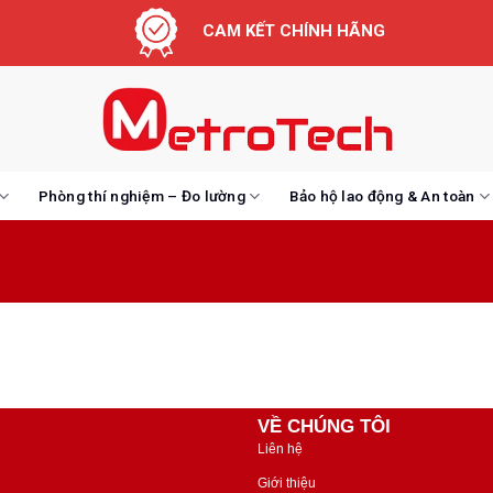
CAM KẾT CHÍNH HÃNG
Phòng thí nghiệm – Đo lường
Bảo hộ lao động & An toàn
VỀ CHÚNG TÔI
Liên hệ
Giới thiệu