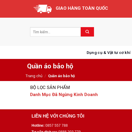
Skip
GIAO HÀNG TOÀN QUỐC
to
content
Dụng cụ & Vật tư cơ khí
Quần áo bảo hộ
Trang chủ
/
Quần áo bảo hộ
BỘ LỌC SẢN PHẨM
Danh Mục Đã Ngừng Kinh Doanh
LIÊN HỆ VỚI CHÚNG TÔI
Hotline:
0857 557 788