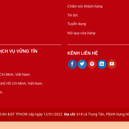
Chăm sóc khách hàng
Tin tức
Tuyển dụng
Nội quy cửa hàng
ỊCH VỤ VỮNG TÍN
KÊNH LIÊN HỆ
hí Minh, Việt Nam.
hố Hồ Chí Minh, Việt Nam.
h.
 KH & ĐT TP.HCM cấp ngày 12/01/2022.
Địa chỉ:
618 Lê Trọng Tấn, P.Bình Hưng Hò