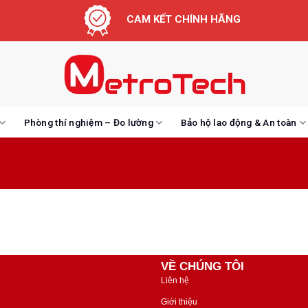
CAM KẾT CHÍNH HÃNG
Phòng thí nghiệm – Đo lường
Bảo hộ lao động & An toàn
VỀ CHÚNG TÔI
Liên hệ
Giới thiệu