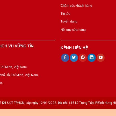
Chăm sóc khách hàng
Tin tức
Tuyển dụng
Nội quy cửa hàng
ỊCH VỤ VỮNG TÍN
KÊNH LIÊN HỆ
hí Minh, Việt Nam.
hố Hồ Chí Minh, Việt Nam.
h.
 KH & ĐT TP.HCM cấp ngày 12/01/2022.
Địa chỉ:
618 Lê Trọng Tấn, P.Bình Hưng Hò