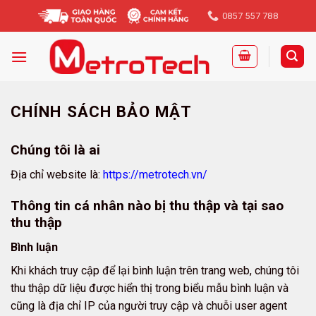
Skip
0857 557 788
to
content
CHÍNH SÁCH BẢO MẬT
Chúng tôi là ai
Địa chỉ website là:
https://metrotech.vn/
Thông tin cá nhân nào bị thu thập và tại sao
thu thập
Bình luận
Khi khách truy cập để lại bình luận trên trang web, chúng tôi
thu thập dữ liệu được hiển thị trong biểu mẫu bình luận và
cũng là địa chỉ IP của người truy cập và chuỗi user agent