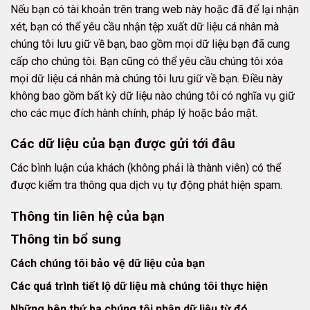
Nếu bạn có tài khoản trên trang web này hoặc đã để lại nhận
xét, bạn có thể yêu cầu nhận tệp xuất dữ liệu cá nhân mà
chúng tôi lưu giữ về bạn, bao gồm mọi dữ liệu bạn đã cung
cấp cho chúng tôi. Bạn cũng có thể yêu cầu chúng tôi xóa
mọi dữ liệu cá nhân mà chúng tôi lưu giữ về bạn. Điều này
không bao gồm bất kỳ dữ liệu nào chúng tôi có nghĩa vụ giữ
cho các mục đích hành chính, pháp lý hoặc bảo mật.
Các dữ liệu của bạn được gửi tới đâu
Các bình luận của khách (không phải là thành viên) có thể
được kiểm tra thông qua dịch vụ tự động phát hiện spam.
Thông tin liên hệ của bạn
Thông tin bổ sung
Cách chúng tôi bảo vệ dữ liệu của bạn
Các quá trình tiết lộ dữ liệu mà chúng tôi thực hiện
Những bên thứ ba chúng tôi nhận dữ liệu từ đó