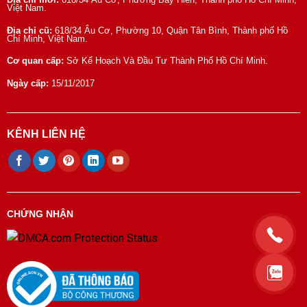
Việt Nam.
Địa chỉ cũ:
618/34 Âu Cơ, Phường 10, Quận Tân Bình, Thành phố Hồ
Chí Minh, Việt Nam.
Cơ quan cấp:
Sở Kế Hoạch Và Đầu Tư Thành Phố Hồ Chí Minh.
Ngày cấp:
15/11/2017
KÊNH LIÊN HỆ
CHỨNG NHẬN