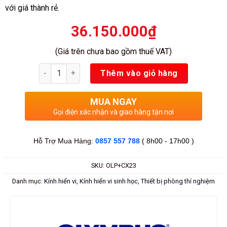
với giá thành rẻ.
36.150.000
₫
(Giá trên chưa bao gồm thuế VAT)
Số lượng
Thêm vào giỏ hàng
MUA NGAY
Gọi điện xác nhận và giao hàng tận nơi
Hỗ Trợ Mua Hàng:
0857 557 788
( 8h00 - 17h00 )
SKU:
OLP+CX23
Danh mục:
Kính hiển vi
,
Kính hiển vi sinh học
,
Thiết bị phòng thí nghiệm