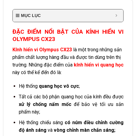
MỤC LỤC
ĐẶC ĐIỂM NỔI BẬT CỦA
KÍNH HIỂN VI
OLYMPUS CX23
Kính hiển vi Olympus CX23
là một trong những sản
phẩm chất lượng hàng đầu và được tin dùng trên thị
trường. Những đặc điểm của
kính hiển vi quang học
này có thể kể đến đó là:
Hệ thống
quang học vô cực
;
Tất cả các bộ phận quang học của kính đều được
xử lý chống nấm mốc
để bảo vệ tối ưu sản
phẩm này;
Hệ thống chiếu sáng
có núm điều chỉnh cường
độ ánh sáng
và
vòng chỉnh màn chắn sáng;