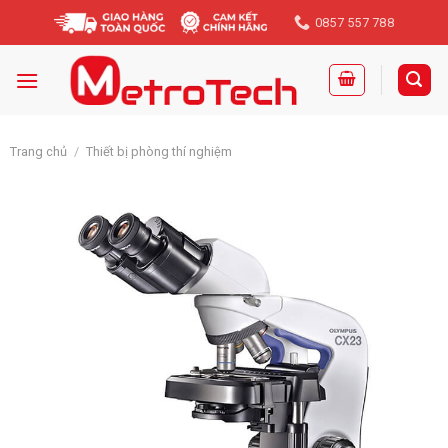
Skip
0857 557 788
to
content
Trang chủ
/
Thiết bị phòng thí nghiệm