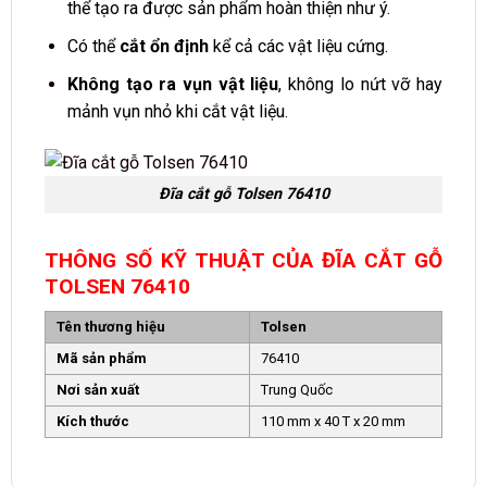
thể tạo ra được sản phẩm hoàn thiện như ý.
Có thể
cắt ổn định
kể cả các vật liệu cứng.
Không tạo ra vụn vật liệu
, không lo nứt vỡ hay
mảnh vụn nhỏ khi cắt vật liệu.
Đĩa cắt gỗ Tolsen 76410
THÔNG SỐ KỸ THUẬT CỦA ĐĨA CẮT GỖ
TOLSEN 76410
Tên thương hiệu
Tolsen
Mã sản phẩm
76410
Nơi sản xuất
Trung Quốc
Kích thước
110 mm x 40 T x 20 mm