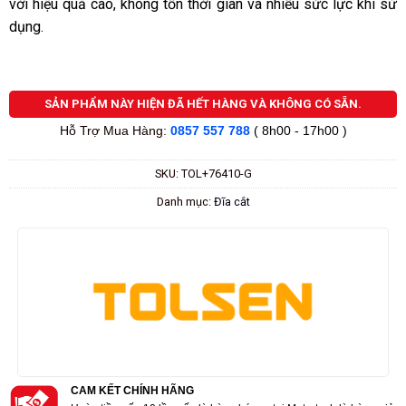
với hiệu quả cao, không tốn thời gian và nhiều sức lực khi sử
dụng.
SẢN PHẨM NÀY HIỆN ĐÃ HẾT HÀNG VÀ KHÔNG CÓ SẴN.
Hỗ Trợ Mua Hàng:
0857 557 788
( 8h00 - 17h00 )
SKU:
TOL+76410-G
Danh mục:
Đĩa cắt
CAM KẾT CHÍNH HÃNG