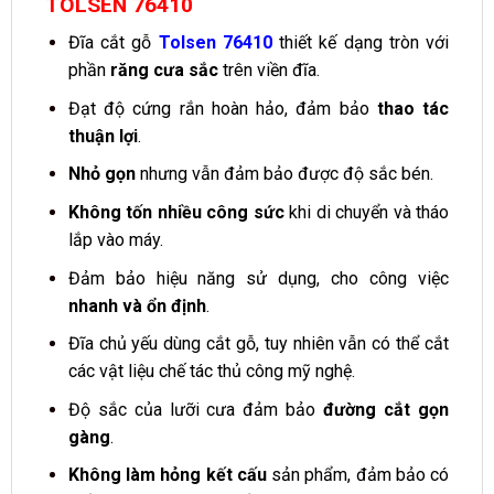
TOLSEN 76410
Đĩa cắt gỗ
Tolsen 76410
thiết kế dạng tròn với
phần
răng cưa sắc
trên viền đĩa.
Đạt độ cứng rắn hoàn hảo, đảm bảo
thao tác
thuận lợi
.
Nhỏ gọn
nhưng vẫn đảm bảo được độ sắc bén.
Không tốn nhiều công sức
khi di chuyển và tháo
lắp vào máy.
Đảm bảo hiệu năng sử dụng, cho công việc
nhanh và ổn định
.
Đĩa chủ yếu dùng cắt gỗ, tuy nhiên vẫn có thể cắt
các vật liệu chế tác thủ công mỹ nghệ.
Độ sắc của lưỡi cưa đảm bảo
đường cắt gọn
gàng
.
Không làm hỏng kết cấu
sản phẩm, đảm bảo có