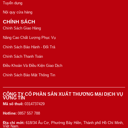
Tuyển dụng
Nội quy cửa hàng
CHÍNH SÁCH
Chính Sách Giao Hàng
Nâng Cao Chất Lượng Phục Vụ
Chính Sách Bảo Hành - Đổi Trả
Chính Sách Thanh Toán
Điều Khoản Và Điều Kiện Giao Dịch
Chính Sách Bảo Mật Thông Tin
CÔNG TY CỔ PHẦN SẢN XUẤT THƯƠNG MẠI DỊCH VỤ
VỮNG TÍN
Mã số thuế:
0314737429
Hotline:
0857 557 788
Địa chỉ mới:
618/34 Âu Cơ, Phường Bảy Hiền, Thành phố Hồ Chí Minh,
Việt Nam.