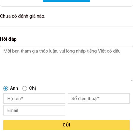
Chưa có đánh giá nào.
Hỏi đáp
Anh
Chị
GỬI