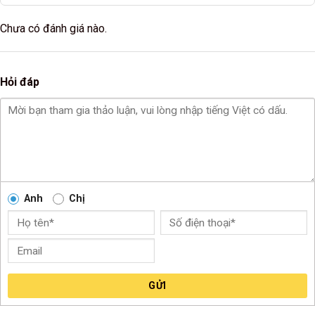
Chưa có đánh giá nào.
Hỏi đáp
Anh
Chị
GỬI