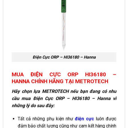
Điện Cực ORP – HI36180 – Hanna
MUA ĐIỆN CỰC ORP HI36180 –
HANNA
CHÍNH HÃNG
TẠI METROTECH
Hãy chọn lựa METROTECH nếu bạn đang có nhu
cầu mua Điện Cực ORP – HI36180 – Hanna vì
những lý do sau đây:
Tất cả những phụ kiện như
điện cực
luôn được
đảm bảo chất lượng cũng như cam kết hàng chính