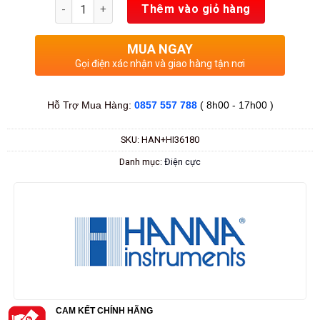
Số lượng
Thêm vào giỏ hàng
MUA NGAY
Gọi điện xác nhận và giao hàng tận nơi
Hỗ Trợ Mua Hàng:
0857 557 788
( 8h00 - 17h00 )
SKU:
HAN+HI36180
Danh mục:
Điện cực
CAM KẾT CHÍNH HÃNG