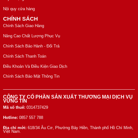
Nội quy cửa hàng
CHÍNH SÁCH
Chính Sách Giao Hàng
Nâng Cao Chất Lượng Phục Vụ
Chính Sách Bảo Hành - Đổi Trả
Chính Sách Thanh Toán
Điều Khoản Và Điều Kiện Giao Dịch
Chính Sách Bảo Mật Thông Tin
CÔNG TY CỔ PHẦN SẢN XUẤT THƯƠNG MẠI DỊCH VỤ
VỮNG TÍN
Mã số thuế:
0314737429
Hotline:
0857 557 788
Địa chỉ mới:
618/34 Âu Cơ, Phường Bảy Hiền, Thành phố Hồ Chí Minh,
Việt Nam.