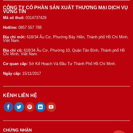
CÔNG TY CỔ PHẦN SẢN XUẤT THƯƠNG MẠI DỊCH VỤ
VỮNG TÍN
Mã số thuế:
0314737429
Hotline:
0857 557 788
Địa chỉ mới:
618/34 Âu Cơ, Phường Bảy Hiền, Thành phố Hồ Chí Minh,
Việt Nam.
Địa chỉ cũ:
618/34 Âu Cơ, Phường 10, Quận Tân Bình, Thành phố Hồ
Chí Minh, Việt Nam.
Cơ quan cấp:
Sở Kế Hoạch Và Đầu Tư Thành Phố Hồ Chí Minh.
Ngày cấp:
15/11/2017
KÊNH LIÊN HỆ
CHỨNG NHẬN