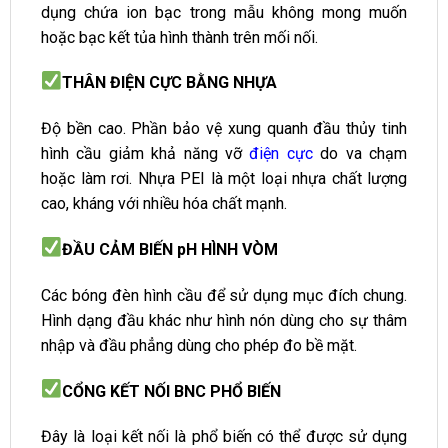
dụng chứa ion bạc trong mẫu không mong muốn
hoặc bạc kết tủa hình thành trên mối nối.
THÂN ĐIỆN CỰC BẰNG NHỰA
Độ bền cao. Phần bảo vệ xung quanh đầu thủy tinh
hình cầu giảm khả năng vỡ
điện cực
do va chạm
hoặc làm rơi. Nhựa PEI là một loại nhựa chất lượng
cao, kháng với nhiều hóa chất mạnh.
ĐẦU CẢM BIẾN pH HÌNH VÒM
Các bóng đèn hình cầu để sử dụng mục đích chung.
Hình dạng đầu khác như hình nón dùng cho sự thâm
nhập và đầu phẳng dùng cho phép đo bề mặt.
CỔNG KẾT NỐI BNC PHỔ BIẾN
Đây là loại kết nối là phổ biến có thể được sử dụng