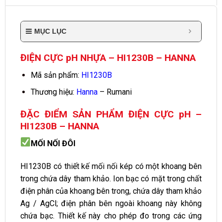
MỤC LỤC
ĐIỆN CỰC pH NHỰA – HI1230B – HANNA
Mã sản phẩm:
HI1230B
Thương hiệu:
Hanna
– Rumani
ĐẶC ĐIỂM SẢN PHẨM ĐIỆN CỰC pH –
HI1230B – HANNA
MỐI NỐI ĐÔI
HI1230B có thiết kế mối nối kép có một khoang bên
trong chứa dây tham khảo. Ion bạc có mặt trong chất
điện phân của khoang bên trong, chứa dây tham khảo
Ag / AgCl; điện phân bên ngoài khoang này không
chứa bạc. Thiết kế này cho phép đo trong các ứng