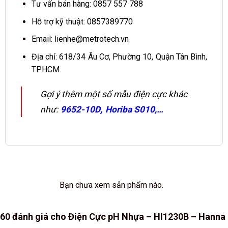
Tư vấn bán hàng: 0857 557 788
Hỗ trợ kỹ thuật: 0857389770
Email:
lienhe@metrotech.vn
Địa chỉ: 618/34 Âu Cơ, Phường 10, Quận Tân Bình,
TP.HCM.
Gợi ý thêm một số mẫu điện cực khác
,
như:
9652-10D
Horiba S010
,…
Bạn chưa xem sản phẩm nào.
60 đánh giá cho
Điện Cực pH Nhựa – HI1230B – Hanna