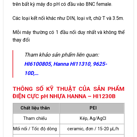
trên bất kỳ máy đo pH có đầu vào BNC female.
Các loại kết nối khác như DIN, loại vít, chữ T và 3.5m.
Mỗi máy thường có 1 đầu nối duy nhất và không thể
thay đổi
Tham khảo sản phẩm liên quan:
HI6100805
,
Hanna HI11310
,
9625-
10D
,…
THÔNG SỐ KỸ THUẬT CỦA SẢN PHẨM
ĐIỆN CỰC pH NHỰA HANNA – HI1230B
Chất liệu thân
PEI
Tham chiếu
Kép, Ag/AgCl
Mối nối / Tốc độ dòng
ceramic, đơn / 15-20 μL/h