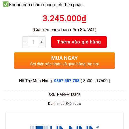
Không cần châm dung dịch điện phân.
3.245.000
₫
(Giá trên chưa bao gồm 8% VAT)
Số lượng
Thêm vào giỏ hàng
MUA NGAY
Gọi điện xác nhận và giao hàng tận nơi
Hỗ Trợ Mua Hàng:
0857 557 788
( 8h00 - 17h00 )
SKU:
HAN+HI1230B
Danh mục:
Điện cực