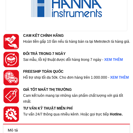
CAM KẾT CHÍNH HÃNG
Hoàn tiền gấp 10 lần nếu là hàng bán ra tại Metrotech là hàng giả.
ĐỔI TRẢ TRONG 7 NGÀY
Sai mẫu, lỗi kỹ thuật được đỗi hàng trong 7 ngày -
XEM THÊM
FREESHIP TOÀN QUỐC
Hỗ trợ ship tối đa 50k. Cho đơn hàng trên 1.000.000 -
XEM THÊM
GIÁ TỐT NHẤT THỊ TRƯỜNG
Cam kết luôn mang lại những sản phẩm chất lượng với giá tốt
nhất.
TƯ VẤN KỸ THUẬT MIỄN PHÍ
Tư vấn 24/7 thông qua nhiều kênh. Hoặc gọi trực tiếp
Hotline.
Mô tả