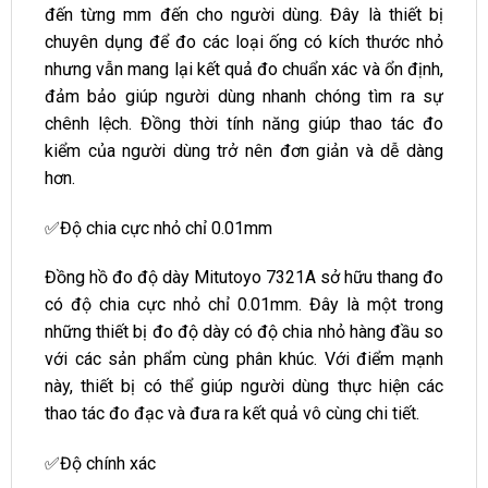
đến từng mm đến cho người dùng. Đây là thiết bị
chuyên dụng để đo các loại ống có kích thước nhỏ
nhưng vẫn mang lại kết quả đo chuẩn xác và ổn định,
đảm bảo giúp người dùng nhanh chóng tìm ra sự
chênh lệch. Đồng thời tính năng giúp thao tác đo
kiểm của người dùng trở nên đơn giản và dễ dàng
hơn.
✅Độ chia cực nhỏ chỉ 0.01mm
Đồng hồ đo độ dày Mitutoyo 7321A sở hữu thang đo
có độ chia cực nhỏ chỉ 0.01mm. Đây là một trong
những thiết bị đo độ dày có độ chia nhỏ hàng đầu so
với các sản phẩm cùng phân khúc. Với điểm mạnh
này, thiết bị có thể giúp người dùng thực hiện các
thao tác đo đạc và đưa ra kết quả vô cùng chi tiết.
✅Độ chính xác