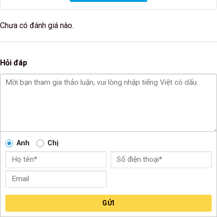
Chưa có đánh giá nào.
Hỏi đáp
Anh
Chị
GỬI