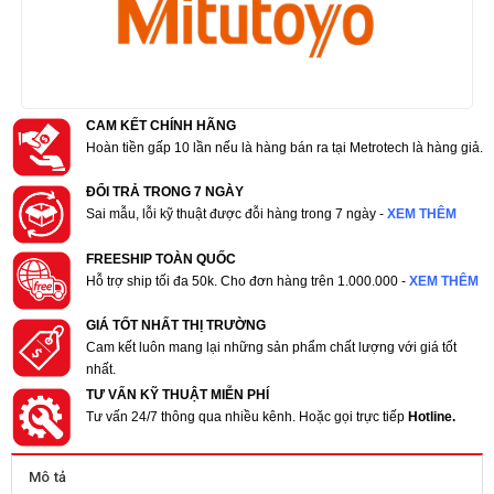
CAM KẾT CHÍNH HÃNG
Hoàn tiền gấp 10 lần nếu là hàng bán ra tại Metrotech là hàng giả.
ĐỔI TRẢ TRONG 7 NGÀY
Sai mẫu, lỗi kỹ thuật được đỗi hàng trong 7 ngày -
XEM THÊM
FREESHIP TOÀN QUỐC
Hỗ trợ ship tối đa 50k. Cho đơn hàng trên 1.000.000 -
XEM THÊM
GIÁ TỐT NHẤT THỊ TRƯỜNG
Cam kết luôn mang lại những sản phẩm chất lượng với giá tốt
nhất.
TƯ VẤN KỸ THUẬT MIỄN PHÍ
Tư vấn 24/7 thông qua nhiều kênh. Hoặc gọi trực tiếp
Hotline.
Mô tả