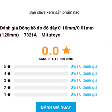
Bạn chưa xem sản phẩm nào.
Đánh giá Đồng hồ đo độ dày 0-10mm/0.01mm
(120mm) – 7321A – Mitutoyo
0.0
ĐÁNH GIÁ TRUNG BÌNH
0%
| 0 đánh giá
5
0%
| 0 đánh giá
4
0%
| 0 đánh giá
3
0%
| 0 đánh giá
2
0%
| 0 đánh giá
1
ĐÁNH GIÁ NGAY