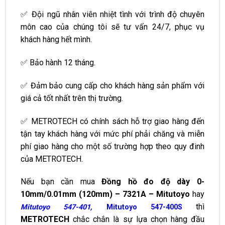
✅ Đội ngũ nhân viên nhiệt tình với trình độ chuyên
môn cao của chúng tôi sẽ tư vấn 24/7, phục vụ
khách hàng hết mình.
✅ Bảo hành 12 tháng.
✅ Đảm bảo cung cấp cho khách hàng sản phẩm với
giá cả tốt nhất trên thị trường.
✅ METROTECH có chính sách hỗ trợ giao hàng đến
tận tay khách hàng với mức phí phải chăng và miễn
phí giao hàng cho một số trường hợp theo quy đinh
của METROTECH.
Nếu bạn cần mua
Đồng hồ đo độ dày 0-
10mm/0.01mm (120mm) – 7321A – Mitutoyo
hay
thì
Mitutoyo 547-401
,
Mitutoyo 547-400S
METROTECH
chắc chắn là sự lựa chọn hàng đầu