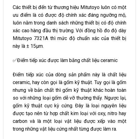
Các thiết bị đến từ thương hiệu Mitutoyo luôn có một
ưu điểm là có được độ chính xác đáng ngưỡng mộ,
luôn nằm trong danh sách những thiết bị có độ chính
xác cao hàng đầu thị trường. Với đồng hồ đo độ dày
Mitutoyo 7321A thì mức độ chuẩn xác của thiết bị
này là ± 15µm.
✅Điểm tiếp xúc được làm bằng chất liệu ceramic
Điểm tiếp xúc của dòng sản phẩm này là chất liệu
ceramic, hay còn gọi là gốm kỹ thuật. Tuy gọi là gốm
nhưng về bản chất thì gốm kỹ thuật khác hoàn toàn
so với những loại gốm dễ vỡ thường thấy. Ngược lại,
gốm kỹ thuật cực kỳ cứng. Đây là loại nguyên liệu
được tạo nên từ hợp chất kim loại với oxy, nitro hay
carbon và là một loại vật liệu được xếp vào một
trong những vật liệu cứng nhất từng được làm ra.