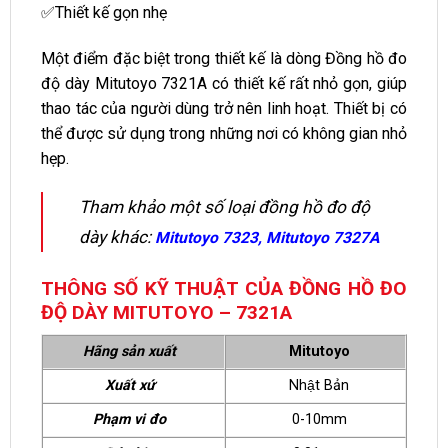
✅Thiết kế gọn nhẹ
Một điểm đặc biệt trong thiết kế là dòng Đồng hồ đo
độ dày Mitutoyo 7321A có thiết kế rất nhỏ gọn, giúp
thao tác của người dùng trở nên linh hoạt. Thiết bị có
thể được sử dụng trong những nơi có không gian nhỏ
hẹp.
Tham khảo một số loại đồng hồ đo độ
dày khác:
Mitutoyo 7323
,
Mitutoyo 7327A
THÔNG SỐ KỸ THUẬT CỦA ĐỒNG HỒ ĐO
ĐỘ DÀY MITUTOYO – 7321A
Hãng sản xuất
Mitutoyo
Xuất xứ
Nhật Bản
Phạm vi đo
0-10mm