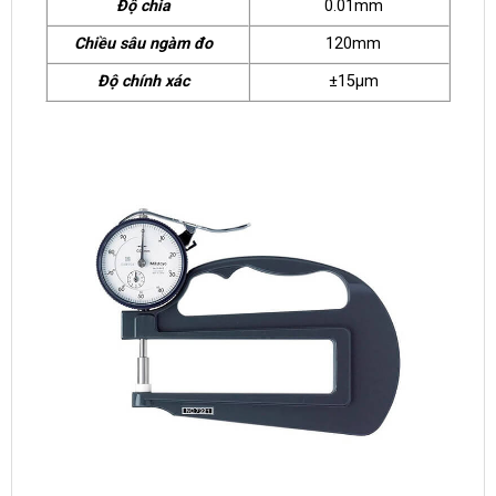
Độ chia
0.01mm
Chiều sâu ngàm đo
120mm
Độ chính xác
±15μm