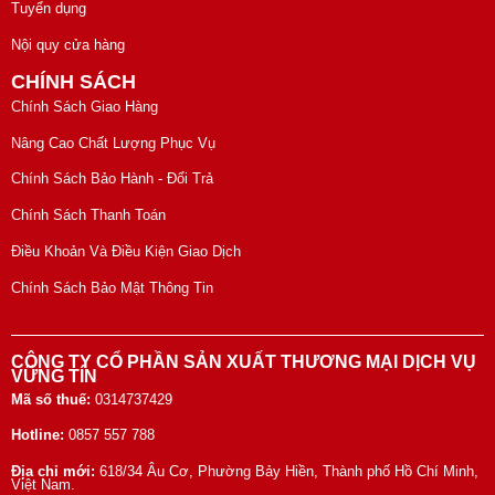
Tuyển dụng
Nội quy cửa hàng
CHÍNH SÁCH
Chính Sách Giao Hàng
Nâng Cao Chất Lượng Phục Vụ
Chính Sách Bảo Hành - Đổi Trả
Chính Sách Thanh Toán
Điều Khoản Và Điều Kiện Giao Dịch
Chính Sách Bảo Mật Thông Tin
CÔNG TY CỔ PHẦN SẢN XUẤT THƯƠNG MẠI DỊCH VỤ
VỮNG TÍN
Mã số thuế:
0314737429
Hotline:
0857 557 788
Địa chỉ mới:
618/34 Âu Cơ, Phường Bảy Hiền, Thành phố Hồ Chí Minh,
Việt Nam.