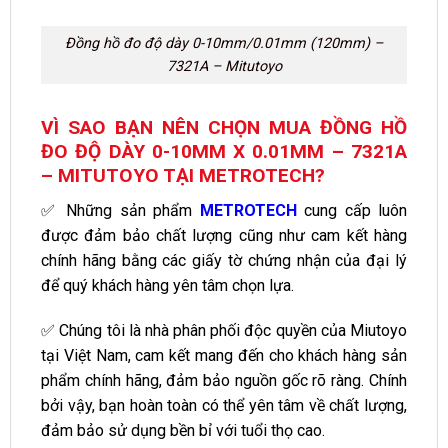
Đồng hồ đo độ dày 0-10mm/0.01mm (120mm) –
7321A – Mitutoyo
VÌ SAO BẠN NÊN CHỌN MUA ĐỒNG HỒ
ĐO ĐỘ DÀY 0-10MM X 0.01MM – 7321A
– MITUTOYO TẠI METROTECH?
✅ Những sản phẩm
METROTECH
cung cấp luôn
được đảm bảo chất lượng cũng như cam kết hàng
chính hãng bằng các giấy tờ chứng nhận của đại lý
để quý khách hàng yên tâm chọn lựa.
✅ Chúng tôi là nhà phân phối độc quyền của Miutoyo
tại Việt Nam, cam kết mang đến cho khách hàng sản
phẩm chính hãng, đảm bảo nguồn gốc rõ ràng. Chính
bởi vậy, bạn hoàn toàn có thể yên tâm về chất lượng,
đảm bảo sử dụng bền bỉ với tuổi thọ cao.