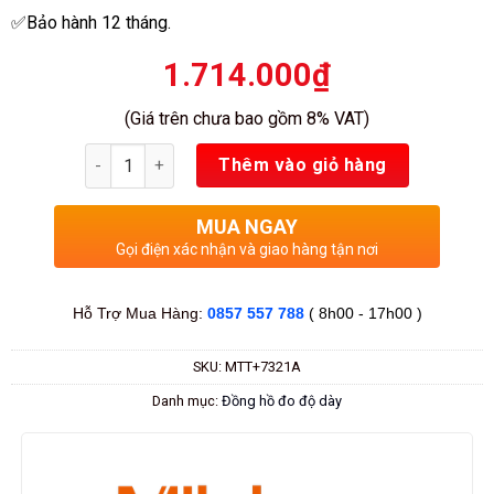
✅Bảo hành 12 tháng.
1.714.000
₫
(Giá trên chưa bao gồm 8% VAT)
Số lượng
Thêm vào giỏ hàng
MUA NGAY
Gọi điện xác nhận và giao hàng tận nơi
Hỗ Trợ Mua Hàng:
0857 557 788
( 8h00 - 17h00 )
SKU:
MTT+7321A
Danh mục:
Đồng hồ đo độ dày