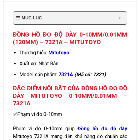
MỤC LỤC
ĐỒNG HỒ ĐO ĐỘ DÀY 0-10MM/0.01MM
(120MM) – 7321A – MITUTOYO
Thương hiệu:
Mitutoyo
Xuất xứ: Nhật Bản
Model sản phẩm:
7321A
(Mã cũ: 7321)
ĐẶC ĐIỂM NỔI BẬT CỦA ĐỒNG HỒ ĐO ĐỘ
DÀY MITUTOYO 0-10MM/0.01MM –
7321A
✅Phạm vi đo 0-10mm
Phạm vi đo 0-10mm giúp
Đồng hồ đo độ dày
Mitutoyo 7321A mang đến khả năng đo chuẩn xác