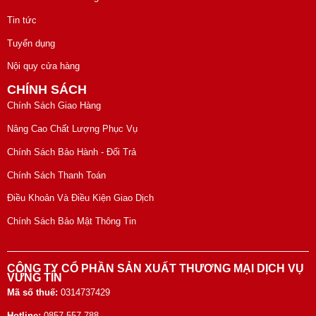
Tin tức
Tuyển dụng
Nội quy cửa hàng
CHÍNH SÁCH
Chính Sách Giao Hàng
Nâng Cao Chất Lượng Phục Vụ
Chính Sách Bảo Hành - Đổi Trả
Chính Sách Thanh Toán
Điều Khoản Và Điều Kiện Giao Dịch
Chính Sách Bảo Mật Thông Tin
CÔNG TY CỔ PHẦN SẢN XUẤT THƯƠNG MẠI DỊCH VỤ
VỮNG TÍN
Mã số thuế:
0314737429
Hotline:
0857 557 788