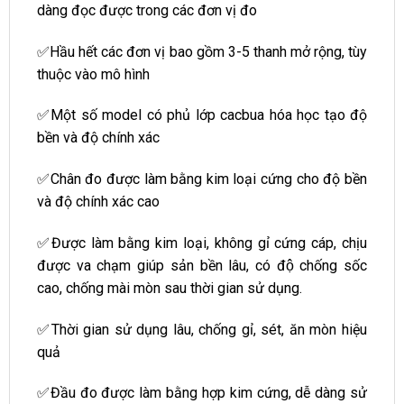
dàng đọc được trong các đơn vị đo
✅Hầu hết các đơn vị bao gồm 3-5 thanh mở rộng, tùy
thuộc vào mô hình
✅Một số model có phủ lớp cacbua hóa học tạo độ
bền và độ chính xác
✅Chân đo được làm bằng kim loại cứng cho độ bền
và độ chính xác cao
✅Được làm bằng kim loại, không gỉ cứng cáp, chịu
được va chạm giúp sản bền lâu, có độ chống sốc
cao, chống mài mòn sau thời gian sử dụng.
✅Thời gian sử dụng lâu, chống gỉ, sét, ăn mòn hiệu
quả
✅Đầu đo được làm bằng hợp kim cứng, dễ dàng sử