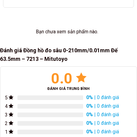
Bạn chưa xem sản phẩm nào.
Đánh giá Đồng hồ đo sâu 0-210mm/0.01mm Đế
63.5mm – 7213 – Mitutoyo
0.0
ĐÁNH GIÁ TRUNG BÌNH
0%
| 0 đánh giá
5
0%
| 0 đánh giá
4
0%
| 0 đánh giá
3
0%
| 0 đánh giá
2
0%
| 0 đánh giá
1