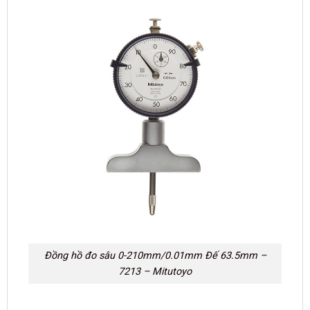
Đồng hồ đo sâu 0-210mm/0.01mm Đế 63.5mm –
7213 – Mitutoyo