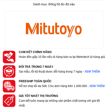
Danh mục:
Đồng hồ đo độ sâu
CAM KẾT CHÍNH HÃNG
Hoàn tiền gấp 10 lần nếu là hàng bán ra tại Metrotech là hàng giả.
ĐỔI TRẢ TRONG 7 NGÀY
Sai mẫu, lỗi kỹ thuật được đỗi hàng trong 7 ngày -
XEM THÊM
FREESHIP TOÀN QUỐC
Hỗ trợ ship tối đa 50k. Cho đơn hàng trên 1.000.000 -
XEM THÊM
GIÁ TỐT NHẤT THỊ TRƯỜNG
Cam kết luôn mang lại những sản phẩm chất lượng với giá tốt
nhất.