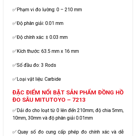
✅Phạm vi đo lường: 0 – 210 mm
✅Độ phân giải: 0.01 mm
✅Độ chính xác: ± 0.03 mm
✅Kích thước: 63.5 mm x 16 mm
✅Số đầu đo: 3 Rods
✅Loại vật liệu: Carbide
ĐẶC ĐIỂM NỔI BẬT SẢN PHẨM ĐỒNG HỒ
ĐO SÂU MITUTOYO – 7213
✅Dải đo cho loạt từ 0 lên đến 210mm; độ chia 5mm,
10mm, 30mm và độ phân giải 0.01mm
✅Quay số đo cung cấp phép đo chính xác và dễ