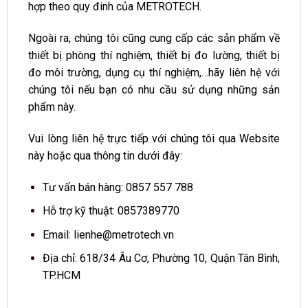
hợp theo quy đinh của METROTECH.
Ngoài ra, chúng tôi cũng cung cấp các sản phẩm về
thiết bị phòng thí nghiệm, thiết bị đo lường, thiết bị
đo môi trường, dụng cụ thí nghiệm,…hãy liên hệ với
chúng tôi nếu bạn có nhu cầu sử dụng những sản
phẩm này.
Vui lòng liên hệ trực tiếp với chúng tôi qua Website
này hoặc qua thông tin dưới đây:
Tư vấn bán hàng: 0857 557 788
Hỗ trợ kỹ thuật: 0857389770
Email:
lienhe@metrotech.vn
Địa chỉ: 618/34 Âu Cơ, Phường 10, Quận Tân Bình,
TP.HCM