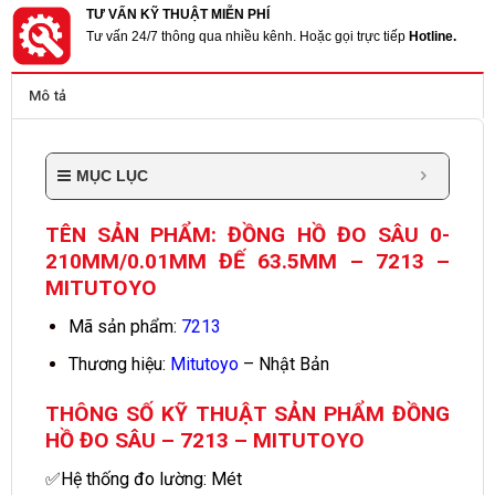
TƯ VẤN KỸ THUẬT MIỄN PHÍ
Tư vấn 24/7 thông qua nhiều kênh. Hoặc gọi trực tiếp
Hotline.
Mô tả
MỤC LỤC
TÊN SẢN PHẨM: ĐỒNG HỒ ĐO SÂU 0-
210MM/0.01MM ĐẾ 63.5MM – 7213 –
MITUTOYO
Mã sản phẩm:
7213
Thương hiệu:
Mitutoyo
– Nhật Bản
THÔNG SỐ KỸ THUẬT SẢN PHẨM ĐỒNG
HỒ ĐO SÂU – 7213 – MITUTOYO
✅Hệ thống đo lường: Mét