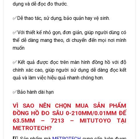
dụng và dễ đọc đo thước.
✅Dễ thao tác, sử dụng, bảo quản hay vệ sinh.
✅Với thiết kế nhỏ gọn, đơn giản, giúp người dùng có
thể dễ dàng mang theo, di chuyển đến mọi nơi mình
muốn
✅Kết quả được đọc trên màn hình đồng hồ với độ
chính xác cao, giúp người sử dụng dễ dàng đọc kết
quả và làm việc hiệu quả nhanh chóng hơn.
✅Bảo hành dài hạn
VÌ SAO NÊN CHỌN MUA SẢN PHẨM
ĐỒNG HỒ ĐO SÂU 0-210MM/0.01MM ĐẾ
63.5MM – 7213 – MITUTOYO TẠI
METROTECH?
1️⃣ Sản phẩm mà
METROTECH
cung cấp luôn được