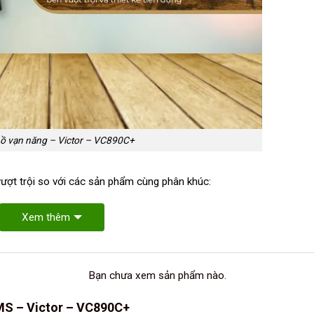
ồ vạn năng – Victor – VC890C+
ượt trội so với các sản phẩm cùng phân khúc:
Xem thêm
Bạn chưa xem sản phẩm nào.
MS – Victor – VC890C+