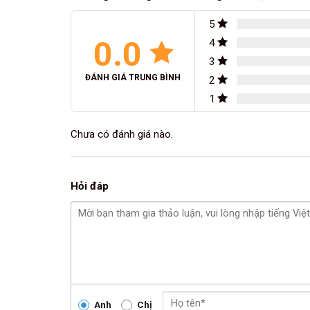
5
0.0
4
3
ĐÁNH GIÁ TRUNG BÌNH
2
1
Chưa có đánh giá nào.
Hỏi đáp
Anh
Chị