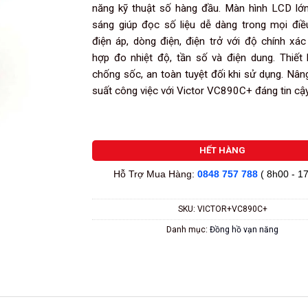
năng kỹ thuật số hàng đầu. Màn hình LCD lớ
sáng giúp đọc số liệu dễ dàng trong mọi điề
điện áp, dòng điện, điện trở với độ chính xác
hợp đo nhiệt độ, tần số và điện dung. Thiết 
chống sốc, an toàn tuyệt đối khi sử dụng. Nân
suất công việc với Victor VC890C+ đáng tin cậy
HẾT HÀNG
Hỗ Trợ Mua Hàng:
0848 757 788
( 8h00 - 1
SKU:
VICTOR+VC890C+
Danh mục:
Đồng hồ vạn năng