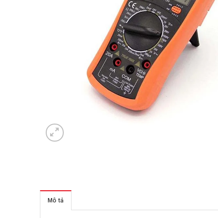
Mô tả