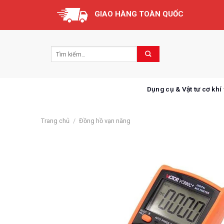
Skip
GIAO HÀNG TOÀN QUỐC
to
content
Dụng cụ & Vật tư cơ khí
Trang chủ
/
Đồng hồ vạn năng