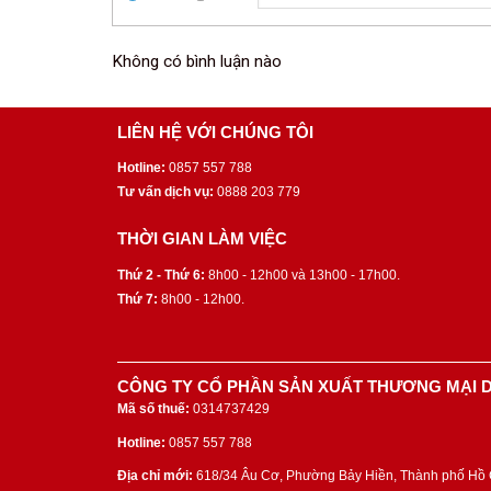
Không có bình luận nào
LIÊN HỆ VỚI CHÚNG TÔI
Hotline:
0857 557 788
Tư vấn dịch vụ:
0888 203 779
THỜI GIAN LÀM VIỆC
Thứ 2 - Thứ 6:
8h00 - 12h00 và 13h00 - 17h00.
Thứ 7:
8h00 - 12h00.
CÔNG TY CỔ PHẦN SẢN XUẤT THƯƠNG MẠI D
Mã số thuế:
0314737429
Hotline:
0857 557 788
Địa chỉ mới:
618/34 Âu Cơ, Phường Bảy Hiền, Thành phố Hồ C