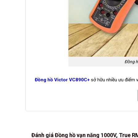
Đồng h
Đồng hồ Victor VC890C+
sở hữu nhiều ưu điểm v
Đánh giá Đồng hồ vạn năng 1000V, True R