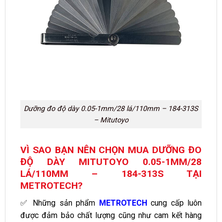
Dưỡng đo độ dày 0.05-1mm/28 lá/110mm – 184-313S
– Mitutoyo
VÌ SAO BẠN NÊN CHỌN MUA DƯỠNG ĐO
ĐỘ DÀY MITUTOYO 0.05-1MM/28
LÁ/110MM – 184-313S TẠI
METROTECH?
✅ Những sản phẩm
METROTECH
cung cấp luôn
được đảm bảo chất lượng cũng như cam kết hàng