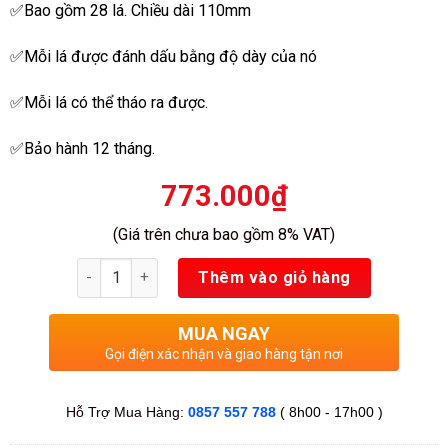
✅Bao gồm 28 lá. Chiều dài 110mm
sao
✅Mỗi lá được đánh dấu bằng độ dày của nó
✅Mỗi lá có thể tháo ra được.
✅Bảo hành 12 tháng.
773.000
₫
(Giá trên chưa bao gồm 8% VAT)
Số lượng
Thêm vào giỏ hàng
MUA NGAY
Gọi điện xác nhận và giao hàng tận nơi
Hỗ Trợ Mua Hàng:
0857 557 788
( 8h00 - 17h00 )