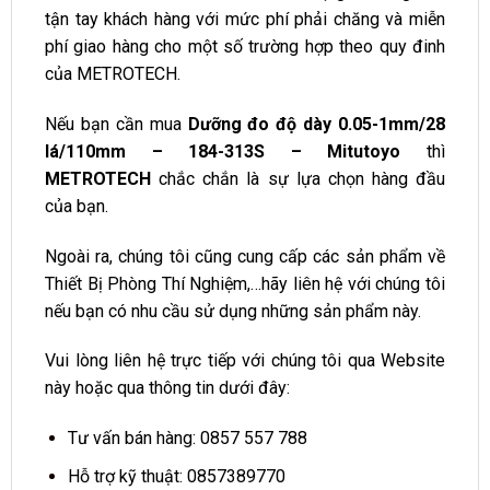
tận tay khách hàng với mức phí phải chăng và miễn
phí giao hàng cho một số trường hợp theo quy đinh
của METROTECH.
Nếu bạn cần mua
Dưỡng đo độ dày 0.05-1mm/28
lá/110mm – 184-313S – Mitutoyo
thì
METROTECH
chắc chắn là sự lựa chọn hàng đầu
của bạn.
Ngoài ra, chúng tôi cũng cung cấp các sản phẩm về
Thiết Bị Phòng Thí Nghiệm,…hãy liên hệ với chúng tôi
nếu bạn có nhu cầu sử dụng những sản phẩm này.
Vui lòng liên hệ trực tiếp với chúng tôi qua Website
này hoặc qua thông tin dưới đây:
Tư vấn bán hàng:
0857 557 788
Hỗ trợ kỹ thuật:
0857389770