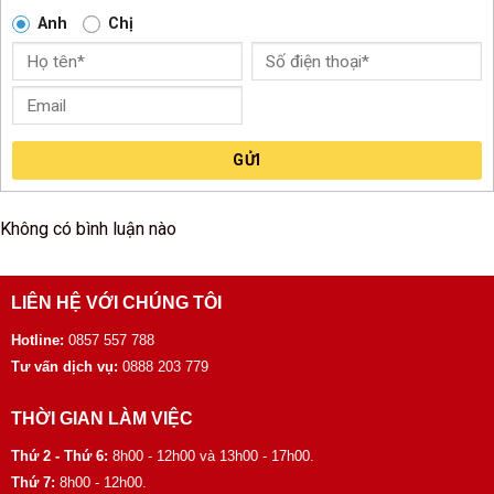
Anh
Chị
GỬI
Không có bình luận nào
LIÊN HỆ VỚI CHÚNG TÔI
Hotline:
0857 557 788
Tư vấn dịch vụ:
0888 203 779
THỜI GIAN LÀM VIỆC
Thứ 2 - Thứ 6:
8h00 - 12h00 và 13h00 - 17h00.
Thứ 7:
8h00 - 12h00.