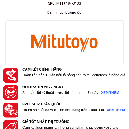
SKU:
MTT+184-313S
Danh mục:
Dưỡng đo
CAM KẾT CHÍNH HÃNG
Hoàn tiền gấp 10 lần nếu là hàng bán ra tại Metrotech là hàng giả.
ĐỔI TRẢ TRONG 7 NGÀY
Sai mẫu, lỗi kỹ thuật được đỗi hàng trong 7 ngày -
XEM THÊM
FREESHIP TOÀN QUỐC
Hỗ trợ ship tối đa 50k. Cho đơn hàng trên 1.000.000 -
XEM THÊM
GIÁ TỐT NHẤT THỊ TRƯỜNG
Cam kết luôn mang lại những sản phẩm chất lượng với giá tốt