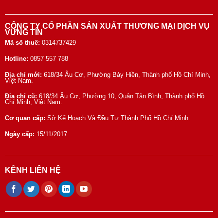
CÔNG TY CỔ PHẦN SẢN XUẤT THƯƠNG MẠI DỊCH VỤ
VỮNG TÍN
Mã số thuế:
0314737429
Hotline:
0857 557 788
Địa chỉ mới:
618/34 Âu Cơ, Phường Bảy Hiền, Thành phố Hồ Chí Minh,
Việt Nam.
Địa chỉ cũ:
618/34 Âu Cơ, Phường 10, Quận Tân Bình, Thành phố Hồ
Chí Minh, Việt Nam.
Cơ quan cấp:
Sở Kế Hoạch Và Đầu Tư Thành Phố Hồ Chí Minh.
Ngày cấp:
15/11/2017
KÊNH LIÊN HỆ