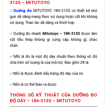
313S – MITUTOYO
✅
Dưỡng đo
MITUTOYO
184-313S có thiết kế nhỏ
gọn dễ dàng mang theo sử dụng hoặc cất khi không
sử dụng. Thao tác dễ dàng và thích hợp.
✅
Dưỡng đo nhanh
Mitutoyo – 184-313S
được làm
vật liệu thép không gỉ cứng cáp, không gỉ, chắc
chắn.
✅Mỗi lá đo là một độ dày chuẩn theo thông số độ
chia trên số lượng lá của mỗi bộ. Bao gồm 28 lá.
✅Mỗi lá được đánh dấu bằng độ dày của nó
✅Mỗi lá có thể tháo ra được.
THÔNG SỐ KỸ THUẬT CỦA DƯỠNG ĐO
ĐỘ DÀY – 184-313S – MITUTOYO