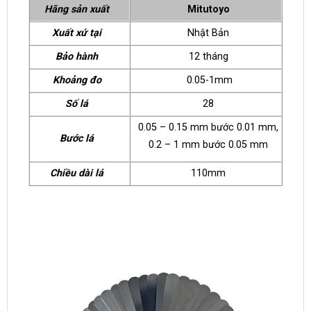
Hãng sản xuất
Mitutoyo
Xuất xứ tại
Nhật Bản
Bảo hành
12 tháng
Khoảng đo
0.05-1mm
Số lá
28
0.05 – 0.15 mm bước 0.01 mm,
Bước lá
0.2 – 1 mm bước 0.05 mm
Chiều dài lá
110mm