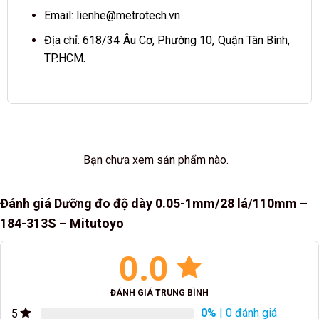
Email:
lienhe@metrotech.vn
Địa chỉ: 618/34 Âu Cơ, Phường 10, Quận Tân Bình,
TP.HCM.
Bạn chưa xem sản phẩm nào.
Đánh giá Dưỡng đo độ dày 0.05-1mm/28 lá/110mm –
184-313S – Mitutoyo
0.0
ĐÁNH GIÁ TRUNG BÌNH
0%
| 0 đánh giá
5