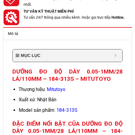
nhất.
TƯ VẤN KỸ THUẬT MIỄN PHÍ
Tư vấn 24/7 thông qua nhiều kênh. Hoặc gọi trực tiếp
Hotline.
Mô tả
MỤC LỤC
DƯỠNG ĐO ĐỘ DÀY 0.05-1MM/28
LÁ/110MM – 184-313S – MITUTOYO
Thương hiệu:
Mitutoyo
Xuất xứ: Nhật Bản
Model sản phẩm:
184-313S
ĐẶC ĐIỂM NỔI BẬT CỦA DƯỠNG ĐO ĐỘ
DÀY 0.05-1MM/28 LÁ/110MM – 184-