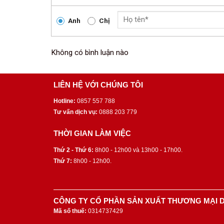
Anh
Chị
Không có bình luận nào
LIÊN HỆ VỚI CHÚNG TÔI
Hotline:
0857 557 788
Tư vấn dịch vụ:
0888 203 779
THỜI GIAN LÀM VIỆC
Thứ 2 - Thứ 6:
8h00 - 12h00 và 13h00 - 17h00.
Thứ 7:
8h00 - 12h00.
CÔNG TY CỔ PHẦN SẢN XUẤT THƯƠNG MẠI D
Mã số thuế:
0314737429