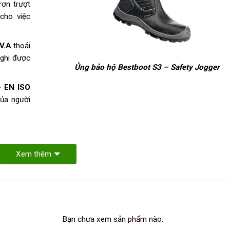
rơn trượt
cho việc
.V.A
thoải
nghi được
Ủng bảo hộ Bestboot S3 – Safety Jogger
 EN ISO
ủa người
Xem thêm
Bạn chưa xem sản phẩm nào.