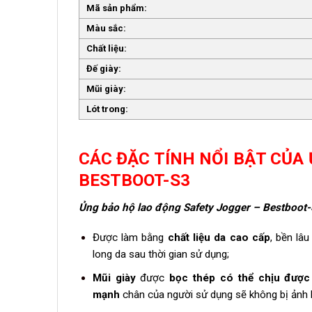
Mã sản phẩm:
Màu sắc:
Chất liệu:
Đế giày:
Mũi giày:
Lót trong:
CÁC ĐẶC TÍNH NỔI BẬT CỦA
BESTBOOT-S3
Ủng bảo hộ lao động Safety Jogger – Bestboot-S
Được làm bằng
chất liệu da cao cấp
, bền lâu
long da sau thời gian sử dụng;
Mũi giày
được
bọc thép có thể chịu được
mạnh
chân của người sử dụng sẽ không bị ảnh