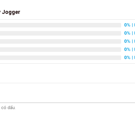
y Jogger
0%
| 
0%
| 
0%
| 
0%
| 
0%
| 