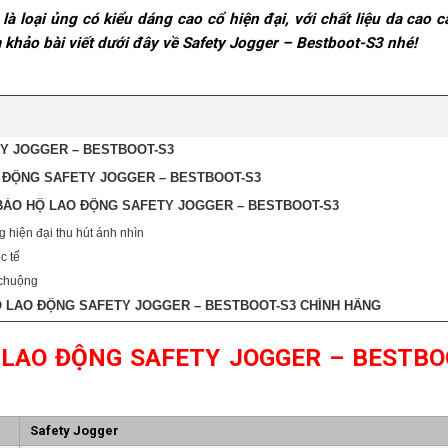
là loại ủng có kiểu dáng cao cổ hiện đại, với chất liệu da cao c
 khảo bài viết dưới đây về Safety Jogger – Bestboot-S3 nhé!
TY JOGGER – BESTBOOT-S3
O ĐỘNG SAFETY JOGGER – BESTBOOT-S3
ẢO HỘ LAO ĐỘNG SAFETY JOGGER – BESTBOOT-S3
g hiện đại thu hút ánh nhìn
c tế
 chuộng
Ộ LAO ĐỘNG SAFETY JOGGER – BESTBOOT-S3 CHÍNH HÃNG
 LAO ĐỘNG SAFETY JOGGER – BESTBO
Safety Jogger