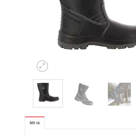
Mô tả