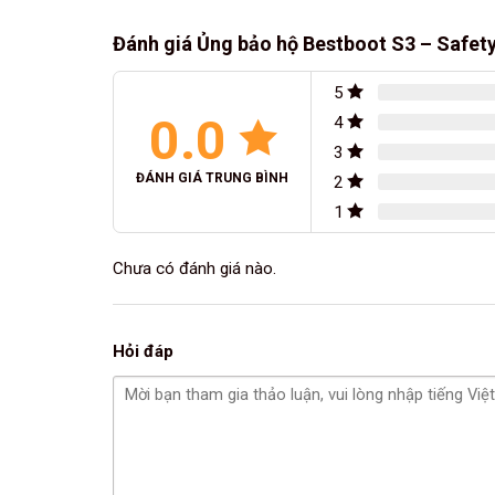
Đánh giá Ủng bảo hộ Bestboot S3 – Safet
5
0.0
4
3
ĐÁNH GIÁ TRUNG BÌNH
2
1
Chưa có đánh giá nào.
Hỏi đáp