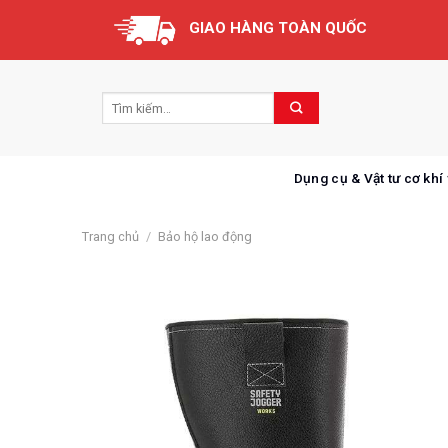
Skip
GIAO HÀNG TOÀN QUỐC
to
content
Dụng cụ & Vật tư cơ khí
Trang chủ
/
Bảo hộ lao động