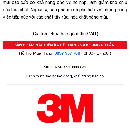
mùi cao cấp có khả năng bảo vệ hô hấp, làm giảm khó chịu
sao
của hóa chất. Ngoài ra, sản phẩm còn phù hợp với những công
việc tiếp xúc với các chất tẩy rửa, hóa chất nặng mùi.
(Giá trên chưa bao gồm thuế VAT)
SẢN PHẨM NÀY HIỆN ĐÃ HẾT HÀNG VÀ KHÔNG CÓ SẴN.
Hỗ Trợ Mua Hàng:
0857 557 788
( 8h00 - 17h00 )
SKU:
3MM+XA010006642
Danh mục:
Bảo hộ lao động
,
khẩu trang bảo hộ