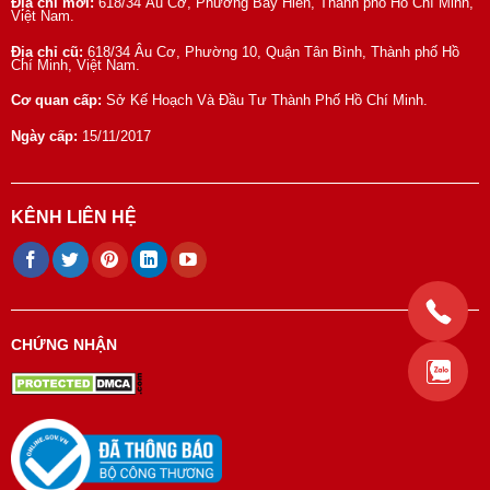
Địa chỉ mới:
618/34 Âu Cơ, Phường Bảy Hiền, Thành phố Hồ Chí Minh,
Việt Nam.
Địa chỉ cũ:
618/34 Âu Cơ, Phường 10, Quận Tân Bình, Thành phố Hồ
Chí Minh, Việt Nam.
Cơ quan cấp:
Sở Kế Hoạch Và Đầu Tư Thành Phố Hồ Chí Minh.
Ngày cấp:
15/11/2017
KÊNH LIÊN HỆ
CHỨNG NHẬN