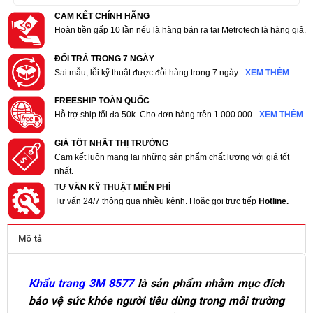
CAM KẾT CHÍNH HÃNG
Hoàn tiền gấp 10 lần nếu là hàng bán ra tại Metrotech là hàng giả.
ĐỔI TRẢ TRONG 7 NGÀY
Sai mẫu, lỗi kỹ thuật được đỗi hàng trong 7 ngày -
XEM THÊM
FREESHIP TOÀN QUỐC
Hỗ trợ ship tối đa 50k. Cho đơn hàng trên 1.000.000 -
XEM THÊM
GIÁ TỐT NHẤT THỊ TRƯỜNG
Cam kết luôn mang lại những sản phẩm chất lượng với giá tốt
nhất.
TƯ VẤN KỸ THUẬT MIỄN PHÍ
Tư vấn 24/7 thông qua nhiều kênh. Hoặc gọi trực tiếp
Hotline.
Mô tả
Khẩu trang 3M 8577
là sản phẩm nhằm mục đích
bảo vệ sức khỏe người tiêu dùng trong môi trường