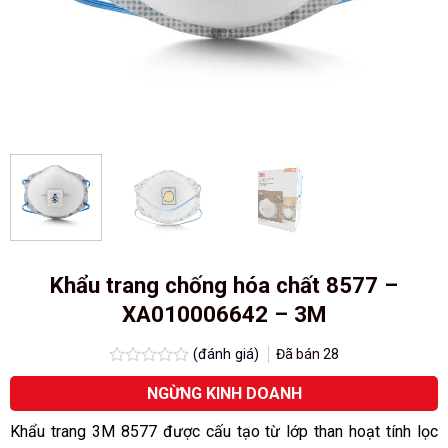
Khẩu trang chống hóa chất 8577 –
XA010006642 – 3M
(đánh giá)
Đã bán
28
Được
NGỪNG KINH DOANH
xếp
hạng
0.0
Khẩu trang 3M 8577 được cấu tạo từ lớp than hoạt tính lọc
5