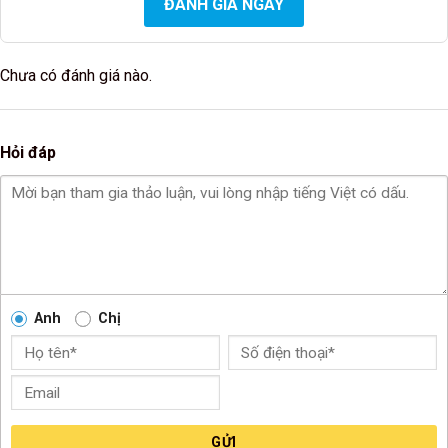
ĐÁNH GIÁ NGAY
Chưa có đánh giá nào.
Hỏi đáp
Anh
Chị
GỬI