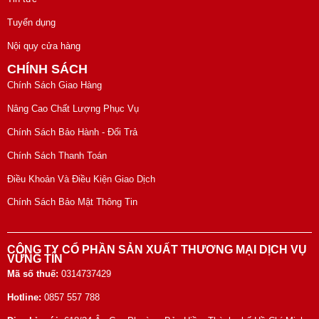
Tuyển dụng
Nội quy cửa hàng
CHÍNH SÁCH
Chính Sách Giao Hàng
Nâng Cao Chất Lượng Phục Vụ
Chính Sách Bảo Hành - Đổi Trả
Chính Sách Thanh Toán
Điều Khoản Và Điều Kiện Giao Dịch
Chính Sách Bảo Mật Thông Tin
CÔNG TY CỔ PHẦN SẢN XUẤT THƯƠNG MẠI DỊCH VỤ
VỮNG TÍN
Mã số thuế:
0314737429
Hotline:
0857 557 788