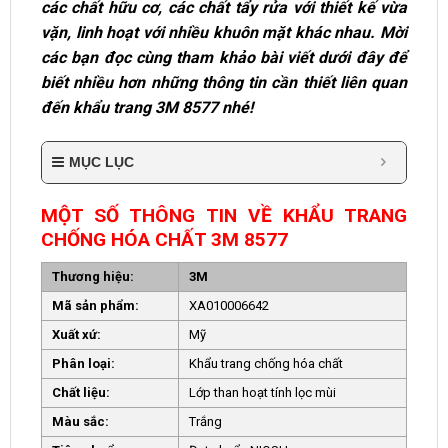
các chất hữu cơ, các chất tẩy rửa với thiết kế vừa
vặn, linh hoạt với nhiều khuôn mặt khác nhau. Mời
các bạn đọc cùng tham khảo bài viết dưới đây để
biết nhiều hơn những thông tin cần thiết liên quan
đến khẩu trang 3M 8577 nhé!
MỤC LỤC
MỘT SỐ THÔNG TIN VỀ KHẨU TRANG
CHỐNG HÓA CHẤT 3M 8577
Thương hiệu:
3M
Mã sản phẩm:
XA010006642
Xuất xứ:
Mỹ
Phân loại:
Khẩu trang chống hóa chất
Chất liệu:
Lớp than hoạt tính lọc mùi
Màu sắc:
Trắng