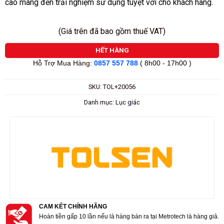
cao mang đến trải nghiệm sử dụng tuyệt vời cho khách hàng.
(Giá trên đã bao gồm thuế VAT)
HẾT HÀNG
Hỗ Trợ Mua Hàng:
0857 557 788
( 8h00 - 17h00 )
SKU:
TOL+20056
Danh mục:
Lục giác
CAM KẾT CHÍNH HÃNG
Hoàn tiền gấp 10 lần nếu là hàng bán ra tại Metrotech là hàng giả.