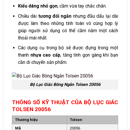
Kiểu dáng nhỏ gọn
, cầm vừa tay chắc chắn.
Chiều dài
tương đối ngắn
nhưng đầu dẩu lại dài
được làm theo những tính toàn vô cùng hợp lý
giúp người sử dụng có thể cầm nắm một cách
thoải mái nhất.
Các dụng cụ trong bộ sẽ được đựng trong một
thanh
nhựa cao cấp
, tăng tính gọn gàng khi bạn
cần di chuyển sản phẩm.
Bộ Lục Giác Bông Ngắn Tolsen 20056
THÔNG SỐ KỸ THUẬT CỦA BỘ LỤC GIÁC
TOLSEN 20056
Thương hiệu
Tolsen
Mã
20056