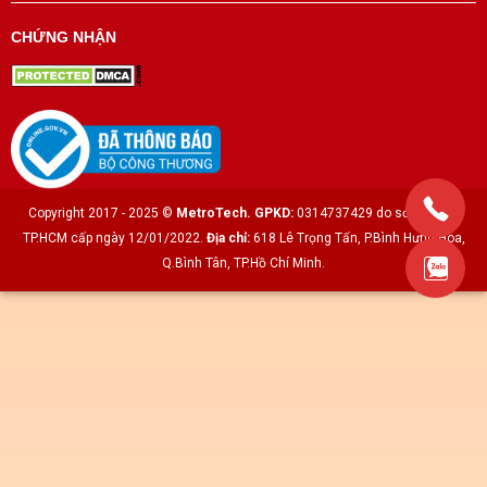
CHỨNG NHẬN
Copyright 2017 - 2025 ©
MetroTech.
GPKD:
0314737429 do sở KH & ĐT
TP.HCM cấp ngày 12/01/2022.
Địa chỉ:
618 Lê Trọng Tấn, P.Bình Hưng Hòa,
Q.Bình Tân, TP.Hồ Chí Minh.