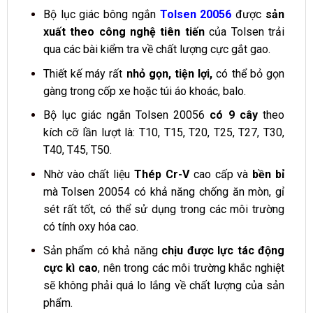
Bộ lục giác bông ngắn
Tolsen 20056
được
sản
xuất theo công nghệ tiên tiến
của Tolsen trải
qua các bài kiểm tra về chất lượng cực gắt gao.
Thiết kế máy rất
nhỏ gọn, tiện lợi,
có thể bỏ gọn
gàng trong cốp xe hoặc túi áo khoác, balo.
Bộ lục giác ngắn Tolsen 20056
có 9 cây
theo
kích cỡ lần lượt là: T10, T15, T20, T25, T27, T30,
T40, T45, T50.
Nhờ vào chất liệu
Thép Cr-V
cao cấp và
bền bỉ
mà Tolsen 20054 có khả năng chống ăn mòn, gỉ
sét rất tốt, có thể sử dụng trong các môi trường
có tính oxy hóa cao.
Sản phẩm có khả năng
chịu được lực tác động
cực kì cao
, nên trong các môi trường khắc nghiệt
sẽ không phải quá lo lắng về chất lượng của sản
phẩm.