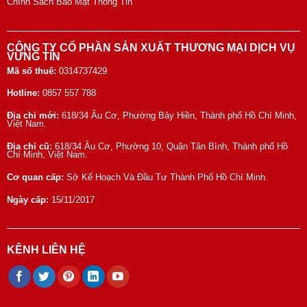
Chính Sách Bảo Mật Thông Tin
CÔNG TY CỔ PHẦN SẢN XUẤT THƯƠNG MẠI DỊCH VỤ
VỮNG TÍN
Mã số thuế:
0314737429
Hotline:
0857 557 788
Địa chỉ mới:
618/34 Âu Cơ, Phường Bảy Hiền, Thành phố Hồ Chí Minh,
Việt Nam.
Địa chỉ cũ:
618/34 Âu Cơ, Phường 10, Quận Tân Bình, Thành phố Hồ
Chí Minh, Việt Nam.
Cơ quan cấp:
Sở Kế Hoạch Và Đầu Tư Thành Phố Hồ Chí Minh.
Ngày cấp:
15/11/2017
KÊNH LIÊN HỆ