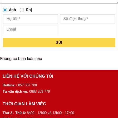
Anh
Chị
GỬI
Không có bình luận nào
LIÊN HỆ VỚI CHÚNG TÔI
Hotline:
0857 557 788
Tư vấn dịch vụ:
0888 203 779
THỜI GIAN LÀM VIỆC
Thứ 2 - Thứ 6:
8h00 - 12h00 và 13h00 - 17h00.