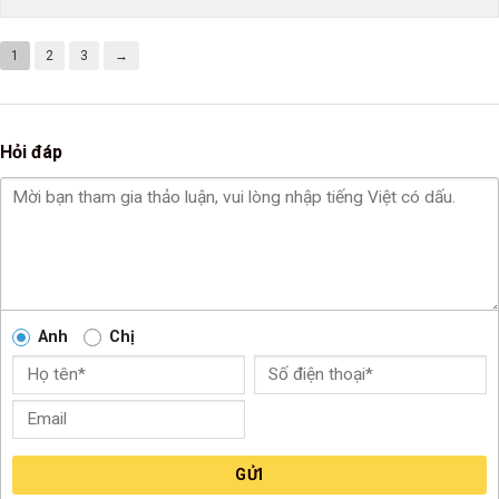
1
2
3
→
Hỏi đáp
Anh
Chị
GỬI