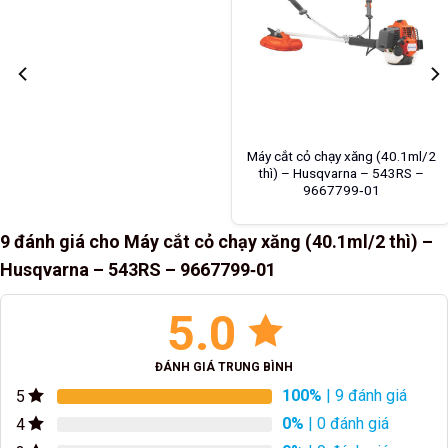
Máy cắt cỏ chạy xăng (40.1ml/2
thì) – Husqvarna – 543RS –
9667799‑01
9 đánh giá cho
Máy cắt cỏ chạy xăng (40.1ml/2 thì) –
Husqvarna – 543RS – 9667799‑01
5.0
ĐÁNH GIÁ TRUNG BÌNH
100%
| 9 đánh giá
5
0%
| 0 đánh giá
4