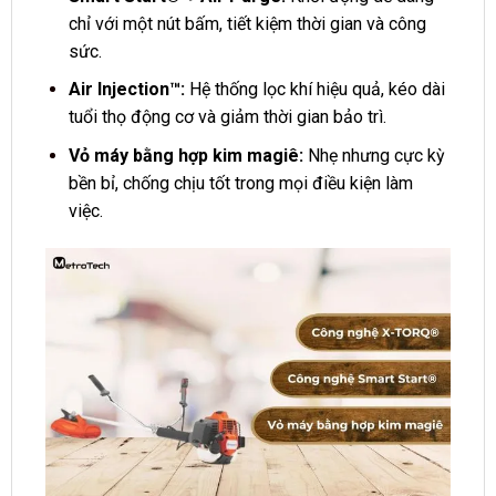
chỉ với một nút bấm, tiết kiệm thời gian và công
sức.
Air Injection™:
Hệ thống lọc khí hiệu quả, kéo dài
tuổi thọ động cơ và giảm thời gian bảo trì.
Vỏ máy bằng hợp kim magiê:
Nhẹ nhưng cực kỳ
bền bỉ, chống chịu tốt trong mọi điều kiện làm
việc.