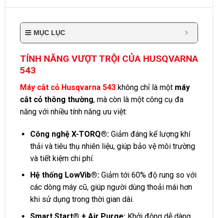
MỤC LỤC
TÍNH NĂNG VƯỢT TRỘI CỦA HUSQVARNA
543
Máy cắt cỏ Husqvarna 543
không chỉ là một
máy
cắt cỏ thông thường
, mà còn là một công cụ đa
năng với nhiều tính năng ưu việt:
Công nghệ X-TORQ®:
Giảm đáng kể lượng khí
thải và tiêu thụ nhiên liệu, giúp bảo vệ môi trường
và tiết kiệm chi phí.
Hệ thống LowVib®:
Giảm tới 60% độ rung so với
các dòng máy cũ, giúp người dùng thoải mái hơn
khi sử dụng trong thời gian dài.
Smart Start® + Air Purge:
Khởi động dễ dàng