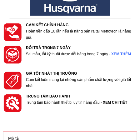
CAM KẾT CHÍNH HÃNG
Hoàn tiền gấp 10 lần nếu là hàng bán ra tại Metrotech là hàng
giả.
ĐỔI TRẢ TRONG 7 NGÀY
Sai mẫu, lỗi kỹ thuật được đỗi hàng trong 7 ngày -
XEM THÊM
GIÁ TỐT NHẤT THỊ TRƯỜNG
Cam kết luôn mang lại những sản phẩm chất lượng với giá tốt
nhất.
TRUNG TÂM BẢO HÀNH
Trung tâm bảo hành thiết bị uy tín hàng đầu -
XEM CHI TIẾT
Mô tả