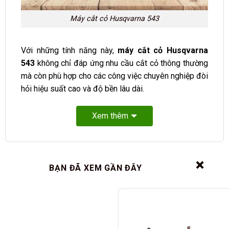
Máy cắt cỏ Husqvarna 543
Với những tính năng này,
máy cắt cỏ Husqvarna
543
không chỉ đáp ứng nhu cầu cắt cỏ thông thường
mà còn phù hợp cho các công việc chuyên nghiệp đòi
hỏi hiệu suất cao và độ bền lâu dài.
Xem thêm
❌
BẠN ĐÃ XEM GẦN ĐÂY