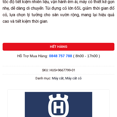
tốc độ tiết kiệm nhiên liệu, vận hành êm ái, máy có thiết kế gọn
nhẹ, dễ dàng di chuyển. Túi đựng cỏ lớn 65L giảm thời gian đổ
cỏ, lựa chọn lý tưởng cho sân vườn rộng, mang lại hiệu quả
cao và tiết kiệm thời gian.
HẾT HÀNG
Hỗ Trợ Mua Hàng:
0848 757 788
( 8h00 - 17h00 )
SKU:
HUS+9667799‑01
Danh mục:
Máy cắt
,
Máy cắt cỏ