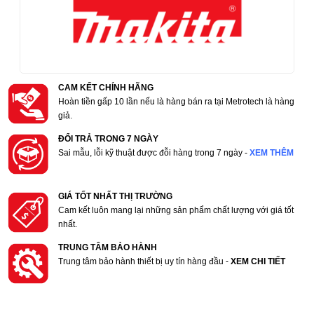
CAM KẾT CHÍNH HÃNG
Hoàn tiền gấp 10 lần nếu là hàng bán ra tại Metrotech là hàng
giả.
ĐỔI TRẢ TRONG 7 NGÀY
Sai mẫu, lỗi kỹ thuật được đỗi hàng trong 7 ngày -
XEM THÊM
GIÁ TỐT NHẤT THỊ TRƯỜNG
Cam kết luôn mang lại những sản phẩm chất lượng với giá tốt
nhất.
TRUNG TÂM BẢO HÀNH
Trung tâm bảo hành thiết bị uy tín hàng đầu -
XEM CHI TIẾT