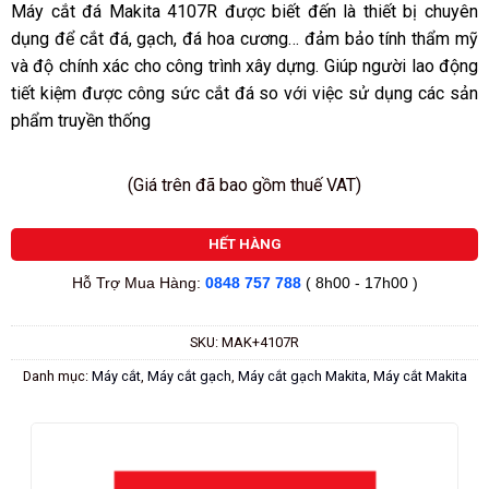
sao
Máy cắt đá Makita 4107R được biết đến là thiết bị chuyên
dụng để cắt đá, gạch, đá hoa cương… đảm bảo tính thẩm mỹ
và độ chính xác cho công trình xây dựng. Giúp người lao động
tiết kiệm được công sức cắt đá so với việc sử dụng các sản
phẩm truyền thống
(Giá trên đã bao gồm thuế VAT)
HẾT HÀNG
Hỗ Trợ Mua Hàng:
0848 757 788
( 8h00 - 17h00 )
SKU:
MAK+4107R
Danh mục:
Máy cắt
,
Máy cắt gạch
,
Máy cắt gạch Makita
,
Máy cắt Makita