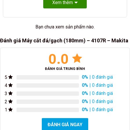
Xem thêm
Bạn chưa xem sản phẩm nào.
Đánh giá Máy cắt đá/gạch (180mm) – 4107R – Makita
0.0
ĐÁNH GIÁ TRUNG BÌNH
0%
| 0 đánh giá
5
0%
| 0 đánh giá
4
0%
| 0 đánh giá
3
0%
| 0 đánh giá
2
0%
| 0 đánh giá
1
ĐÁNH GIÁ NGAY