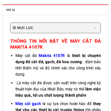
Mô tả
MỤC LỤC
THÔNG TIN NỔI BẬT VỀ MÁY CẮT ĐÁ
MAKITA 4107R
Máy cắt đá
Makita 4107R
là
thiết bị chuyên
dụng để cắt đá, gạch, đá hoa cương
… đảm bảo
tính thẩm mỹ và độ chính xác cho công trình xây
dựng.
Là máy cắt đá được sản xuất trên công nghệ kỹ
thuật hiện đại của Nhật Bản, máy có thể
làm việc
hiệu quả, tối ưu chất lượng thành phẩm
.
Máy cắt gạch
là sự lựa chọn hoàn hảo để
thay
thế cho các thiết bị cắt truyền thống
tốn nhiều