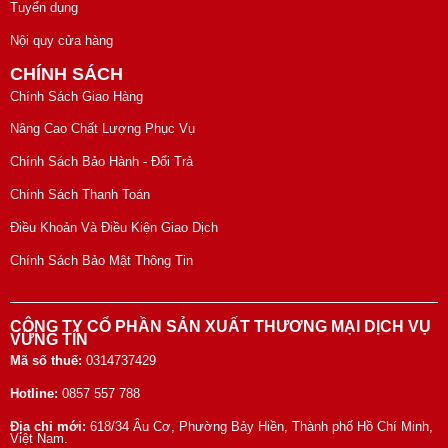
Tuyển dụng
Nội quy cửa hàng
CHÍNH SÁCH
Chính Sách Giao Hàng
Nâng Cao Chất Lượng Phục Vụ
Chính Sách Bảo Hành - Đổi Trả
Chính Sách Thanh Toán
Điều Khoản Và Điều Kiện Giao Dịch
Chính Sách Bảo Mật Thông Tin
CÔNG TY CỔ PHẦN SẢN XUẤT THƯƠNG MẠI DỊCH VỤ
VỮNG TÍN
Mã số thuế:
0314737429
Hotline:
0857 557 788
Địa chỉ mới:
618/34 Âu Cơ, Phường Bảy Hiền, Thành phố Hồ Chí Minh,
Việt Nam.