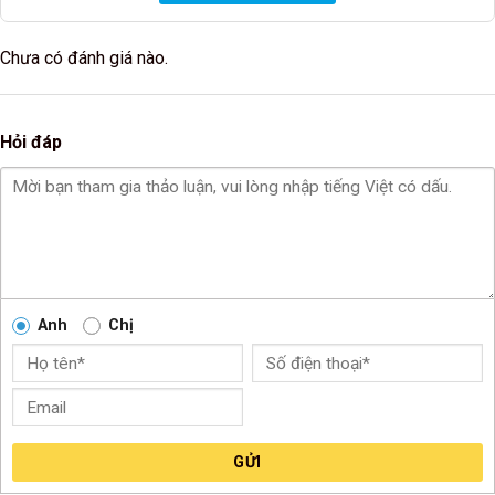
Chưa có đánh giá nào.
Hỏi đáp
Anh
Chị
GỬI