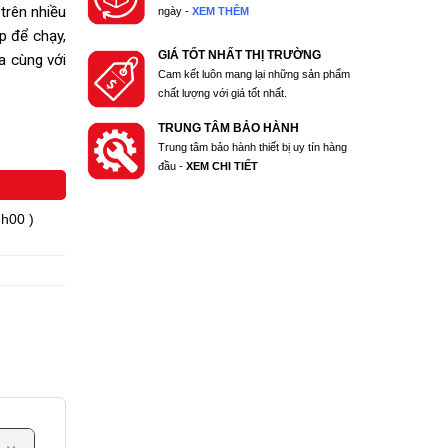
trên nhiều
ngày -
XEM THÊM
p để chạy,
GIÁ TỐT NHẤT THỊ TRƯỜNG
a cùng với
Cam kết luôn mang lại những sản phẩm
chất lượng với giá tốt nhất.
TRUNG TÂM BẢO HÀNH
Trung tâm bảo hành thiết bị uy tín hàng
đầu -
XEM CHI TIẾT
7h00 )