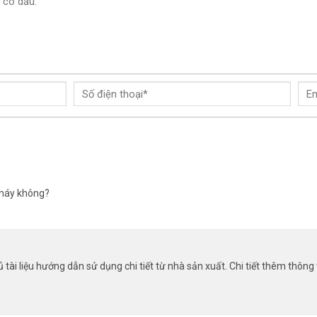
o máy không?
tài liệu hướng dẫn sử dụng chi tiết từ nhà sản xuất. Chi tiết thêm thôn