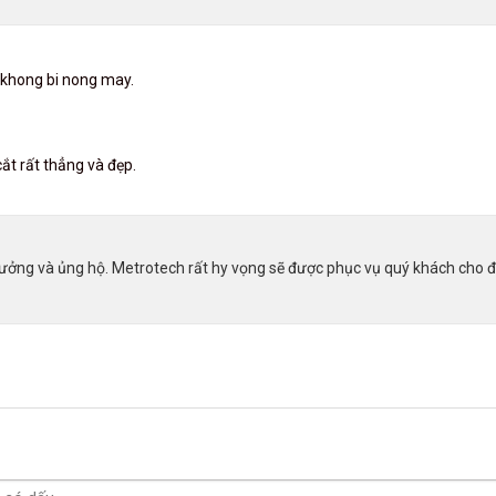
 khong bi nong may.
ắt rất thẳng và đẹp.
ưởng và ủng hộ. Metrotech rất hy vọng sẽ được phục vụ quý khách cho đ