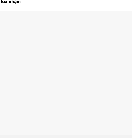
 tua chậm
.