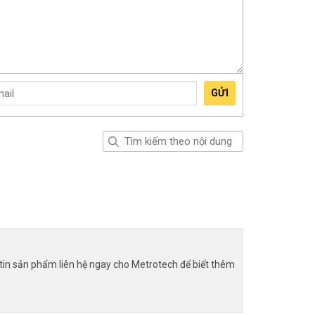
GỬI
g tin sản phẩm liên hệ ngay cho Metrotech để biết thêm