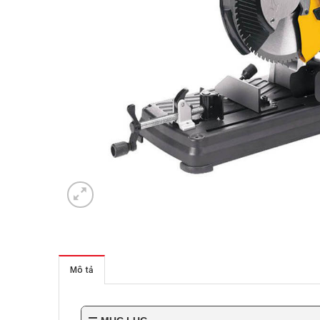
Mô tả