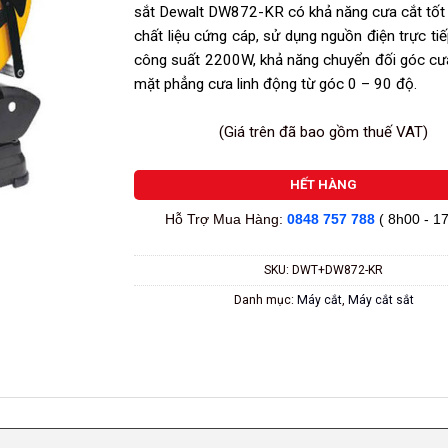
sắt Dewalt DW872-KR có khả năng cưa cắt tốt 
chất liệu cứng cáp, sử dụng nguồn điện trực tiế
công suất 2200W, khả năng chuyển đối góc cư
mặt phẳng cưa linh động từ góc 0 – 90 độ.
(Giá trên đã bao gồm thuế VAT)
HẾT HÀNG
Hỗ Trợ Mua Hàng:
0848 757 788
( 8h00 - 1
SKU:
DWT+DW872-KR
Danh mục:
Máy cắt
,
Máy cắt sắt