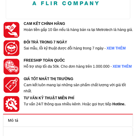
CAM KẾT CHÍNH HÃNG
Hoàn tiền gấp 10 lần nếu là hàng bán ra tại Metrotech là hàng giả.
ĐỔI TRẢ TRONG 7 NGÀY
Sai mẫu, lỗi kỹ thuật được đỗi hàng trong 7 ngày -
XEM THÊM
FREESHIP TOÀN QUỐC
Hỗ trợ ship tối đa 50k. Cho đơn hàng trên 1.000.000 -
XEM THÊM
GIÁ TỐT NHẤT THỊ TRƯỜNG
Cam kết luôn mang lại những sản phẩm chất lượng với giá tốt
nhất.
TƯ VẤN KỸ THUẬT MIỄN PHÍ
Tư vấn 24/7 thông qua nhiều kênh. Hoặc gọi trực tiếp
Hotline.
Mô tả