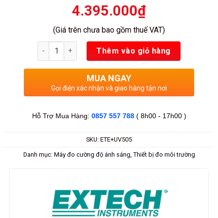
4.395.000
₫
(Giá trên chưa bao gồm thuế VAT)
Số lượng
Thêm vào giỏ hàng
MUA NGAY
Gọi điện xác nhận và giao hàng tận nơi
Hỗ Trợ Mua Hàng:
0857 557 788
( 8h00 - 17h00 )
SKU:
ETE+UV505
Danh mục:
Máy đo cường độ ánh sáng
,
Thiết bị đo môi trường