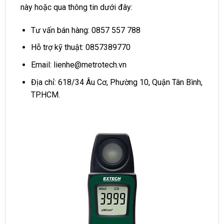
này hoặc qua thông tin dưới đây:
Tư vấn bán hàng: 0857 557 788
Hỗ trợ kỹ thuật: 0857389770
Email:
lienhe@metrotech.vn
Địa chỉ: 618/34 Âu Cơ, Phường 10, Quận Tân Bình,
TP.HCM.