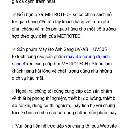
giá cả cạnh tranh nhất.
✅ Nếu bạn ở xa, METROTECH sẽ có chính sách hỗ
trợ giao hàng đến tận tay khách hàng với mức phí
phải chăng và miễn phí giao hàng cho một số trường
hợp theo quy đinh của METROTECH.
✅ Sản phẩm Máy Đo Ánh Sáng UV-AB – UV505 –
Extech cùng các sản phẩm
máy đo cường độ ánh
sáng
được cung cấp bởi METROTECH sẽ luôn làm
khách hàng hài lòng về chất lượng cũng như những
dịch vụ hậu mãi.
✅Ngoài ra, chúng tôi cũng cung cấp các sản phẩm
về thiết bị phòng thí nghiệm, thiết bị đo lường, thiết bị
đo cơ khí, dụng cụ thí nghiệm,…hãy liên hệ với chúng
tôi nếu bạn có nhu cầu sử dụng những sản phẩm này.
✅Vui lòng liên hệ trực tiếp với chúng tôi qua Website