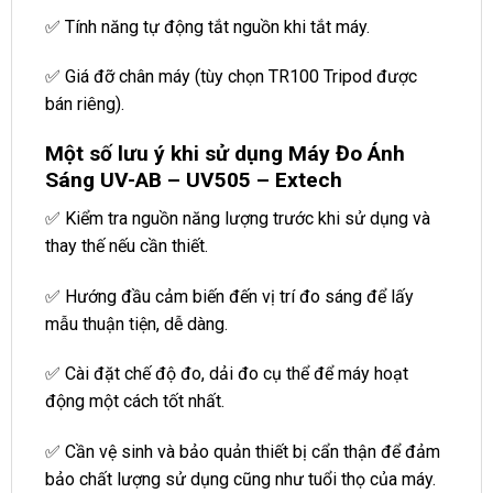
✅ Tính năng tự động tắt nguồn khi tắt máy.
✅ Giá đỡ chân máy (tùy chọn TR100 Tripod được
bán riêng).
Một số lưu ý khi sử dụng Máy Đo Ánh
Sáng UV-AB – UV505 – Extech
✅ Kiểm tra nguồn năng lượng trước khi sử dụng và
thay thế nếu cần thiết.
✅ Hướng đầu cảm biến đến vị trí đo sáng để lấy
mẫu thuận tiện, dễ dàng.
✅ Cài đặt chế độ đo, dải đo cụ thể để máy hoạt
động một cách tốt nhất.
✅ Cần vệ sinh và bảo quản thiết bị cẩn thận để đảm
bảo chất lượng sử dụng cũng như tuổi thọ của máy.