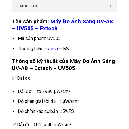
MỤC LỤC
Tên sản phẩm:
Máy Đo Ánh Sáng UV-AB
– UV505 – Extech
Mã sản phẩm: UV505
Thương hiệu:
Extech
– Mỹ
Thông số kỹ thuật của Máy Đo Ánh Sáng
UV-AB – Extech – UV505
✅ Dải đo:
Dải đo: 1 to 3999 μW/cm²
Độ phân giải tối đa : 1 μW/cm²
Độ chính xác cơ bản: ±5%FS
✅ Dải đo: 0.01 to 40 mW/cm²