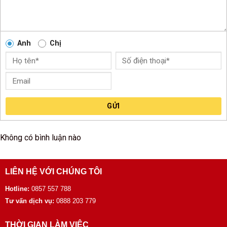
Anh
Chị
GỬI
Không có bình luận nào
LIÊN HỆ VỚI CHÚNG TÔI
Hotline:
0857 557 788
Tư vấn dịch vụ:
0888 203 779
THỜI GIAN LÀM VIỆC