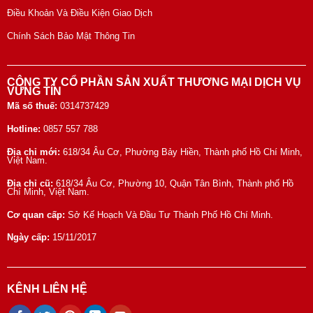
Điều Khoản Và Điều Kiện Giao Dịch
Chính Sách Bảo Mật Thông Tin
CÔNG TY CỔ PHẦN SẢN XUẤT THƯƠNG MẠI DỊCH VỤ
VỮNG TÍN
Mã số thuế:
0314737429
Hotline:
0857 557 788
Địa chỉ mới:
618/34 Âu Cơ, Phường Bảy Hiền, Thành phố Hồ Chí Minh,
Việt Nam.
Địa chỉ cũ:
618/34 Âu Cơ, Phường 10, Quận Tân Bình, Thành phố Hồ
Chí Minh, Việt Nam.
Cơ quan cấp:
Sở Kế Hoạch Và Đầu Tư Thành Phố Hồ Chí Minh.
Ngày cấp:
15/11/2017
KÊNH LIÊN HỆ