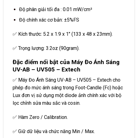
Độ phân giải tối đa : 0.01 mW/cm²
Độ chính xác cơ bản: ±5%FS
✅ Kích thước: 5.2 x 1.9 x 1″ (133 x 48 x 23mm).
✅ Trọng lượng: 3.2oz (90gram).
Đặc điểm nổi bật của Máy Đo Ánh Sáng
UV-AB – UV505 – Extech
✅ Máy Đo Ánh Sáng UV-AB – UV505 – Extech cho
phép đo mức ánh sáng trong Foot-Candle (Fc) hoặc
Lux đơn vị sử dụng một diode ảnh chính xác với bộ
lọc chỉnh sửa màu sắc và cosin.
✅ Hàm Zero / Calibration.
✅ Giữ dữ liệu và chức năng Min / Max.