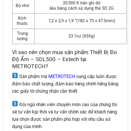
20.000 K bản ghi dữ
Bộ nhớ
liệu bằng cách sử dụng thẻ SD 2G
Kích
7,2 x 2,9 x 1,9 “(182 x 73 x 47.5mm)
thước
Trọng
23.1oz (655g)
lượng
Vì sao nên chọn mua sản phẩm Thiết Bị Đo
Độ Ẩm – SDL500 – Extech tại
METROTECH?
Sản phẩm mà
METROTECH
cung cấp luôn được
đảm bảo chất lượng, đảm bảo hàng chính hãng bằng
các giấy tờ chứng nhận cần thiết.
Đội ngũ nhân viên chuyên môn cao của chúng tôi
sẽ tư vấn kịp thời và tư vấn chính xác để khách hàng
lựa chọn được sản phẩm phù hợp với nhu cầu sử
dụng của mình.