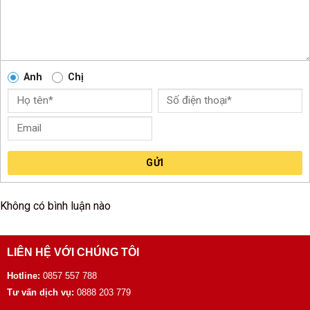
Anh
Chị
GỬI
Không có bình luận nào
LIÊN HỆ VỚI CHÚNG TÔI
Hotline:
0857 557 788
Tư vấn dịch vụ:
0888 203 779