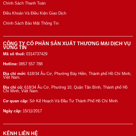
Chính Sách Thanh Toán
Điều Khoản Và Điều Kiện Giao Dịch
Chính Sách Bảo Mật Thông Tin
CÔNG TY CỔ PHẦN SẢN XUẤT THƯƠNG MẠI DỊCH VỤ
VỮNG TÍN
Mã số thuế:
0314737429
Hotline:
0857 557 788
Địa chỉ mới:
618/34 Âu Cơ, Phường Bảy Hiền, Thành phố Hồ Chí Minh,
Việt Nam.
Địa chỉ cũ:
618/34 Âu Cơ, Phường 10, Quận Tân Bình, Thành phố Hồ
Chí Minh, Việt Nam.
Cơ quan cấp:
Sở Kế Hoạch Và Đầu Tư Thành Phố Hồ Chí Minh.
Ngày cấp:
15/11/2017
KÊNH LIÊN HỆ