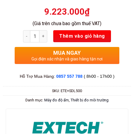
9.223.000
₫
(Giá trên chưa bao gồm thuế VAT)
Số lượng
Thêm vào giỏ hàng
MUA NGAY
Gọi điện xác nhận và giao hàng tận nơi
Hỗ Trợ Mua Hàng:
0857 557 788
( 8h00 - 17h00 )
SKU:
ETE+SDL500
Danh mục:
Máy đo độ ẩm
,
Thiết bị đo môi trường