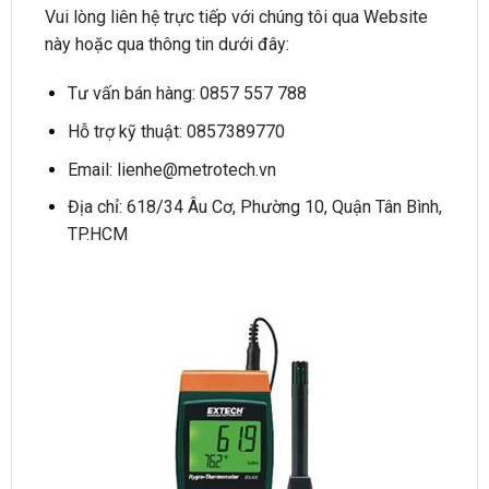
Vui lòng liên hệ trực tiếp với chúng tôi qua Website
này hoặc qua thông tin dưới đây:
Tư vấn bán hàng: 0857 557 788
Hỗ trợ kỹ thuật: 0857389770
Email:
lienhe@metrotech.vn
Địa chỉ: 618/34 Âu Cơ, Phường 10, Quận Tân Bình,
TP.HCM