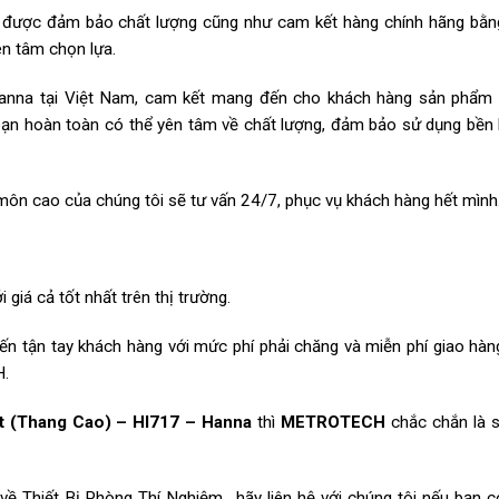
 được đảm bảo chất lượng cũng như cam kết hàng chính hãng bằn
ên tâm chọn lựa.
Hanna tại Việt Nam, cam kết mang đến cho khách hàng sản phẩm 
bạn hoàn toàn có thể yên tâm về chất lượng, đảm bảo sử dụng bền 
n môn cao của chúng tôi sẽ tư vấn 24/7, phục vụ khách hàng hết mình
iá cả tốt nhất trên thị trường.
 tận tay khách hàng với mức phí phải chăng và miễn phí giao hàn
H.
 (Thang Cao) – HI717 – Hanna
thì
METROTECH
chắc chắn là s
về Thiết Bị Phòng Thí Nghiệm,…hãy liên hệ với chúng tôi nếu bạn 