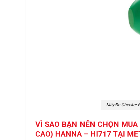
Máy Đo Checker Đ
VÌ SAO BẠN NÊN CHỌN MUA
CAO) HANNA – HI717 TẠI M