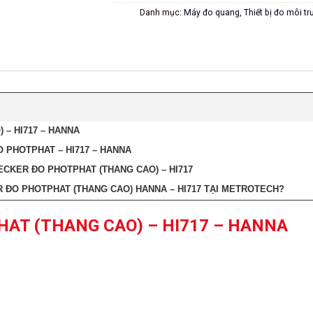
Danh mục:
Máy đo quang
,
Thiết bị đo môi t
– HI717 – HANNA
 PHOTPHAT – HI717 – HANNA
CKER ĐO PHOTPHAT (THANG CAO) – HI717
 ĐO PHOTPHAT (THANG CAO) HANNA – HI717 TẠI METROTECH?
AT (THANG CAO) – HI717 – HANNA