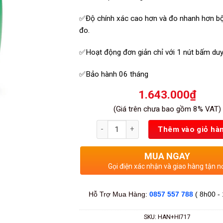
✅Độ chính xác cao hơn và đo nhanh hơn b
đo.
✅Hoạt động đơn giản chỉ với 1 nút bấm duy
✅Bảo hành 06 tháng
1.643.000
₫
(Giá trên chưa bao gồm 8% VAT)
Số lượng
Thêm vào giỏ hà
MUA NGAY
Gọi điện xác nhận và giao hàng tận n
Hỗ Trợ Mua Hàng:
0857 557 788
( 8h00 -
SKU:
HAN+HI717