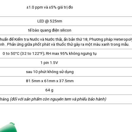
±1.0 ppm và ±5% giá trị đo
LED @ 525nm
tế bào quang điện silicon
huẩn để Kiểm tra Nước và Nước thải, ấn bản thứ 18, Phương pháp Heteropol
h . Phản ứng giữa phốt phát và thuốc thử gây ra một màu xanh trong mẫu.
0 to 50°C (32 to 122°F); RH max 95% không ngưng tụ
1 pin 1.5V
sau 10 phút không sử dụng
81.5mm x 61mm x 37.5mm
64 g
tháng
(đối với sản phẩm còn nguyên tem và phiếu bảo hành)