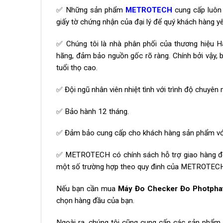
✅ Những sản phẩm
METROTECH
cung cấp luôn
giấy tờ chứng nhận của đại lý để quý khách hàng y
✅ Chúng tôi là nhà phân phối của thương hiệu 
hãng, đảm bảo nguồn gốc rõ ràng. Chính bởi vậy, 
tuổi thọ cao.
✅ Đội ngũ nhân viên nhiệt tình với trình độ chuyê
✅ Bảo hành 12 tháng.
✅ Đảm bảo cung cấp cho khách hàng sản phẩm với g
✅ METROTECH có chính sách hỗ trợ giao hàng đến
một số trường hợp theo quy đinh của METROTEC
Nếu bạn cần mua
Máy Đo Checker Đo Photphat
chọn hàng đầu của bạn.
Ngoài ra, chúng tôi cũng cung cấp các sản phẩm 