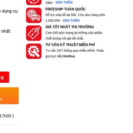
ngày -
XEM THÊM
FREESHIP TOÀN QUỐC
ộ dụng cụ
Hỗ trợ ship tối đa 50k. Cho đơn hàng trên
1.000.000 -
XEM THÊM
GIÁ TỐT NHẤT THỊ TRƯỜNG
 nhất.
Cam kết luôn mang lại những sản phẩm
chất lượng với giá tốt nhất.
TƯ VẤN KỸ THUẬT MIỄN PHÍ
Tư vấn 24/7 thông qua nhiều kênh. Hoặc
gọi trực tiếp
Hotline.
ng
ơi
 17h00 )