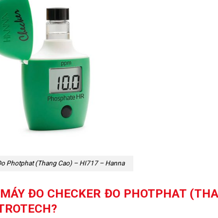
o Photphat (Thang Cao) – HI717 – Hanna
 MÁY ĐO CHECKER ĐO PHOTPHAT (TH
ETROTECH?