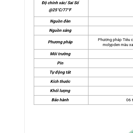
Độ chính xác/ Sai Số
@25°C/77°F
Nguồn đèn
Nguồn sáng
Phương pháp Tiêu c
Phương pháp
molypden màu xan
Môi trường
Pin
Tự động tắt
Kích thước
Khối lượng
Bảo hành
06 