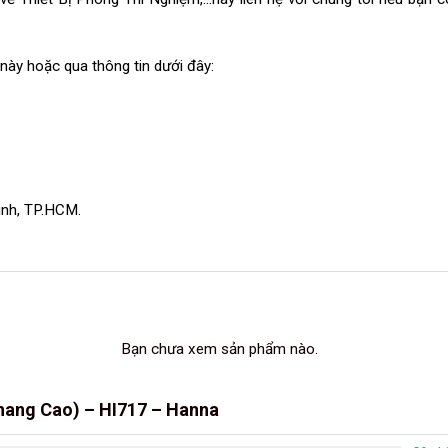
e này hoặc qua thông tin dưới đây:
ình, TP.HCM.
Bạn chưa xem sản phẩm nào.
hang Cao) – HI717 – Hanna