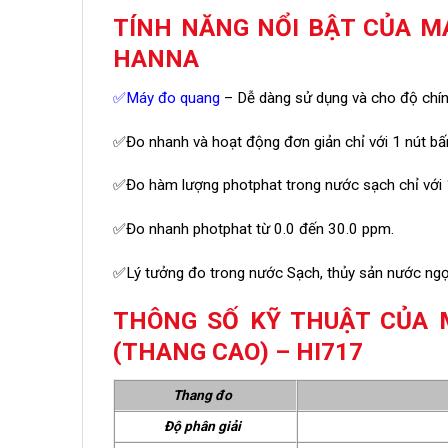
TÍNH NĂNG NỔI BẬT CỦA M
HANNA
✅
Máy đo quang
– Dễ dàng sử dụng và cho độ chính
✅Đo nhanh và hoạt động đơn giản chỉ với 1 nút b
✅Đo hàm lượng photphat trong nước sạch chỉ với
✅Đo nhanh photphat từ 0.0 đến 30.0 ppm.
✅Lý tưởng đo trong nước Sạch, thủy sản nước ngọ
THÔNG SỐ KỸ THUẬT CỦA 
(THANG CAO) – HI717
Thang đo
Độ phân giải