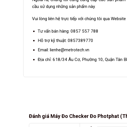
cầu sử dụng những sản phẩm này.
Vui lòng liên hệ trực tiếp với chúng tôi qua Websit
Tư vấn bán hàng:
0857 557 788
Hỗ trợ kỹ thuật:
0857389770
Email:
lienhe@metrotech.vn
Địa chỉ: 618/34 Âu Cơ, Phường 10, Quận Tân B
Đánh giá Máy Đo Checker Đo Photphat (T