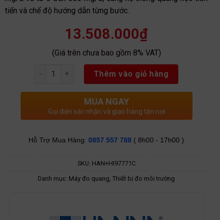
tiến và chế độ hướng dẫn từng bước.
13.508.000
₫
(Giá trên chưa bao gồm 8% VAT)
Số lượng
Thêm vào giỏ hàng
MUA NGAY
Gọi điện xác nhận và giao hàng tận nơi
Hỗ Trợ Mua Hàng:
0857 557 788
( 8h00 - 17h00 )
SKU:
HAN+HI97771C
Danh mục:
Máy đo quang
,
Thiết bị đo môi trường