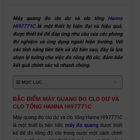
Máy quang đo clo dư và clo tổng
Hanna
HI97771C
là một thiết bị hiện đại và hiệu quả,
được thiết kế để đáp ứng nhu cầu của các phòng
thí nghiệm và ứng dụng ngoài hiện trường. Với
các tính năng tiên tiến và độ bền cao, đây là lựa
chọn lý tưởng cho việc đo nồng độ clo, đảm bảo
kết quả chính xác và nhanh chóng.
MỤC LỤC
ĐẶC ĐIỂM MÁY QUANG ĐO CLO DƯ VÀ
CLO TỔNG HANNA HI97771C
Máy quang đo clo dư và clo tổng Hanna HI97771C
là một thiết bị tiên tiến,
máy đo quang
được thiết
kế để đo nồng độ clo trong nước một cách chính