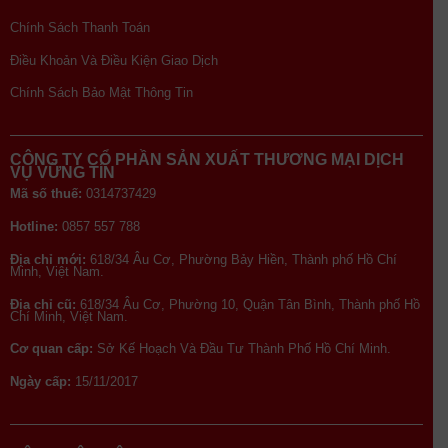
Chính Sách Thanh Toán
Điều Khoản Và Điều Kiện Giao Dịch
Chính Sách Bảo Mật Thông Tin
CÔNG TY CỔ PHẦN SẢN XUẤT THƯƠNG MẠI DỊCH
VỤ VỮNG TÍN
Mã số thuế:
0314737429
Hotline:
0857 557 788
Địa chỉ mới:
618/34 Âu Cơ, Phường Bảy Hiền, Thành phố Hồ Chí
Minh, Việt Nam.
Địa chỉ cũ:
618/34 Âu Cơ, Phường 10, Quận Tân Bình, Thành phố Hồ
Chí Minh, Việt Nam.
Cơ quan cấp:
Sở Kế Hoạch Và Đầu Tư Thành Phố Hồ Chí Minh.
Ngày cấp:
15/11/2017