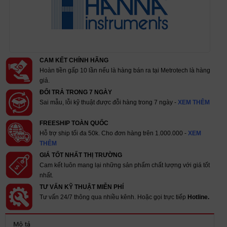
CAM KẾT CHÍNH HÃNG
Hoàn tiền gấp 10 lần nếu là hàng bán ra tại Metrotech là hàng
giả.
ĐỔI TRẢ TRONG 7 NGÀY
Sai mẫu, lỗi kỹ thuật được đỗi hàng trong 7 ngày -
XEM THÊM
FREESHIP TOÀN QUỐC
Hỗ trợ ship tối đa 50k. Cho đơn hàng trên 1.000.000 -
XEM
THÊM
GIÁ TỐT NHẤT THỊ TRƯỜNG
Cam kết luôn mang lại những sản phẩm chất lượng với giá tốt
nhất.
TƯ VẤN KỸ THUẬT MIỄN PHÍ
Tư vấn 24/7 thông qua nhiều kênh. Hoặc gọi trực tiếp
Hotline.
Mô tả