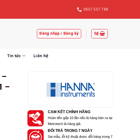
0857 557 788
Đăng nhập / Đăng ký
0
₫
Tin tức
Liên hệ
 –
1 –
CAM KẾT CHÍNH HÃNG
Hoàn tiền gấp 10 lần nếu là hàng bán ra tại
Metrotech là hàng giả.
ĐỔI TRẢ TRONG 7 NGÀY
Sai mẫu, lỗi kỹ thuật được đỗi hàng trong 7