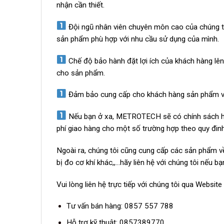
nhận cần thiết.
Đội ngũ nhân viên chuyên môn cao của chúng tô
sản phẩm phù hợp với nhu cầu sử dụng của mình.
Chế độ bảo hành đặt lợi ích của khách hàng lên 
cho sản phẩm.
Đảm bảo cung cấp cho khách hàng sản phẩm với
Nếu bạn ở xa, METROTECH sẽ có chính sách hỗ 
phí giao hàng cho một số trường hợp theo quy đ
Ngoài ra, chúng tôi cũng cung cấp các sản phẩm về t
bị đo cơ khí khác,,…hãy liên hệ với chúng tôi nếu
Vui lòng liên hệ trực tiếp với chúng tôi qua Websit
Tư vấn bán hàng: 0857 557 788
Hỗ trợ kỹ thuật: 0857389770