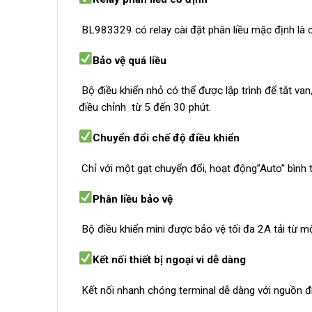
BL983329 có relay cài đặt phân liều mặc định là c
Bảo vệ quá liều
Bộ điều khiển nhỏ có thể được lập trình để tắt van, 
điều chỉnh từ 5 đến 30 phút.
Chuyển đổi chế độ điều khiển
Chỉ với một gạt chuyển đổi, hoạt động”Auto” bìn
Phân liều bảo vệ
Bộ điều khiển mini được bảo vệ tối đa 2A tải từ mộ
Kết nối thiết bị ngoại vi dễ dàng
Kết nối nhanh chóng terminal dễ dàng với nguồn điện