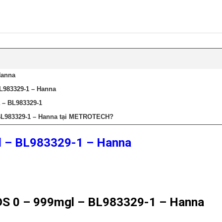
Hanna
L983329-1 – Hanna
 – BL983329-1
BL983329-1 – Hanna tại METROTECH?
l – BL983329-1 – Hanna
DS 0 – 999mgl – BL983329-1 – Hanna