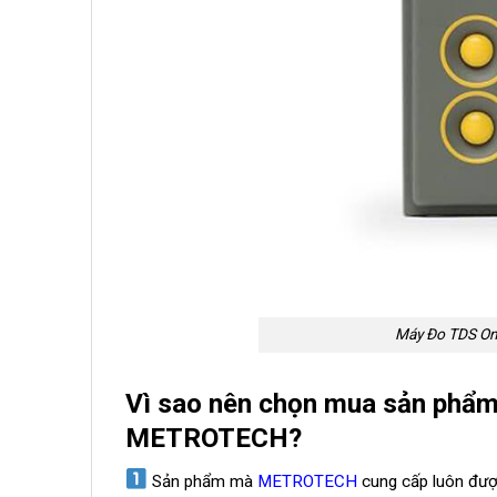
Máy Đo TDS On
Vì sao nên chọn mua sản phẩ
METROTECH?
Sản phẩm mà
METROTECH
cung cấp luôn đượ