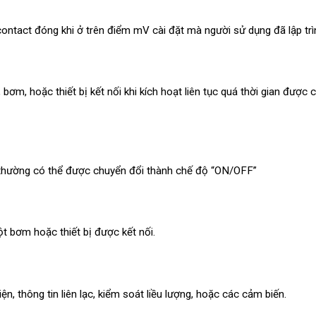
ontact đóng khi ở trên điểm mV cài đặt mà người sử dụng đã lập trì
bơm, hoặc thiết bị kết nối khi kích hoạt liên tục quá thời gian được 
h thường có thể được chuyển đổi thành chế độ “ON/OFF”
t bơm hoặc thiết bị được kết nối.
, thông tin liên lạc, kiểm soát liều lượng, hoặc các cảm biến.