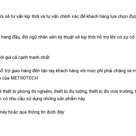
i sẽ tư vấn kịp thời và tư vấn chính xác để khách hàng lựa chọn đư
hàng đầu, đội ngũ nhân viên kỹ thuật sẽ kịp thời hỗ trợ khi có sự cố
 giá cả cạnh tranh nhất.
trợ giao hàng đến tận tay khách hàng với mức phí phải chăng và 
inh của METROTECH.
hiết bị phòng thí nghiệm, thiết bị đo lường, thiết bị đo môi trường, t
 bạn có nhu cầu sử dụng những sản phẩm này.
e này hoặc qua thông tin dưới đây: