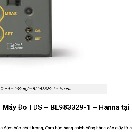
line 0 – 999mgl – BL983329-1 – Hanna
m Máy Đo TDS – BL983329-1 – Hanna tại
c đảm bảo chất lượng, đảm bảo hàng chính hãng bằng các giấy tờ 