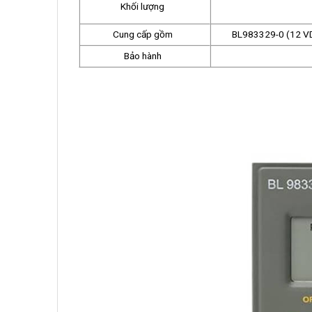
Khối lượng
Cung cấp gồm
BL983329-0 (12 VD
Bảo hành