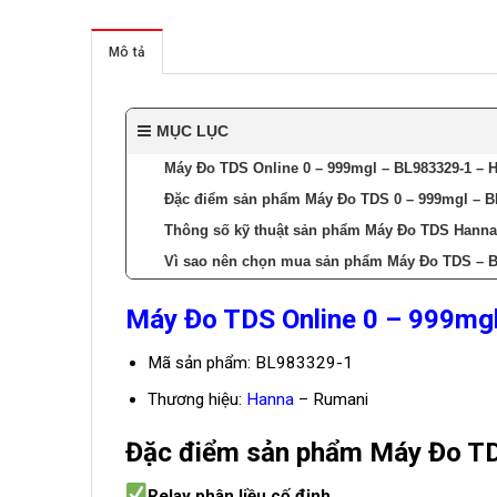
Mô tả
MỤC LỤC
Máy Đo TDS Online 0 – 999mgl – BL983329-1 – 
Đặc điểm sản phẩm Máy Đo TDS 0 – 999mgl – B
Thông số kỹ thuật sản phẩm Máy Đo TDS Hanna
Vì sao nên chọn mua sản phẩm Máy Đo TDS – 
Máy Đo TDS Online 0 – 999mg
Mã sản phẩm: BL983329-1
Thương hiệu:
Hanna
– Rumani
Đặc điểm sản phẩm Máy Đo T
Relay phân liều cố định