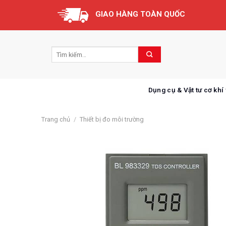
Skip
GIAO HÀNG TOÀN QUỐC
to
content
Dụng cụ & Vật tư cơ khí
Trang chủ
/
Thiết bị đo môi trường