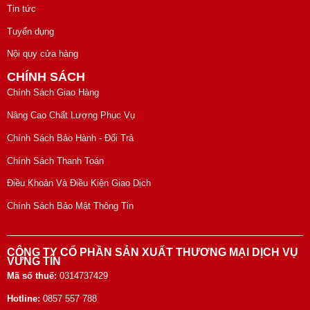
Tin tức
Tuyển dụng
Nội quy cửa hàng
CHÍNH SÁCH
Chính Sách Giao Hàng
Nâng Cao Chất Lượng Phục Vụ
Chính Sách Bảo Hành - Đổi Trả
Chính Sách Thanh Toán
Điều Khoản Và Điều Kiện Giao Dịch
Chính Sách Bảo Mật Thông Tin
CÔNG TY CỔ PHẦN SẢN XUẤT THƯƠNG MẠI DỊCH VỤ
VỮNG TÍN
Mã số thuế:
0314737429
Hotline:
0857 557 788