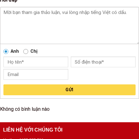
Anh
Chị
GỬI
Không có bình luận nào
LIÊN HỆ VỚI CHÚNG TÔI