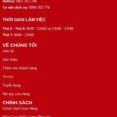
Hotline:
0857 557 788
Tư vấn dịch vụ:
0888 203 779
THỜI GIAN LÀM VIỆC
Thứ 2 - Thứ 6:
8h00 - 12h00 và 13h00 - 17h00.
Thứ 7:
8h00 - 12h00.
VỀ CHÚNG TÔI
Liên hệ
Giới thiệu
Chăm sóc khách hàng
Tin tức
Tuyển dụng
Nội quy cửa hàng
CHÍNH SÁCH
Chính Sách Giao Hàng
Nâng Cao Chất Lượng Phục Vụ