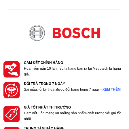
CAM KẾT CHÍNH HÃNG
Hoàn tiền gấp 10 lần nếu là hàng bán ra tại Metrotech là hàng
giả.
ĐỔI TRẢ TRONG 7 NGÀY
Sai mẫu, lỗi kỹ thuật được đỗi hàng trong 7 ngày -
XEM THÊM
GIÁ TỐT NHẤT THỊ TRƯỜNG
Cam kết luôn mang lại những sản phẩm chất lượng với giá tốt
nhất.
TRUNG TÂM BẢO HÀNH