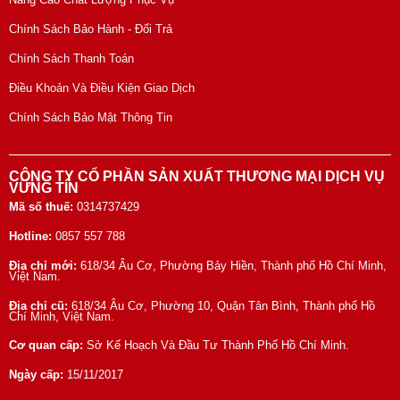
Chính Sách Bảo Hành - Đổi Trả
Chính Sách Thanh Toán
Điều Khoản Và Điều Kiện Giao Dịch
Chính Sách Bảo Mật Thông Tin
CÔNG TY CỔ PHẦN SẢN XUẤT THƯƠNG MẠI DỊCH VỤ
VỮNG TÍN
Mã số thuế:
0314737429
Hotline:
0857 557 788
Địa chỉ mới:
618/34 Âu Cơ, Phường Bảy Hiền, Thành phố Hồ Chí Minh,
Việt Nam.
Địa chỉ cũ:
618/34 Âu Cơ, Phường 10, Quận Tân Bình, Thành phố Hồ
Chí Minh, Việt Nam.
Cơ quan cấp:
Sở Kế Hoạch Và Đầu Tư Thành Phố Hồ Chí Minh.
Ngày cấp:
15/11/2017