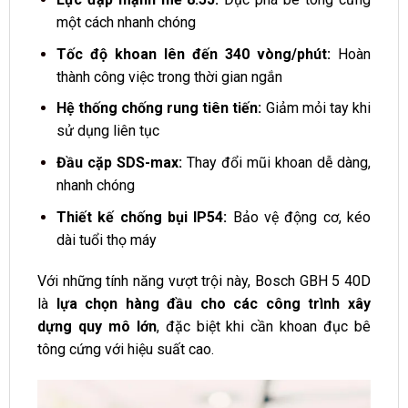
một cách nhanh chóng
Tốc độ khoan lên đến 340 vòng/phút:
Hoàn
thành công việc trong thời gian ngắn
Hệ thống chống rung tiên tiến:
Giảm mỏi tay khi
sử dụng liên tục
Đầu cặp SDS-max:
Thay đổi mũi khoan dễ dàng,
nhanh chóng
Thiết kế chống bụi IP54:
Bảo vệ động cơ, kéo
dài tuổi thọ máy
Với những tính năng vượt trội này, Bosch GBH 5 40D
là
lựa chọn hàng đầu cho các công trình xây
dựng quy mô lớn
, đặc biệt khi cần khoan đục bê
tông cứng với hiệu suất cao.