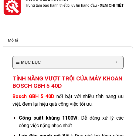
Trung tâm bảo hành thiết bị uy tín hàng đầu -
XEM CHI TIẾT
Mô tả
MỤC LỤC
TÍNH NĂNG VƯỢT TRỘI CỦA MÁY KHOAN
BOSCH GBH 5 40D
Bosch GBH 5 40D
nổi bật với nhiều tính năng ưu
việt, đem lại hiệu quả công việc tối ưu:
Công suất khủng 1100W:
Dễ dàng xử lý các
công việc nặng nhọc nhất
Lực đập mạnh mẽ 8.5J:
Đục phá bê tông cứng