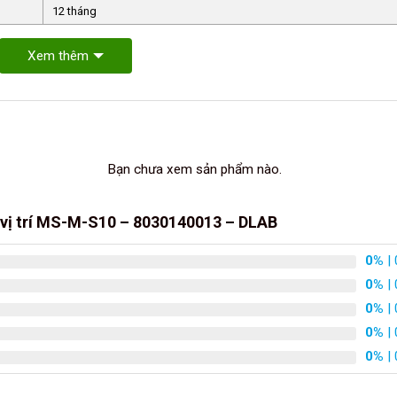
12 tháng
Xem thêm
Bạn chưa xem sản phẩm nào.
0 vị trí MS-M-S10 – 8030140013 – DLAB
0%
| 
0%
| 
0%
| 
0%
| 
0%
| 