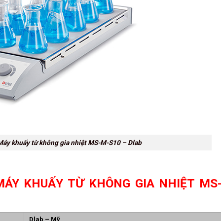
Máy khuấy từ không gia nhiệt MS-M-S10 – Dlab
MÁY KHUẤY TỪ KHÔNG GIA NHIỆT MS
Dlab – Mỹ