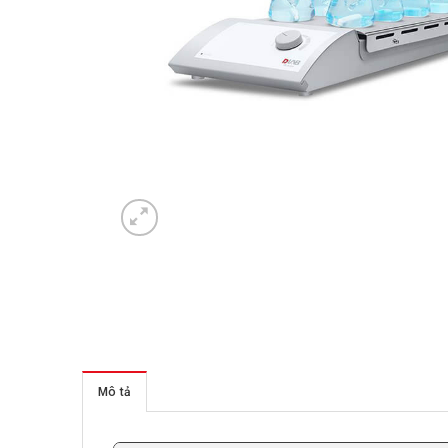
Mô tả