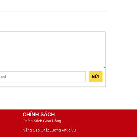
GỬI
CHÍNH SÁCH
Chính Sách Giao Hàng
Nâng Cao Chất Lượng Phục Vụ