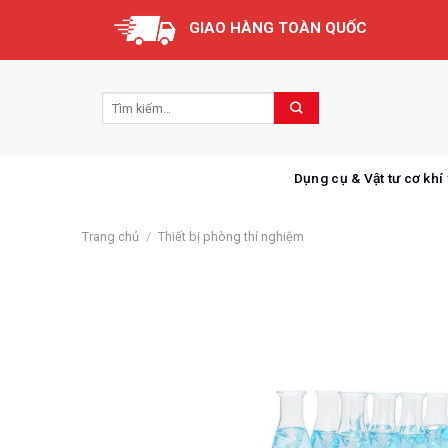
Skip
GIAO HÀNG TOÀN QUỐC
to
content
Dụng cụ & Vật tư cơ khí
Trang chủ
/
Thiết bị phòng thí nghiệm