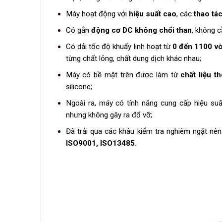
Máy hoạt động với
hiệu suất cao
, các
thao tá
Có gắn
động cơ DC không chổi than
, không c
Có dải tốc độ khuấy linh hoạt từ
0 đến 1100 vò
từng chất lỏng, chất dung dịch khác nhau;
Máy có bề mặt trên được làm từ
chất liệu t
silicone;
Ngoài ra, máy có tính năng cung cấp hiệu suấ
nhưng không gây ra đổ vỡ;
Đã trải qua các khâu kiểm tra nghiêm ngặt nê
ISO9001, ISO13485
.