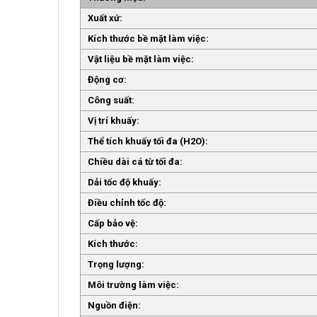
Xuất xứ:
Kích thước bề mặt làm việc:
Vật liệu bề mặt làm việc:
Động cơ:
Công suất:
Vị trí khuấy:
Thể tích khuấy tối đa (H2O):
Chiều dài cá từ tối đa:
Dải tốc độ khuấy:
Điều chỉnh tốc độ:
Cấp bảo vệ:
Kích thước:
Trọng lượng:
Môi trường làm việc:
Nguồn điện: