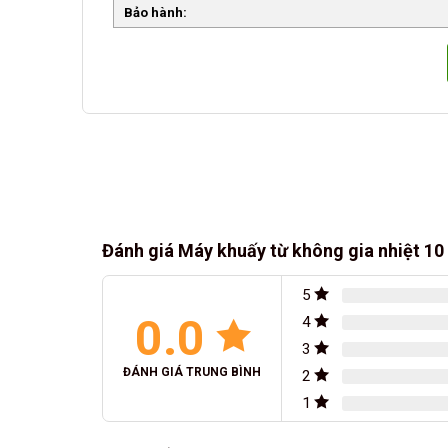
Bảo hành:
Đánh giá Máy khuấy từ không gia nhiệt 1
5
0.0
4
3
ĐÁNH GIÁ TRUNG BÌNH
2
1