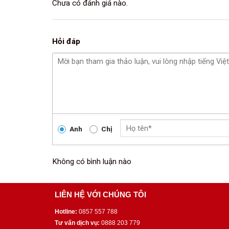
Chưa có đánh giá nào.
Hỏi đáp
Anh
Chị
Không có bình luận nào
LIÊN HỆ VỚI CHÚNG TÔI
Hotline:
0857 557 788
Tư vấn dịch vụ:
0888 203 779