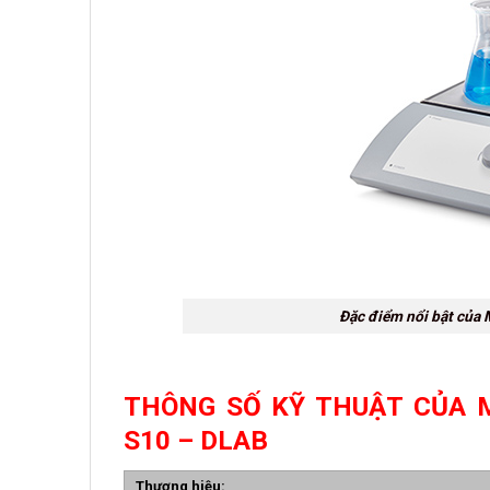
Đặc điểm nổi bật của 
THÔNG SỐ KỸ THUẬT CỦA 
S10 – DLAB
Thương hiệu: