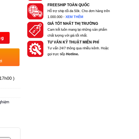
FREESHIP TOÀN QUỐC
Hỗ trợ ship tối đa 50k. Cho đơn hàng trên
1.000.000 -
XEM THÊM
GIÁ TỐT NHẤT THỊ TRƯỜNG
Cam kết luôn mang lại những sản phẩm
chất lượng với giá tốt nhất.
ng
TƯ VẤN KỸ THUẬT MIỄN PHÍ
Tư vấn 24/7 thông qua nhiều kênh. Hoặc
gọi trực tiếp
Hotline.
ơi
 17h00 )
nghiệm