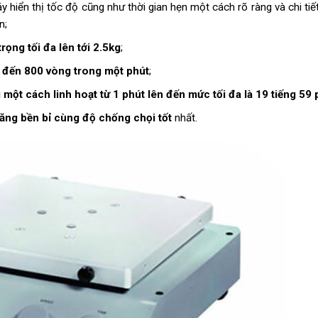
 hiển thị tốc độ cũng như thời gian hẹn một cách rõ ràng và chi tiế
n;
 trọng tối đa lên tới 2.5kg
;
 đến 800 vòng trong một phút
;
 một cách linh hoạt từ 1 phút lên đến mức tối đa là 19 tiếng 59 
năng bền bỉ cùng độ chống chọi tốt
nhất.