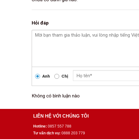
Hỏi đáp
Anh
Chị
Không có bình luận nào
LIÊN HỆ VỚI CHÚNG TÔI
Hotline:
0857 557 788
Tư vấn dịch vụ:
0888 203 779