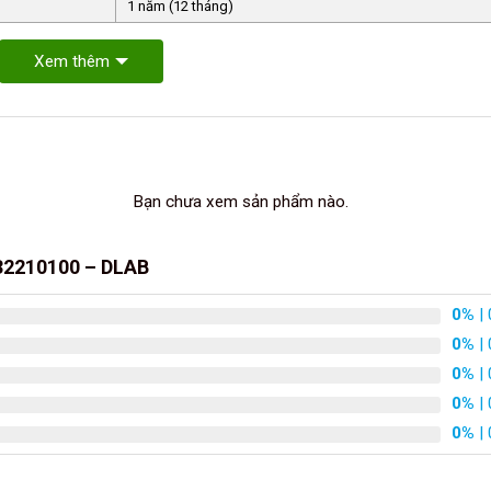
1 năm (12 tháng)
Xem thêm
Bạn chưa xem sản phẩm nào.
32210100 – DLAB
0%
| 
0%
| 
0%
| 
0%
| 
0%
| 