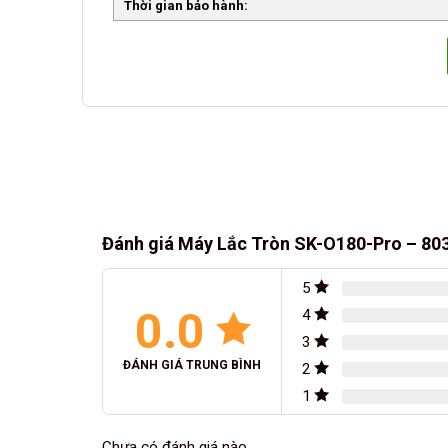
Thời gian bảo hành:
Đánh giá Máy Lắc Tròn SK-O180-Pro – 80
5
0.0
4
3
ĐÁNH GIÁ TRUNG BÌNH
2
1
Chưa có đánh giá nào.