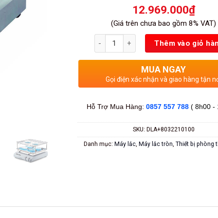
12.969.000
₫
(Giá trên chưa bao gồm 8% VAT)
Số lượng
Thêm vào giỏ hà
MUA NGAY
Gọi điện xác nhận và giao hàng tận n
Hỗ Trợ Mua Hàng:
0857 557 788
( 8h00 -
SKU:
DLA+8032210100
Danh mục:
Máy lắc
,
Máy lắc tròn
,
Thiết bị phòng 