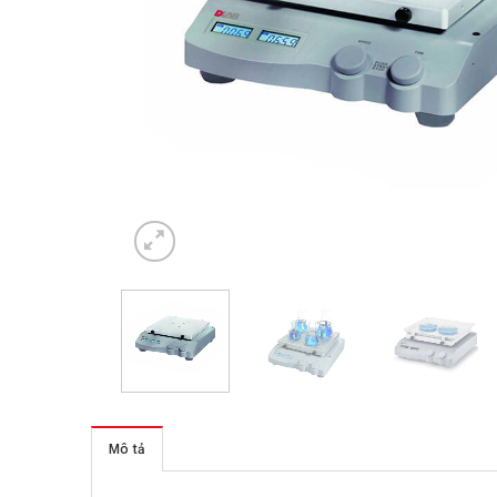
Mô tả