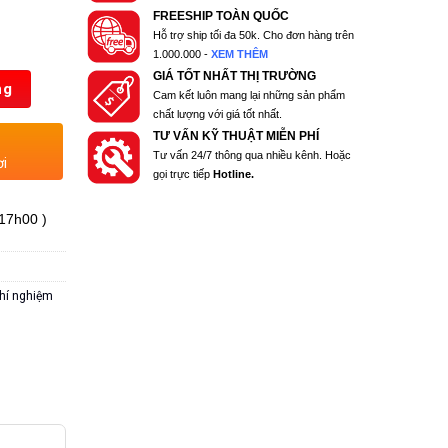
FREESHIP TOÀN QUỐC
Hỗ trợ ship tối đa 50k. Cho đơn hàng trên
1.000.000 -
XEM THÊM
GIÁ TỐT NHẤT THỊ TRƯỜNG
ng
Cam kết luôn mang lại những sản phẩm
chất lượng với giá tốt nhất.
TƯ VẤN KỸ THUẬT MIỄN PHÍ
Tư vấn 24/7 thông qua nhiều kênh. Hoặc
ơi
gọi trực tiếp
Hotline.
 17h00 )
thí nghiệm