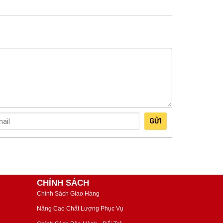
GỬI
CHÍNH SÁCH
Chính Sách Giao Hàng
Nâng Cao Chất Lượng Phục Vụ