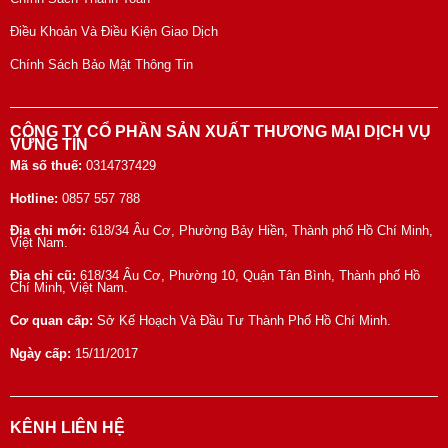
Điều Khoản Và Điều Kiện Giao Dịch
Chính Sách Bảo Mật Thông Tin
CÔNG TY CỔ PHẦN SẢN XUẤT THƯƠNG MẠI DỊCH VỤ
VỮNG TÍN
Mã số thuế:
0314737429
Hotline:
0857 557 788
Địa chỉ mới:
618/34 Âu Cơ, Phường Bảy Hiền, Thành phố Hồ Chí Minh,
Việt Nam.
Địa chỉ cũ:
618/34 Âu Cơ, Phường 10, Quận Tân Bình, Thành phố Hồ
Chí Minh, Việt Nam.
Cơ quan cấp:
Sở Kế Hoạch Và Đầu Tư Thành Phố Hồ Chí Minh.
Ngày cấp:
15/11/2017
KÊNH LIÊN HỆ