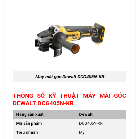
Máy mài góc Dewalt DCG405N-KR
THÔNG SỐ KỸ THUẬT MÁY MÀI GÓC
DEWALT DCG405N-KR
Hãng sản xuất
Dewalt
Mã sản phẩm
DCG405N-KR
Tiêu chuẩn
Mỹ