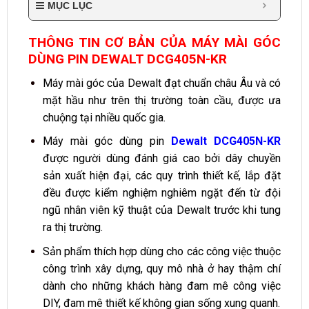
MỤC LỤC
THÔNG TIN CƠ BẢN CỦA MÁY MÀI GÓC
DÙNG PIN DEWALT DCG405N-KR
Máy mài góc của Dewalt đạt chuẩn châu Âu và có
mặt hầu như trên thị trường toàn cầu, được ưa
chuộng tại nhiều quốc gia.
Máy mài góc dùng pin
Dewalt DCG405N-KR
được người dùng đánh giá cao bởi dây chuyền
sản xuất hiện đại, các quy trình thiết kế, lắp đặt
đều được kiểm nghiệm nghiêm ngặt đến từ đội
ngũ nhân viên kỹ thuật của Dewalt trước khi tung
ra thị trường.
Sản phẩm thích hợp dùng cho các công việc thuộc
công trình xây dựng, quy mô nhà ở hay thậm chí
dành cho những khách hàng đam mê công việc
DIY, đam mê thiết kế không gian sống xung quanh.