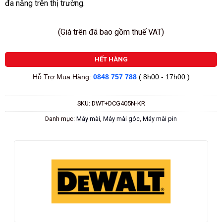
đa năng trên thị trường.
(Giá trên đã bao gồm thuế VAT)
HẾT HÀNG
Hỗ Trợ Mua Hàng:
0848 757 788
( 8h00 - 17h00 )
SKU:
DWT+DCG405N-KR
Danh mục:
Máy mài
,
Máy mài góc
,
Máy mài pin