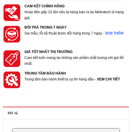
CAM KẾT CHÍNH HÃNG
Hoàn tiền gấp 10 lần nếu là hàng bán ra tại Metrotech là hàng
giả.
ĐỔI TRẢ TRONG 7 NGÀY
Sai mẫu, lỗi kỹ thuật được đỗi hàng trong 7 ngày -
XEM THÊM
GIÁ TỐT NHẤT THỊ TRƯỜNG
Cam kết luôn mang lại những sản phẩm chất lượng với giá tốt
nhất.
TRUNG TÂM BẢO HÀNH
Trung tâm bảo hành thiết bị uy tín hàng đầu -
XEM CHI TIẾT
Mô tả