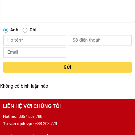
Anh
Chị
GỬI
Không có bình luận nào
LIÊN HỆ VỚI CHÚNG TÔI
Hotline:
0857 557 788
Tư vấn dịch vụ:
0888 203 779