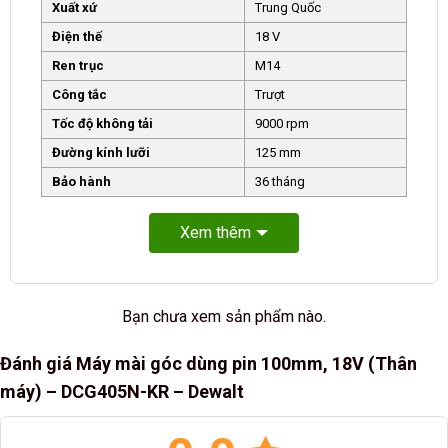
Xuất xứ
Trung Quốc
Điện thế
18 V
Ren trục
M14
Công tắc
Trượt
Tốc độ không tải
9000 rpm
Đường kính lưỡi
125 mm
Bảo hành
36 tháng
Xem thêm
Bạn chưa xem sản phẩm nào.
Đánh giá Máy mài góc dùng pin 100mm, 18V (Thân
máy) – DCG405N-KR – Dewalt