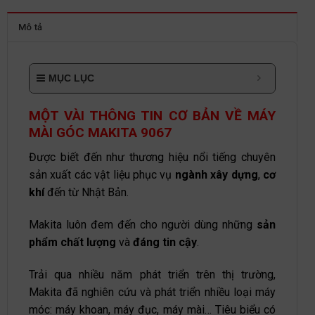
Mô tả
MỤC LỤC
MỘT VÀI THÔNG TIN CƠ BẢN VỀ MÁY
MÀI GÓC MAKITA 9067
Được biết đến như thương hiệu nổi tiếng chuyên
sản xuất các vật liệu phục vụ
ngành xây dựng
,
cơ
khí
đến từ Nhật Bản.
Makita luôn đem đến cho người dùng những
sản
phẩm chất lượng
và
đáng tin cậy
.
Trải qua nhiều năm phát triển trên thị trường,
Makita đã nghiên cứu và phát triển nhiều loại máy
móc: máy khoan, máy đục, máy mài…
Tiêu biểu có