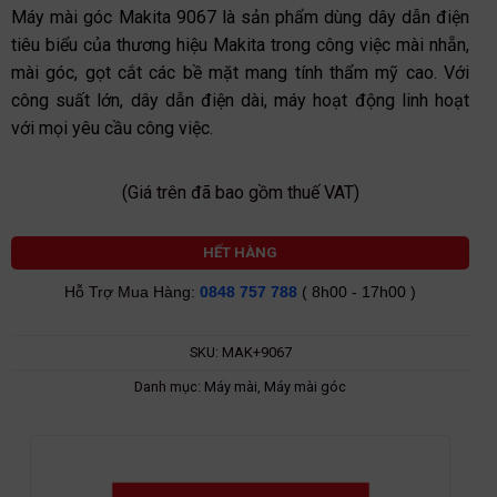
sao
Máy mài góc Makita 9067 là sản phẩm dùng dây dẫn điện
tiêu biểu của thương hiệu Makita trong công việc mài nhẵn,
mài góc, gọt cắt các bề mặt mang tính thẩm mỹ cao. Với
công suất lớn, dây dẫn điện dài, máy hoạt động linh hoạt
với mọi yêu cầu công việc.
(Giá trên đã bao gồm thuế VAT)
HẾT HÀNG
Hỗ Trợ Mua Hàng:
0848 757 788
( 8h00 - 17h00 )
SKU:
MAK+9067
Danh mục:
Máy mài
,
Máy mài góc