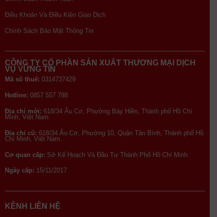
Điều Khoản Và Điều Kiện Giao Dịch
Chính Sách Bảo Mật Thông Tin
CÔNG TY CỔ PHẦN SẢN XUẤT THƯƠNG MẠI DỊCH
VỤ VỮNG TÍN
Mã số thuế:
0314737429
Hotline:
0857 557 788
Địa chỉ mới:
618/34 Âu Cơ, Phường Bảy Hiền, Thành phố Hồ Chí
Minh, Việt Nam.
Địa chỉ cũ:
618/34 Âu Cơ, Phường 10, Quận Tân Bình, Thành phố Hồ
Chí Minh, Việt Nam.
Cơ quan cấp:
Sở Kế Hoạch Và Đầu Tư Thành Phố Hồ Chí Minh.
Ngày cấp:
15/11/2017
KÊNH LIÊN HỆ