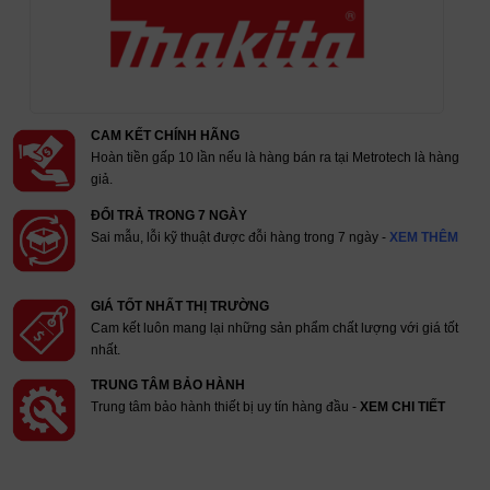
CAM KẾT CHÍNH HÃNG
Hoàn tiền gấp 10 lần nếu là hàng bán ra tại Metrotech là hàng
giả.
ĐỔI TRẢ TRONG 7 NGÀY
Sai mẫu, lỗi kỹ thuật được đỗi hàng trong 7 ngày -
XEM THÊM
GIÁ TỐT NHẤT THỊ TRƯỜNG
Cam kết luôn mang lại những sản phẩm chất lượng với giá tốt
nhất.
TRUNG TÂM BẢO HÀNH
Trung tâm bảo hành thiết bị uy tín hàng đầu -
XEM CHI TIẾT