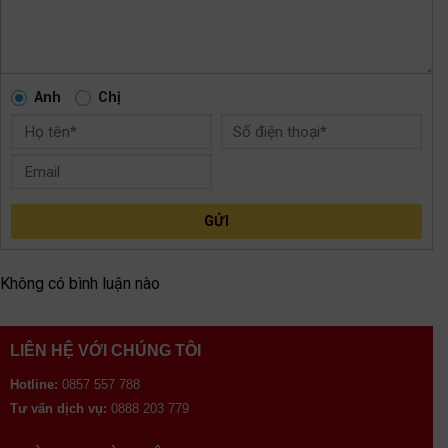
Anh
Chị
GỬI
Không có bình luận nào
LIÊN HỆ VỚI CHÚNG TÔI
Hotline:
0857 557 788
Tư vấn dịch vụ:
0888 203 779