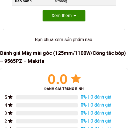
Bảo hành
6 tháng
Xem thêm
Bạn chưa xem sản phẩm nào.
Đánh giá Máy mài góc (125mm/1100W/Công tắc bóp)
– 9565PZ – Makita
0.0
ĐÁNH GIÁ TRUNG BÌNH
0%
| 0 đánh giá
5
0%
| 0 đánh giá
4
0%
| 0 đánh giá
3
0%
| 0 đánh giá
2