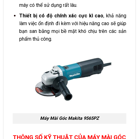
máy có thể sử dụng rất lâu.
Thiết bị có độ chính xác cực kì cao
, khả năng
làm việc ổn định đi kèm với hiệu năng cao sẽ giúp
bạn san bằng mọi bề mặt khó chịu trên các sản
phẩm thủ công.
Máy Mài Góc Makita 9565PZ
THÔNG SỐ KỸ THUẬT CỦA MÁY MÀI GÓC