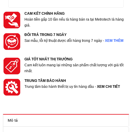
CAM KẾT CHÍNH HÃNG
Hoàn tiền gấp 10 lần nếu là hàng bán ra tại Metrotech là hàng
giả.
ĐỔI TRẢ TRONG 7 NGÀY
Sai mẫu, lỗi kỹ thuật được đỗi hàng trong 7 ngày -
XEM THÊM
GIÁ TỐT NHẤT THỊ TRƯỜNG
Cam kết luôn mang lại những sản phẩm chất lượng với giá tốt
nhất.
TRUNG TÂM BẢO HÀNH
Trung tâm bảo hành thiết bị uy tín hàng đầu -
XEM CHI TIẾT
Mô tả