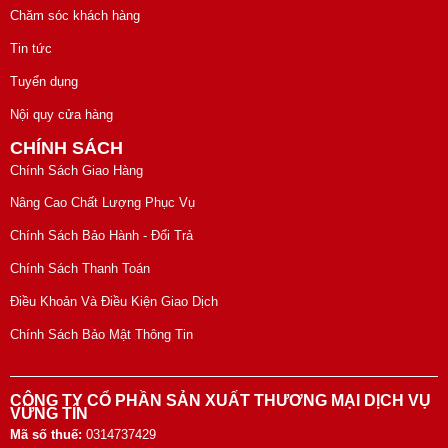
Chăm sóc khách hàng
Tin tức
Tuyển dụng
Nội quy cửa hàng
CHÍNH SÁCH
Chính Sách Giao Hàng
Nâng Cao Chất Lượng Phục Vụ
Chính Sách Bảo Hành - Đổi Trả
Chính Sách Thanh Toán
Điều Khoản Và Điều Kiện Giao Dịch
Chính Sách Bảo Mật Thông Tin
CÔNG TY CỔ PHẦN SẢN XUẤT THƯƠNG MẠI DỊCH VỤ
VỮNG TÍN
Mã số thuế:
0314737429