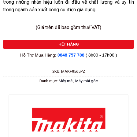
trong những nhãn hiệu luôn đi đầu về chất lượng và uy tín
trong ngành sản xuất công cụ điện gia dụng.
(Giá trên đã bao gồm thuế VAT)
HẾT HÀNG
Hỗ Trợ Mua Hàng:
0848 757 788
( 8h00 - 17h00 )
SKU:
MAK+9565PZ
Danh mục:
Máy mài
,
Máy mài góc