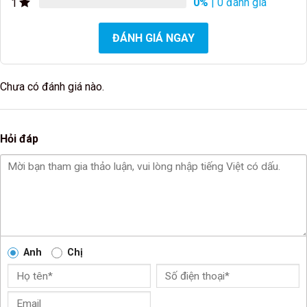
0%
| 0 đánh giá
1
ĐÁNH GIÁ NGAY
Chưa có đánh giá nào.
Hỏi đáp
Anh
Chị