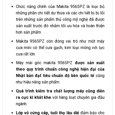
Chức năng chính của Makita 9565PZ là loại bỏ
những phần chi tiết dư thừa và các chi tiết bị bị lỗi
trên những sản phẩm thủ công mỹ nghệ đã được
sản xuất trước đó nhằm tối ưu hóa và hoàn thiện
hơn sản phẩm
Makita 9565PZ còn đóng vai trò như một máy
cưa mini có thể cưa gạch, kim loại mỏng với lực
cưa rất lớn.
Máy mài góc makita 9565PZ
được sản xuất
theo quy trình chuẩn công nghệ hiện đại của
Nhật bản đạt tiêu chuẩn độ bền quốc tế
cũng
như hiệu năng sản phẩm.
Quá trình kiểm tra chất lượng máy cũng diễn
ra cực kì khắt khe
với hàng loạt chuyên gia đầu
ngành.
Lớp vỏ cứng cáp, tuổi thọ lâu dài
đảm bảo cho