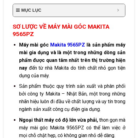
MỤC LỤC
SƠ LƯỢC VỀ MÁY MÀI GÓC MAKITA
9565PZ
Máy mài góc
Makita 9565PZ
là sản phẩm máy
mài gia dụng và là một trong những dòng sản
phẩm được quan tâm nhất trên thị trường hiện
nay
đến từ nhà Makita do tính chất nhỏ gọn tiện
dụng của máy.
Sản phẩm thuộc quy trình sản xuất và phân phối
bởi công ty Makita – Nhật Bản, một trong những
nhãn hiệu luôn đi đầu về chất lượng và uy tín trong
ngành sản xuất công cụ điện gia dụng.
Ngoại thất máy có độ lớn vừa phải,
thon gọn mà
máy mài góc Makita 9565PZ có thể làm việc ở
mọi chỗ chật hẹp, có không gian nhỏ dễ dàng.