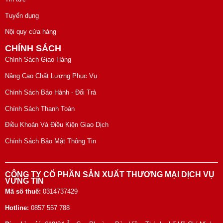
Tuyển dụng
Nội quy cửa hàng
CHÍNH SÁCH
Chính Sách Giao Hàng
Nâng Cao Chất Lượng Phục Vụ
Chính Sách Bảo Hành - Đổi Trả
Chính Sách Thanh Toán
Điều Khoản Và Điều Kiện Giao Dịch
Chính Sách Bảo Mật Thông Tin
CÔNG TY CỔ PHẦN SẢN XUẤT THƯƠNG MẠI DỊCH VỤ
VỮNG TÍN
Mã số thuế:
0314737429
Hotline:
0857 557 788