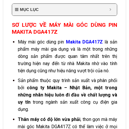
MỤC LỤC
SƠ LƯỢC VỀ MÁY MÀI GÓC DÙNG PIN
MAKITA DGA417Z
Máy mài góc dùng pin
Makita DGA417Z
là sản
phẩm máy mài gia dụng và là một trong những
dòng sản phẩm được quan tâm nhất trên thị
trường hiện nay đến từ nhà Makita nhờ vào tính
tiện dụng cũng như hiệu năng vượt trội của nó.
Sản phẩm thuộc quy trình sản xuất và phân phối
bởi
công ty Makita – Nhật Bản, một trong
những nhãn hiệu luôn đi đầu về chất lượng và
uy tín
trong ngành sản xuất công cụ điện gia
dụng.
Thân máy có độ lớn vừa phải
, thon gọn mà máy
mài góc Makita DGA417Z có thể làm việc ở mọi