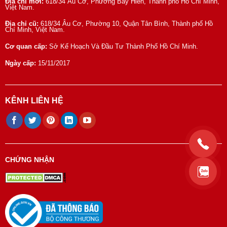
Địa chỉ mới:
618/34 Âu Cơ, Phường Bảy Hiền, Thành phố Hồ Chí Minh,
Việt Nam.
Địa chỉ cũ:
618/34 Âu Cơ, Phường 10, Quận Tân Bình, Thành phố Hồ
Chí Minh, Việt Nam.
Cơ quan cấp:
Sở Kế Hoạch Và Đầu Tư Thành Phố Hồ Chí Minh.
Ngày cấp:
15/11/2017
KÊNH LIÊN HỆ
CHỨNG NHẬN