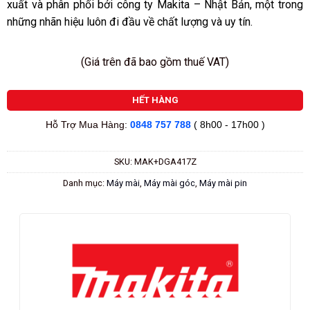
xuất và phân phối bởi công ty Makita – Nhật Bản, một trong
những nhãn hiệu luôn đi đầu về chất lượng và uy tín.
(Giá trên đã bao gồm thuế VAT)
HẾT HÀNG
Hỗ Trợ Mua Hàng:
0848 757 788
( 8h00 - 17h00 )
SKU:
MAK+DGA417Z
Danh mục:
Máy mài
,
Máy mài góc
,
Máy mài pin