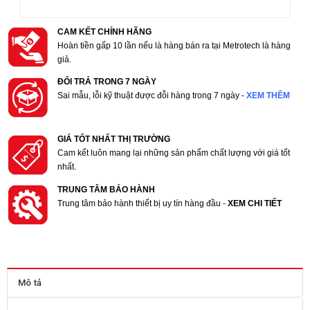
CAM KẾT CHÍNH HÃNG
Hoàn tiền gấp 10 lần nếu là hàng bán ra tại Metrotech là hàng
giả.
ĐỔI TRẢ TRONG 7 NGÀY
Sai mẫu, lỗi kỹ thuật được đỗi hàng trong 7 ngày -
XEM THÊM
GIÁ TỐT NHẤT THỊ TRƯỜNG
Cam kết luôn mang lại những sản phẩm chất lượng với giá tốt
nhất.
TRUNG TÂM BẢO HÀNH
Trung tâm bảo hành thiết bị uy tín hàng đầu -
XEM CHI TIẾT
Mô tả