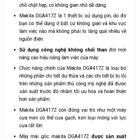
chỗ chật hẹp, có không gian nhỏ dễ dàng.
Makita DGA417Z là 1 thiết bị sử dụng pin, do đó
bạn có thể dùng ở bất cứ không gian và khu vực
làm việc nào mà không phải lo lắng quá nhiều về
nguồn điện.
Sử dụng công nghệ không chổi than
đời mới
nâng cao hiệu năng làm việc của máy.
Chức năng chính của Makita DGA417Z là loại bỏ
những phần chi tiết dư thừa và các chi tiết bị bị lỗi
trên những sản phẩm thủ công mỹ nghệ đã được
sản xuất trước đó nhằm tối ưu hóa và hoàn thiện
hơn sản phẩm
Makita DGA417Z còn đóng vai trò như một máy
cưa mini có thể cưa gạch, kim loại mỏng với lực
cưa rất lớn.
Máy mài góc makita DGA417Z
được sản xuất