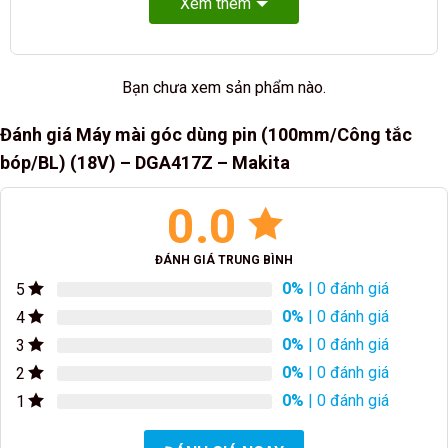
Xem thêm
Bạn chưa xem sản phẩm nào.
Đánh giá Máy mài góc dùng pin (100mm/Công tắc
bóp/BL) (18V) – DGA417Z – Makita
0.0
ĐÁNH GIÁ TRUNG BÌNH
0%
| 0 đánh giá
5
0%
| 0 đánh giá
4
0%
| 0 đánh giá
3
0%
| 0 đánh giá
2
0%
| 0 đánh giá
1