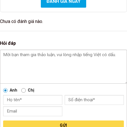
ĐÁNH GIÁ NGAY
Chưa có đánh giá nào.
Hỏi đáp
Anh
Chị
GỬI