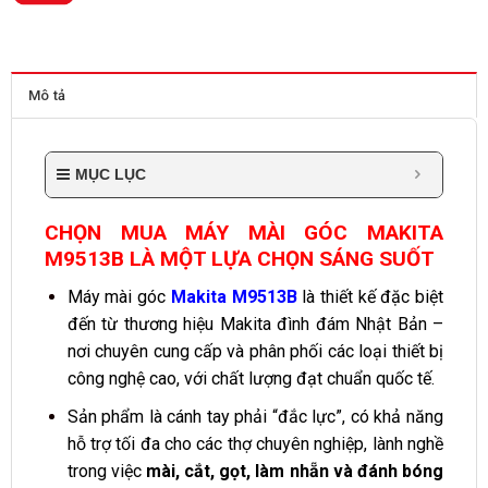
Mô tả
MỤC LỤC
CHỌN MUA MÁY MÀI GÓC MAKITA
M9513B LÀ MỘT LỰA CHỌN SÁNG SUỐT
Máy mài góc
Makita M9513B
là thiết kế đặc biệt
đến từ thương hiệu Makita đình đám Nhật Bản –
nơi chuyên cung cấp và phân phối các loại thiết bị
công nghệ cao, với chất lượng đạt chuẩn quốc tế.
Sản phẩm là cánh tay phải “đắc lực”, có khả năng
hỗ trợ tối đa cho các thợ chuyên nghiệp, lành nghề
trong việc
mài, cắt, gọt, làm nhẵn và đánh bóng