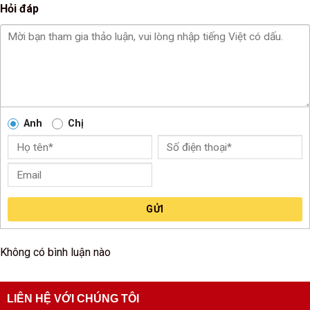
Hỏi đáp
Anh
Chị
GỬI
Không có bình luận nào
LIÊN HỆ VỚI CHÚNG TÔI