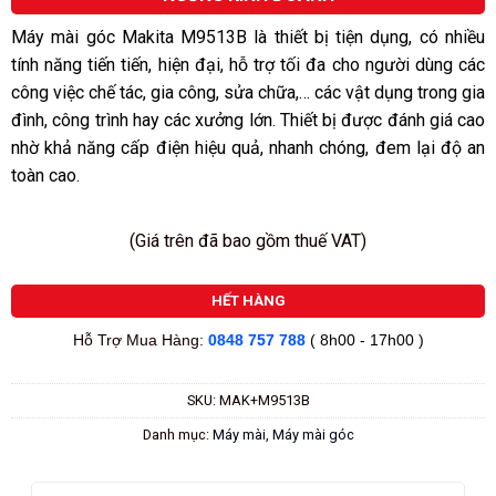
5
sao
Máy mài góc Makita M9513B là thiết bị tiện dụng, có nhiều
tính năng tiến tiến, hiện đại, hỗ trợ tối đa cho người dùng các
công việc chế tác, gia công, sửa chữa,… các vật dụng trong gia
đình, công trình hay các xưởng lớn. Thiết bị được đánh giá cao
nhờ khả năng cấp điện hiệu quả, nhanh chóng, đem lại độ an
toàn cao.
(Giá trên đã bao gồm thuế VAT)
HẾT HÀNG
Hỗ Trợ Mua Hàng:
0848 757 788
( 8h00 - 17h00 )
SKU:
MAK+M9513B
Danh mục:
Máy mài
,
Máy mài góc