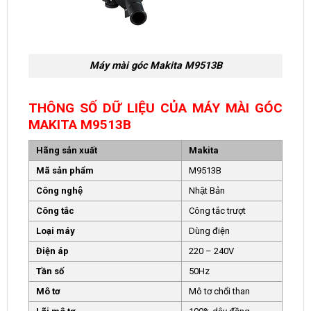
Máy mài góc Makita M9513B
THÔNG SỐ DỮ LIỆU CỦA MÁY MÀI GÓC
MAKITA M9513B
Hãng sản xuất
Makita
Mã sản phẩm
M9513B
Công nghệ
Nhật Bản
Công tắc
Công tắc trượt
Loại máy
Dùng điện
Điện áp
220 – 240V
Tần số
50Hz
Mô tơ
Mô tơ chổi than