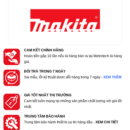
CAM KẾT CHÍNH HÃNG
Hoàn tiền gấp 10 lần nếu là hàng bán ra tại Metrotech là hàng
giả.
ĐỔI TRẢ TRONG 7 NGÀY
Sai mẫu, lỗi kỹ thuật được đỗi hàng trong 7 ngày -
XEM THÊM
GIÁ TỐT NHẤT THỊ TRƯỜNG
Cam kết luôn mang lại những sản phẩm chất lượng với giá tốt
nhất.
TRUNG TÂM BẢO HÀNH
Trung tâm bảo hành thiết bị uy tín hàng đầu -
XEM CHI TIẾT