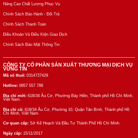
Nâng Cao Chất Lượng Phục Vụ
Chính Sách Bảo Hành - Đổi Trả
Chính Sách Thanh Toán
Điều Khoản Và Điều Kiện Giao Dịch
Chính Sách Bảo Mật Thông Tin
CÔNG TY CỔ PHẦN SẢN XUẤT THƯƠNG MẠI DỊCH VỤ
VỮNG TÍN
Mã số thuế:
0314737429
Hotline:
0857 557 788
Địa chỉ mới:
618/34 Âu Cơ, Phường Bảy Hiền, Thành phố Hồ Chí Minh,
Việt Nam.
Địa chỉ cũ:
618/34 Âu Cơ, Phường 10, Quận Tân Bình, Thành phố Hồ
Chí Minh, Việt Nam.
Cơ quan cấp:
Sở Kế Hoạch Và Đầu Tư Thành Phố Hồ Chí Minh.
Ngày cấp:
15/11/2017