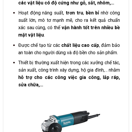
các vật liệu có độ cứng như gỗ, sắt, nhôm,…
Hoạt động năng suất,
trơn tru
,
bền bỉ
nhờ công
suất lớn, mô tơ mạnh mẽ, cho ra kết quả chuẩn
xác sau cùng, có thể
vận hành tốt trên nhiều bề
mặt vật liệu
.
Được chế tạo từ các
chất liệu cao cấp
, đảm bảo
an toàn cho người dùng và độ bền cho sản phẩm.
Thiết bị thường xuất hiện trong các xưởng chế tác,
sản xuất, công trình xây dựng, hộ gia đình,… nhằm
hỗ trợ cho các công việc gia công, lắp ráp,
sửa chữa,…