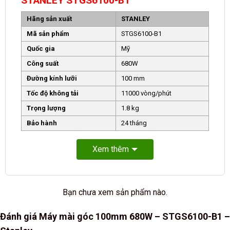
STANLEY STGS6100-B1
Hãng sản xuất
STANLEY
Mã sản phẩm
STGS6100-B1
Quốc gia
Mỹ
Công suất
680W
Đường kính lưỡi
100 mm
Tốc độ không tải
11000 vòng/phút
Trọng lượng
1.8 kg
Bảo hành
24 tháng
Xem thêm
Bạn chưa xem sản phẩm nào.
Đánh giá Máy mài góc 100mm 680W – STGS6100-B1 –