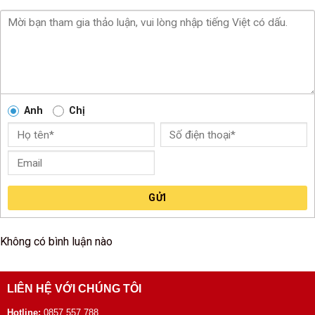
Anh
Chị
GỬI
Không có bình luận nào
LIÊN HỆ VỚI CHÚNG TÔI
Hotline:
0857 557 788