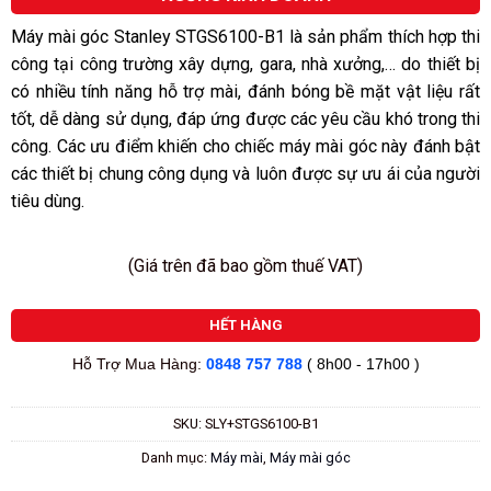
5
sao
Máy mài góc Stanley STGS6100-B1 là sản phẩm thích hợp thi
công tại công trường xây dựng, gara, nhà xưởng,… do thiết bị
có nhiều tính năng hỗ trợ mài, đánh bóng bề mặt vật liệu rất
tốt, dễ dàng sử dụng, đáp ứng được các yêu cầu khó trong thi
công. Các ưu điểm khiến cho chiếc máy mài góc này đánh bật
các thiết bị chung công dụng và luôn được sự ưu ái của người
tiêu dùng.
(Giá trên đã bao gồm thuế VAT)
HẾT HÀNG
Hỗ Trợ Mua Hàng:
0848 757 788
( 8h00 - 17h00 )
SKU:
SLY+STGS6100-B1
Danh mục:
Máy mài
,
Máy mài góc