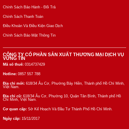
Chính Sách Bảo Hành - Đổi Trả
Chính Sách Thanh Toán
Điều Khoản Và Điều Kiện Giao Dịch
Chính Sách Bảo Mật Thông Tin
CÔNG TY CỔ PHẦN SẢN XUẤT THƯƠNG MẠI DỊCH VỤ
VỮNG TÍN
Mã số thuế:
0314737429
Hotline:
0857 557 788
Địa chỉ mới:
618/34 Âu Cơ, Phường Bảy Hiền, Thành phố Hồ Chí Minh,
Việt Nam.
Địa chỉ cũ:
618/34 Âu Cơ, Phường 10, Quận Tân Bình, Thành phố Hồ
Chí Minh, Việt Nam.
Cơ quan cấp:
Sở Kế Hoạch Và Đầu Tư Thành Phố Hồ Chí Minh.
Ngày cấp:
15/11/2017