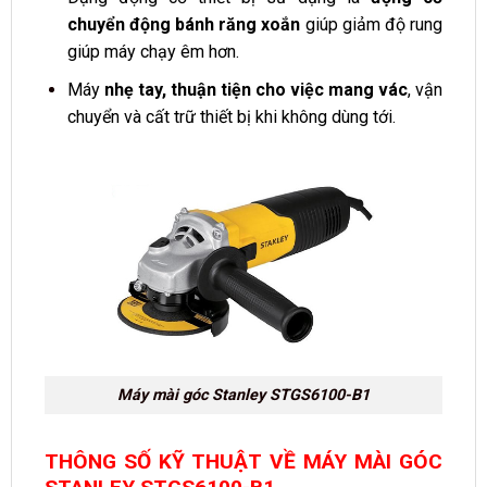
chuyển động bánh răng xoắn
giúp giảm độ rung
giúp máy chạy êm hơn.
Máy
nhẹ tay, thuận tiện cho việc mang vác
, vận
chuyển và cất trữ thiết bị khi không dùng tới.
Máy mài góc Stanley STGS6100-B1
THÔNG SỐ KỸ THUẬT VỀ MÁY MÀI GÓC