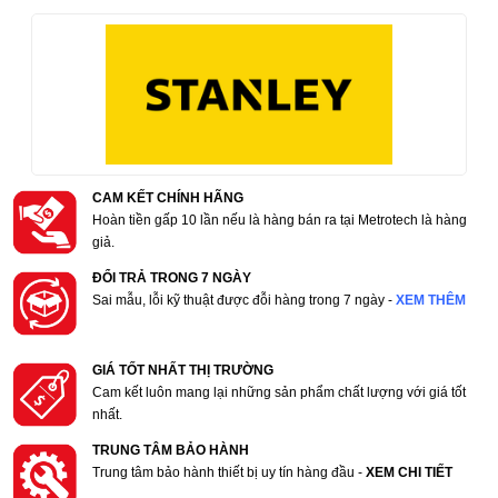
CAM KẾT CHÍNH HÃNG
Hoàn tiền gấp 10 lần nếu là hàng bán ra tại Metrotech là hàng
giả.
ĐỔI TRẢ TRONG 7 NGÀY
Sai mẫu, lỗi kỹ thuật được đỗi hàng trong 7 ngày -
XEM THÊM
GIÁ TỐT NHẤT THỊ TRƯỜNG
Cam kết luôn mang lại những sản phẩm chất lượng với giá tốt
nhất.
TRUNG TÂM BẢO HÀNH
Trung tâm bảo hành thiết bị uy tín hàng đầu -
XEM CHI TIẾT