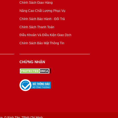
Chính Sách Giao Hàng
Nâng Cao Chất Lượng Phục Vụ
Chính Sách Bảo Hành - Đổi Trả
Chính Sách Thanh Toán
Điều Khoản Và Điều Kiện Giao Dịch
Chính Sách Bảo Mật Thông Tin
CHỨNG NHẬN
a, Q.Bình Tân, TP.Hồ Chí Minh.