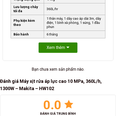
Lưu lượng chảy
360L/hr
tối đa
1 thân máy, 1 dây cao áp dài 3m, dây
Phụ kiện kèm
điện, 1 bình xà phòng, 1 súng, 1 đầu
theo
phun
Bảo hành
6 tháng
Xem thêm
Bạn chưa xem sản phẩm nào.
Đánh giá Máy xịt rửa áp lực cao 10 MPa, 360L/h,
1300W – Makita – HW102
0.0
ĐÁNH GIÁ TRUNG BÌNH