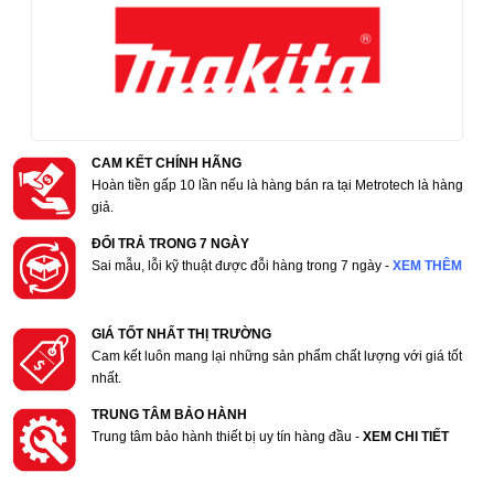
CAM KẾT CHÍNH HÃNG
Hoàn tiền gấp 10 lần nếu là hàng bán ra tại Metrotech là hàng
giả.
ĐỔI TRẢ TRONG 7 NGÀY
Sai mẫu, lỗi kỹ thuật được đỗi hàng trong 7 ngày -
XEM THÊM
GIÁ TỐT NHẤT THỊ TRƯỜNG
Cam kết luôn mang lại những sản phẩm chất lượng với giá tốt
nhất.
TRUNG TÂM BẢO HÀNH
Trung tâm bảo hành thiết bị uy tín hàng đầu -
XEM CHI TIẾT