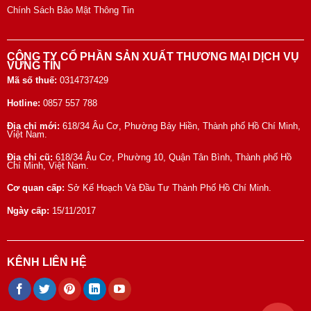
Chính Sách Bảo Mật Thông Tin
CÔNG TY CỔ PHẦN SẢN XUẤT THƯƠNG MẠI DỊCH VỤ
VỮNG TÍN
Mã số thuế:
0314737429
Hotline:
0857 557 788
Địa chỉ mới:
618/34 Âu Cơ, Phường Bảy Hiền, Thành phố Hồ Chí Minh,
Việt Nam.
Địa chỉ cũ:
618/34 Âu Cơ, Phường 10, Quận Tân Bình, Thành phố Hồ
Chí Minh, Việt Nam.
Cơ quan cấp:
Sở Kế Hoạch Và Đầu Tư Thành Phố Hồ Chí Minh.
Ngày cấp:
15/11/2017
KÊNH LIÊN HỆ