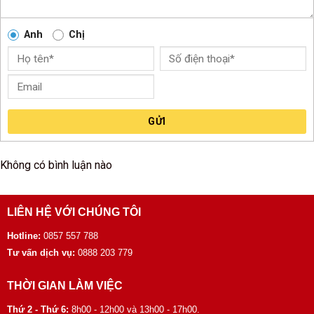
Anh
Chị
GỬI
Không có bình luận nào
LIÊN HỆ VỚI CHÚNG TÔI
Hotline:
0857 557 788
Tư vấn dịch vụ:
0888 203 779
THỜI GIAN LÀM VIỆC
Thứ 2 - Thứ 6:
8h00 - 12h00 và 13h00 - 17h00.