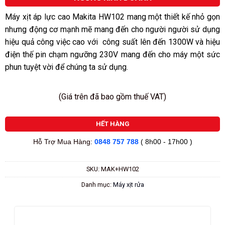
5
sao
Máy xịt áp lực cao Makita HW102 mang một thiết kế nhỏ gọn
nhưng động cơ mạnh mẽ mang đến cho người người sử dụng
hiệu quả công việc cao với công suất lên đến 1300W và hiệu
điện thế pin chạm ngưỡng 230V mang đến cho máy một sức
phun tuyệt vời để chúng ta sử dụng.
(Giá trên đã bao gồm thuế VAT)
HẾT HÀNG
Hỗ Trợ Mua Hàng:
0848 757 788
( 8h00 - 17h00 )
SKU:
MAK+HW102
Danh mục:
Máy xịt rửa