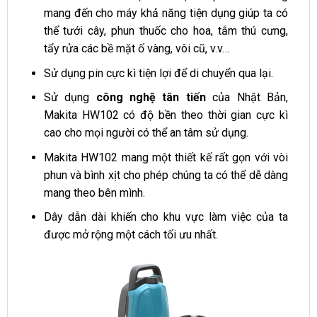
mang đến cho máy khả năng tiện dụng giúp ta có
thể tưới cây, phun thuốc cho hoa, tắm thú cưng,
tẩy rửa các bề mặt ố vàng, vôi cũ, v.v…
Sử dụng pin cực kì tiện lợi để di chuyển qua lại.
Sử dụng
công nghệ tân tiến
của Nhật Bản,
Makita HW102 có độ bền theo thời gian cực kì
cao cho mọi người có thể an tâm sử dụng.
Makita HW102 mang một thiết kế rất gọn với vòi
phun và bình xịt cho phép chúng ta có thể dễ dàng
mang theo bên mình.
Dây dẫn dài khiến cho khu vực làm việc của ta
được mở rộng một cách tối ưu nhất.