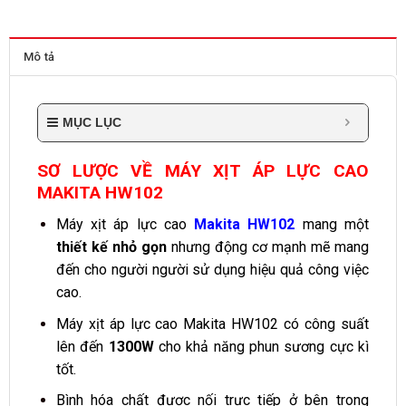
Mô tả
MỤC LỤC
SƠ LƯỢC VỀ MÁY XỊT ÁP LỰC CAO
MAKITA HW102
Máy xịt áp lực cao
Makita HW102
mang một
thiết kế nhỏ gọn
nhưng động cơ mạnh mẽ mang
đến cho người người sử dụng hiệu quả công việc
cao.
Máy xịt áp lực cao Makita HW102 có công suất
lên đến
1300W
cho khả năng phun sương cực kì
tốt.
Bình hóa chất được nối trực tiếp ở bên trong