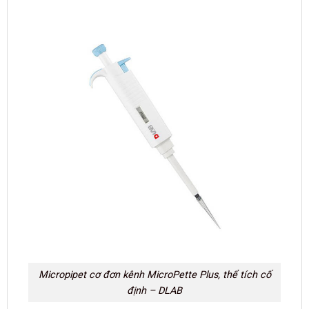
Micropipet cơ đơn kênh MicroPette Plus, thể tích cố
định – DLAB