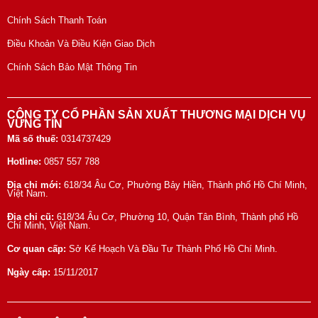
Chính Sách Thanh Toán
Điều Khoản Và Điều Kiện Giao Dịch
Chính Sách Bảo Mật Thông Tin
CÔNG TY CỔ PHẦN SẢN XUẤT THƯƠNG MẠI DỊCH VỤ
VỮNG TÍN
Mã số thuế:
0314737429
Hotline:
0857 557 788
Địa chỉ mới:
618/34 Âu Cơ, Phường Bảy Hiền, Thành phố Hồ Chí Minh,
Việt Nam.
Địa chỉ cũ:
618/34 Âu Cơ, Phường 10, Quận Tân Bình, Thành phố Hồ
Chí Minh, Việt Nam.
Cơ quan cấp:
Sở Kế Hoạch Và Đầu Tư Thành Phố Hồ Chí Minh.
Ngày cấp:
15/11/2017