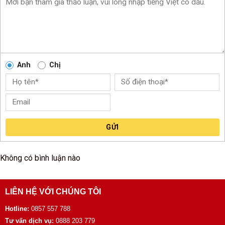
Anh
Chị
GỬI
Không có bình luận nào
LIÊN HỆ VỚI CHÚNG TÔI
Hotline:
0857 557 788
Tư vấn dịch vụ:
0888 203 779