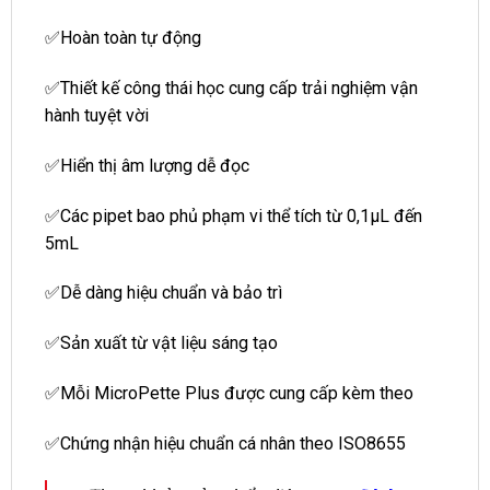
✅Hoàn toàn tự động
✅Thiết kế công thái học cung cấp trải nghiệm vận
hành tuyệt vời
✅Hiển thị âm lượng dễ đọc
✅Các pipet bao phủ phạm vi thể tích từ 0,1μL đến
5mL
✅Dễ dàng hiệu chuẩn và bảo trì
✅Sản xuất từ vật liệu sáng tạo
✅Mỗi MicroPette Plus được cung cấp kèm theo
✅Chứng nhận hiệu chuẩn cá nhân theo ISO8655