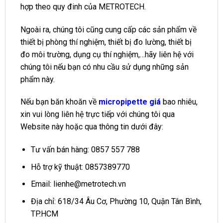
hợp theo quy đinh của METROTECH.
Ngoài ra, chúng tôi cũng cung cấp các sản phẩm về
thiết bị phòng thí nghiệm, thiết bị đo lường, thiết bị
đo môi trường, dụng cụ thí nghiệm,…hãy liên hệ với
chúng tôi nếu bạn có nhu cầu sử dụng những sản
phẩm này.
Nếu bạn băn khoăn về
micropipette giá
bao nhiêu,
xin vui lòng liên hệ trực tiếp với chúng tôi qua
Website này hoặc qua thông tin dưới đây:
Tư vấn bán hàng: 0857 557 788
Hỗ trợ kỹ thuật: 0857389770
Email:
lienhe@metrotech.vn
Địa chỉ: 618/34 Âu Cơ, Phường 10, Quận Tân Bình,
TP.HCM