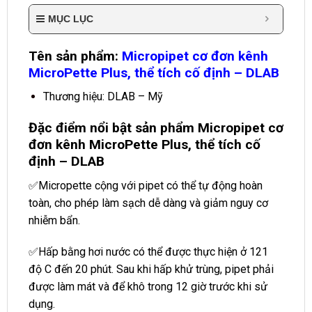
MỤC LỤC
Tên sản phẩm:
Micropipet cơ đơn kênh
MicroPette Plus, thể tích cố định – DLAB
Thương hiệu: DLAB – Mỹ
Đặc điểm nổi bật sản phẩm Micropipet cơ
đơn kênh MicroPette Plus, thể tích cố
định – DLAB
✅Micropette cộng với pipet có thể tự động hoàn
toàn, cho phép làm sạch dễ dàng và giảm nguy cơ
nhiễm bẩn.
✅Hấp bằng hơi nước có thể được thực hiện ở 121
độ C đến 20 phút. Sau khi hấp khử trùng, pipet phải
được làm mát và để khô trong 12 giờ trước khi sử
dụng.