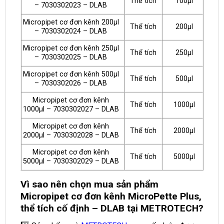
Thể tích
100μl
– 7030302023 – DLAB
Micropipet cơ đơn kênh 200μl
Thể tích
200μl
– 7030302024 – DLAB
Micropipet cơ đơn kênh 250μl
Thể tích
250μl
– 7030302025 – DLAB
Micropipet cơ đơn kênh 500μl
Thể tích
500μl
– 7030302026 – DLAB
Micropipet cơ đơn kênh
Thể tích
1000μl
1000μl – 7030302027 – DLAB
Micropipet cơ đơn kênh
Thể tích
2000μl
2000μl – 7030302028 – DLAB
Micropipet cơ đơn kênh
Thể tích
5000μl
5000μl – 7030302029 – DLAB
Vì sao nên chọn mua sản phẩm
Micropipet cơ đơn kênh MicroPette Plus,
thể tích cố định – DLAB tại METROTECH?