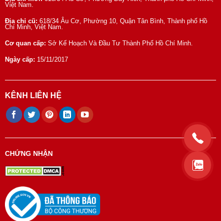
Việt Nam.
Địa chỉ cũ:
618/34 Âu Cơ, Phường 10, Quận Tân Bình, Thành phố Hồ
Chí Minh, Việt Nam.
Cơ quan cấp:
Sở Kế Hoạch Và Đầu Tư Thành Phố Hồ Chí Minh.
Ngày cấp:
15/11/2017
KÊNH LIÊN HỆ
CHỨNG NHẬN