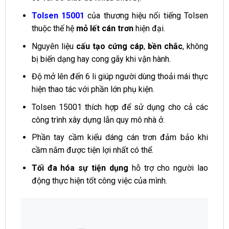
Tolsen 15001
của thương hiệu nổi tiếng Tolsen
thuộc thế hệ
mỏ lết cán trơn
hiện đại.
Nguyên liệu
cấu tạo cứng cáp
,
bền chắc
, không
bị biến dạng hay cong gãy khi vận hành.
Độ mở lên đến 6 li giúp người dùng thoải mái thực
hiện thao tác với phần lớn phụ kiện.
Tolsen 15001 thích hợp để sử dụng cho cả các
công trình xây dựng lẫn quy mô nhà ở.
Phần tay cầm kiểu dáng cán trơn đảm bảo khi
cầm nắm được tiện lợi nhất có thể.
Tối đa hóa sự tiện dụng
hỗ trợ cho người lao
động thực hiện tốt công việc của mình.