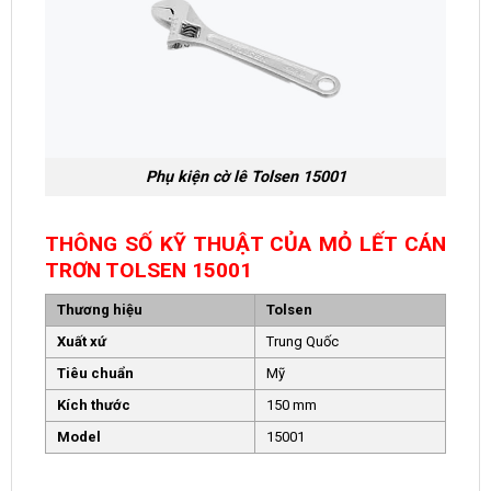
Phụ kiện cờ lê Tolsen 15001
THÔNG SỐ KỸ THUẬT CỦA MỎ LẾT CÁN
TRƠN TOLSEN 15001
Thương hiệu
Tolsen
Xuất xứ
Trung Quốc
Tiêu chuẩn
Mỹ
Kích thước
150 mm
Model
15001