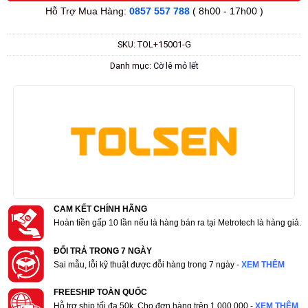
Hỗ Trợ Mua Hàng:
0857 557 788
( 8h00 - 17h00 )
SKU:
TOL+15001-G
Danh mục:
Cờ lê mỏ lết
CAM KẾT CHÍNH HÃNG
Hoàn tiền gấp 10 lần nếu là hàng bán ra tại Metrotech là hàng giả.
ĐỔI TRẢ TRONG 7 NGÀY
Sai mẫu, lỗi kỹ thuật được đỗi hàng trong 7 ngày -
XEM THÊM
FREESHIP TOÀN QUỐC
Hỗ trợ ship tối đa 50k. Cho đơn hàng trên 1.000.000 -
XEM THÊM