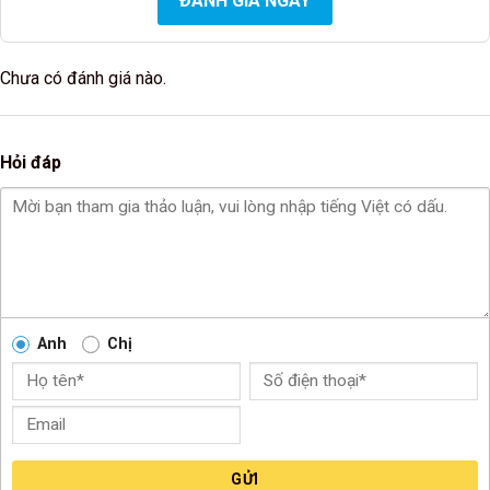
ĐÁNH GIÁ NGAY
Chưa có đánh giá nào.
Hỏi đáp
Anh
Chị
GỬI