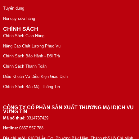
Tuyển dụng
Nội quy cửa hàng
CHÍNH SÁCH
Chính Sách Giao Hàng
Nâng Cao Chất Lượng Phục Vụ
Chính Sách Bảo Hành - Đổi Trả
Chính Sách Thanh Toán
Điều Khoản Và Điều Kiện Giao Dịch
Chính Sách Bảo Mật Thông Tin
CÔNG TY CỔ PHẦN SẢN XUẤT THƯƠNG MẠI DỊCH VỤ
VỮNG TÍN
Mã số thuế:
0314737429
Hotline:
0857 557 788
Địa chỉ mới:
618/34 Âu Cơ, Phường Bảy Hiền, Thành phố Hồ Chí Minh,