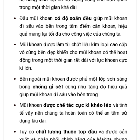
trong một thời gian khá dài.
Đầu mũi khoan
có độ xoắn đều
giúp mũi khoan
đi sâu vào bên trong tâm điểm cần khoan, hiệu
quả mang lại tối đa cho công việc của chúng ta.
Mũi khoan được làm từ chất liệu kim loại cao cấp
vô cùng bền đẹp khiến cho mũi khoan có thể hoạt
động trong một thời gian rất dài với lực khoan cực
kì lớn.
Bên ngoài mũi khoan được phủ một lớp sơn sáng
bóng
chống gỉ sét
cũng như tăng độ hiệu quả
giúp mũi khoan đi sâu vào bên trong.
Mũi khoan
được chế tác cực kì khéo léo
và tinh
tế vậy nên chúng ta hoàn toàn có thể an tâm sử
dụng lâu dài.
Tuy có
chất lượng thuộc top đầu
và được sản
xuất và phân phối chính hãng của Makita nhưng