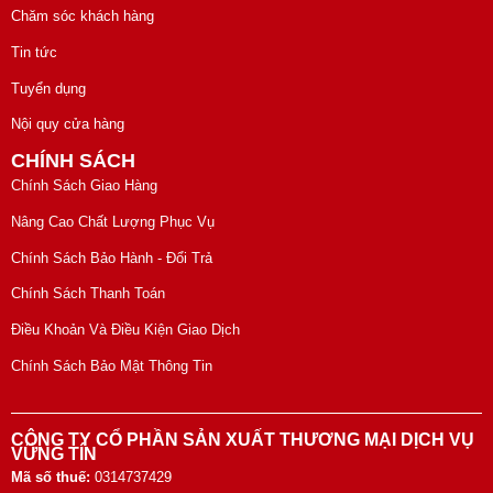
Chăm sóc khách hàng
Tin tức
Tuyển dụng
Nội quy cửa hàng
CHÍNH SÁCH
Chính Sách Giao Hàng
Nâng Cao Chất Lượng Phục Vụ
Chính Sách Bảo Hành - Đổi Trả
Chính Sách Thanh Toán
Điều Khoản Và Điều Kiện Giao Dịch
Chính Sách Bảo Mật Thông Tin
CÔNG TY CỔ PHẦN SẢN XUẤT THƯƠNG MẠI DỊCH VỤ
VỮNG TÍN
Mã số thuế:
0314737429