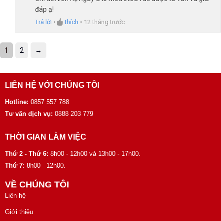
đáp ạ!
Trả lời
•
thích
•
12 tháng trước
1
2
→
LIÊN HỆ VỚI CHÚNG TÔI
Hotline:
0857 557 788
Tư vấn dịch vụ:
0888 203 779
THỜI GIAN LÀM VIỆC
Thứ 2 - Thứ 6:
8h00 - 12h00 và 13h00 - 17h00.
Thứ 7:
8h00 - 12h00.
VỀ CHÚNG TÔI
Liên hệ
Giới thiệu