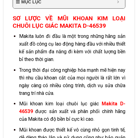
MỤC LỤC
SƠ LƯỢC VỀ MŨI KHOAN KIM LOẠI
CHUÔI LỤC GIÁC MAKITA D-46539
Makita luôn đi đầu là một trong những hãng sản
xuất đồ công cụ lao động hàng đầu với nhiều thiết
kế sản phẩm đa năng đi kèm với chất lượng bền
bỉ theo thời gian.
Trong thời đại công nghiệp hóa mạnh mẽ hiện nay
thì nhu cầu khoan cắt của mọi người là rất lớn vì
ngày càng có nhiều công trình, dịch vụ sửa chữa
trang trí nhà cửa.
Mũi khoan kim loại chuôi lục giác
Makita D-
46539
được sản xuất và phân phối chính hãng
của Makita có độ bền bỉ cực kì cao.
Mũi khoan được thiết kế vô cùng nhỏ gọn tinh tế,
dễ dàng tháo lắp và sử dụng cũng như bảo quản