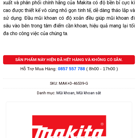
xuất và phân phối chính hãng của Makita có độ bền bỉ cực kì
cao được thiết kế vô cùng nhỏ gọn tinh tế, dễ dàng tháo lắp và
sử dụng. Đầu mũi khoan có độ xoắn đều giúp mũi khoan đi
sâu vào bên trong tâm điểm cần khoan, hiệu quả mang lại tối
đa cho công việc của chúng ta.
SẢN PHẨM NÀY HIỆN ĐÃ HẾT HÀNG VÀ KHÔNG CÓ SẴN.
Hỗ Trợ Mua Hàng:
0857 557 788
( 8h00 - 17h00 )
SKU:
MAK+D-46539-G
Danh mục:
Mũi khoan
,
Mũi khoan sắt