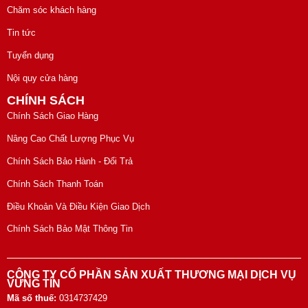
Chăm sóc khách hàng
Tin tức
Tuyển dụng
Nội quy cửa hàng
CHÍNH SÁCH
Chính Sách Giao Hàng
Nâng Cao Chất Lượng Phục Vụ
Chính Sách Bảo Hành - Đổi Trả
Chính Sách Thanh Toán
Điều Khoản Và Điều Kiện Giao Dịch
Chính Sách Bảo Mật Thông Tin
CÔNG TY CỔ PHẦN SẢN XUẤT THƯƠNG MẠI DỊCH VỤ
VỮNG TÍN
Mã số thuế:
0314737429