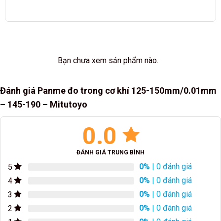
Bạn chưa xem sản phẩm nào.
Đánh giá Panme đo trong cơ khí 125-150mm/0.01mm
– 145-190 – Mitutoyo
0.0
ĐÁNH GIÁ TRUNG BÌNH
0%
| 0 đánh giá
5
0%
| 0 đánh giá
4
0%
| 0 đánh giá
3
0%
| 0 đánh giá
2