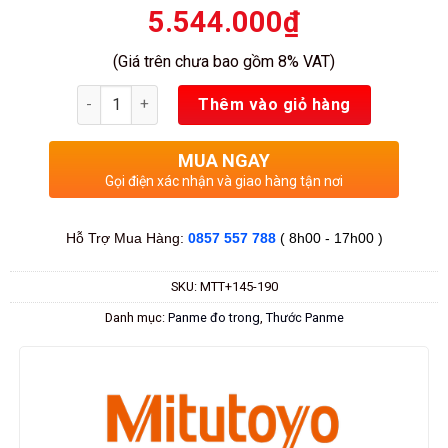
5.544.000
₫
(Giá trên chưa bao gồm 8% VAT)
Số lượng
Thêm vào giỏ hàng
MUA NGAY
Gọi điện xác nhận và giao hàng tận nơi
Hỗ Trợ Mua Hàng:
0857 557 788
( 8h00 - 17h00 )
SKU:
MTT+145-190
Danh mục:
Panme đo trong
,
Thước Panme