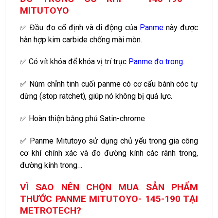
MITUTOYO
✅ Đầu đo cố định và di động của
Panme
này được
hàn hợp kim carbide chống mài mòn.
✅ Có vít khóa để khóa vị trí trục
Panme đo trong
.
✅ Núm chỉnh tinh cuối panme có cơ cấu bánh cóc tự
dừng (stop ratchet), giúp nó không bị quá lực.
✅ Hoàn thiện bằng phủ Satin-chrome
✅ Panme Mitutoyo sử dụng chủ yếu trong gia công
cơ khí chính xác và đo đường kính các rãnh trong,
đường kính trong…
VÌ SAO NÊN CHỌN MUA SẢN PHẨM
THƯỚC PANME MITUTOYO- 145-190 TẠI
METROTECH?