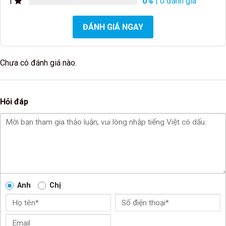
0%
| 0 đánh giá
1
ĐÁNH GIÁ NGAY
Chưa có đánh giá nào.
Hỏi đáp
Anh
Chị