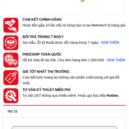
CAM KẾT CHÍNH HÃNG
Hoàn tiền gấp 10 lần nếu là hàng bán ra tại Metrotech là hàng giả.
ĐỔI TRẢ TRONG 7 NGÀY
Sai mẫu, lỗi kỹ thuật được đỗi hàng trong 7 ngày -
XEM THÊM
FREESHIP TOÀN QUỐC
Hỗ trợ ship tối đa 50k. Cho đơn hàng trên 1.000.000 -
XEM THÊM
GIÁ TỐT NHẤT THỊ TRƯỜNG
Cam kết luôn mang lại những sản phẩm chất lượng với giá tốt
nhất.
TƯ VẤN KỸ THUẬT MIỄN PHÍ
Tư vấn 24/7 thông qua nhiều kênh. Hoặc gọi trực tiếp
Hotline.
Mô tả