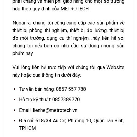
phải chăng và miễn phí giao hàng cho một số trường
hợp theo quy đinh của METROTECH.
Ngoài ra, chúng tôi cũng cung cấp các sản phẩm về
thiết bị phòng thí nghiệm, thiết bị đo lường, thiết bị
đo môi trường, dụng cụ thí nghiệm,…hãy liên hệ với
chúng tôi nếu bạn có nhu cầu sử dụng những sản
phẩm này.
Vui lòng liên hệ trực tiếp với chúng tôi qua Website
này hoặc qua thông tin dưới đây:
Tư vấn bán hàng: 0857 557 788
Hỗ trợ kỹ thuật: 0857389770
Email:
lienhe@metrotech.vn
Địa chỉ: 618/34 Âu Cơ, Phường 10, Quận Tân Bình,
TP.HCM