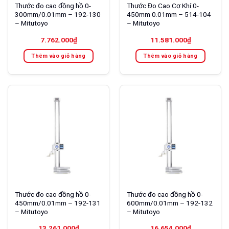
Thước đo cao đồng hồ 0-
Thước Đo Cao Cơ Khí 0-
300mm/0.01mm – 192-130
450mm 0.01mm – 514-104
– Mitutoyo
– Mitutoyo
7.762.000
₫
11.581.000
₫
Thêm vào giỏ hàng
Thêm vào giỏ hàng
Thước đo cao đồng hồ 0-
Thước đo cao đồng hồ 0-
450mm/0.01mm – 192-131
600mm/0.01mm – 192-132
– Mitutoyo
– Mitutoyo
13.261.000
₫
16.654.000
₫