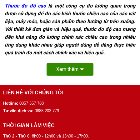
Thước đo độ cao
là một công cụ đo lường quan trọng
được sử dụng để đo các kích thước chiều cao của các vật
liệu, máy móc, hoặc sản phẩm theo hướng từ trên xuống.
Với thiết kế đơn giản và hiệu quả, thước đo độ cao mang
đến khả năng đo lường chính xác chiều cao trong nhiều
ứng dụng khác nhau giúp người dùng dễ dàng thực hiện
quá trình đo một cách chính xác và hiệu quả.
Xem thêm
LIÊN HỆ VỚI CHÚNG TÔI
Hotline:
0857 557 788
Tư vấn dịch vụ:
0888 203 779
THỜI GIAN LÀM VIỆC
Thứ 2 - Thứ 6:
8h00 - 12h00 và 13h00 - 17h00.