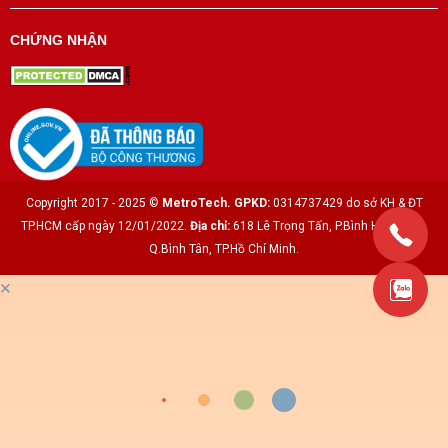
CHỨNG NHẬN
Copyright 2017 - 2025 ©
MetroTech.
GPKD:
0314737429 do sở KH & ĐT
TP.HCM cấp ngày 12/01/2022.
Địa chỉ:
618 Lê Trọng Tấn, P.Bình Hưng Hòa,
Q.Bình Tân, TP.Hồ Chí Minh.