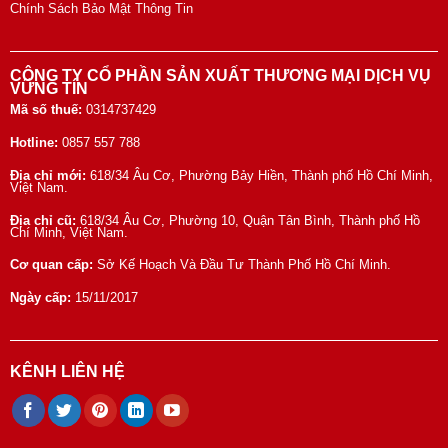
Chính Sách Bảo Mật Thông Tin
CÔNG TY CỔ PHẦN SẢN XUẤT THƯƠNG MẠI DỊCH VỤ
VỮNG TÍN
Mã số thuế:
0314737429
Hotline:
0857 557 788
Địa chỉ mới:
618/34 Âu Cơ, Phường Bảy Hiền, Thành phố Hồ Chí Minh,
Việt Nam.
Địa chỉ cũ:
618/34 Âu Cơ, Phường 10, Quận Tân Bình, Thành phố Hồ
Chí Minh, Việt Nam.
Cơ quan cấp:
Sở Kế Hoạch Và Đầu Tư Thành Phố Hồ Chí Minh.
Ngày cấp:
15/11/2017
KÊNH LIÊN HỆ