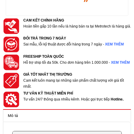
CAM KẾT CHÍNH HÃNG
Hoàn tiền gấp 10 lần nếu là hàng bán ra tại Metrotech là hàng giả.
ĐỔI TRẢ TRONG 7 NGÀY
Sai mẫu, lỗi kỹ thuật được đỗi hàng trong 7 ngày -
XEM THÊM
FREESHIP TOÀN QUỐC
Hỗ trợ ship tối đa 50k. Cho đơn hàng trên 1.000.000 -
XEM THÊM
GIÁ TỐT NHẤT THỊ TRƯỜNG
Cam kết luôn mang lại những sản phẩm chất lượng với giá tốt
nhất.
TƯ VẤN KỸ THUẬT MIỄN PHÍ
Tư vấn 24/7 thông qua nhiều kênh. Hoặc gọi trực tiếp
Hotline.
Mô tả