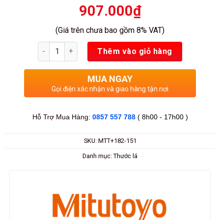
907.000
₫
(Giá trên chưa bao gồm 8% VAT)
Số lượng
Thêm vào giỏ hàng
MUA NGAY
Gọi điện xác nhận và giao hàng tận nơi
Hỗ Trợ Mua Hàng:
0857 557 788
( 8h00 - 17h00 )
SKU:
MTT+182-151
Danh mục:
Thước lá