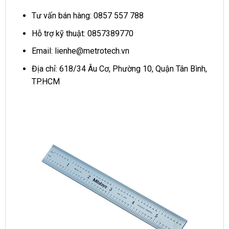
Tư vấn bán hàng: 0857 557 788
Hỗ trợ kỹ thuật: 0857389770
Email:
lienhe@metrotech.vn
Địa chỉ: 618/34 Âu Cơ, Phường 10, Quận Tân Bình,
TP.HCM