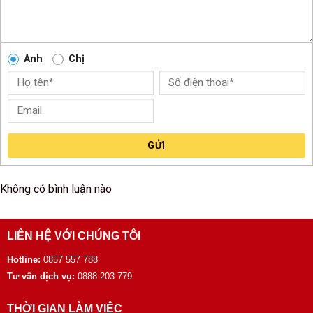
Anh
Chị
GỬI
Không có bình luận nào
LIÊN HỆ VỚI CHÚNG TÔI
Hotline:
0857 557 788
Tư vấn dịch vụ:
0888 203 779
THỜI GIAN LÀM VIỆC