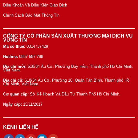
Điều Khoản Và Điều Kiện Giao Dịch
Chính Sách Bảo Mật Thông Tin
CÔNG TY CỔ PHẦN SẢN XUẤT THƯƠNG MẠI DỊCH VỤ
VỮNG TÍN
Mã số thuế:
0314737429
Hotline:
0857 557 788
Địa chỉ mới:
618/34 Âu Cơ, Phường Bảy Hiền, Thành phố Hồ Chí Minh,
Việt Nam.
Địa chỉ cũ:
618/34 Âu Cơ, Phường 10, Quận Tân Bình, Thành phố Hồ
Chí Minh, Việt Nam.
Cơ quan cấp:
Sở Kế Hoạch Và Đầu Tư Thành Phố Hồ Chí Minh.
Ngày cấp:
15/11/2017
KÊNH LIÊN HỆ