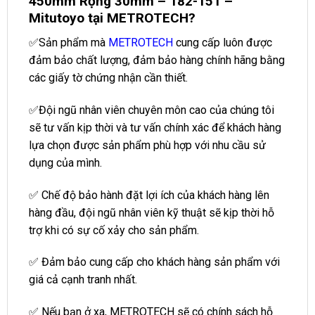
450mm Rộng 30mm – 182-151 –
Mitutoyo tại METROTECH?
✅Sản phẩm mà
METROTECH
cung cấp luôn được
đảm bảo chất lượng, đảm bảo hàng chính hãng bằng
các giấy tờ chứng nhận cần thiết.
✅Đội ngũ nhân viên chuyên môn cao của chúng tôi
sẽ tư vấn kịp thời và tư vấn chính xác để khách hàng
lựa chọn được sản phẩm phù hợp với nhu cầu sử
dụng của mình.
✅ Chế độ bảo hành đặt lợi ích của khách hàng lên
hàng đầu, đội ngũ nhân viên kỹ thuật sẽ kịp thời hỗ
trợ khi có sự cố xảy cho sản phẩm.
✅ Đảm bảo cung cấp cho khách hàng sản phẩm với
giá cả cạnh tranh nhất.
✅ Nếu bạn ở xa, METROTECH sẽ có chính sách hỗ