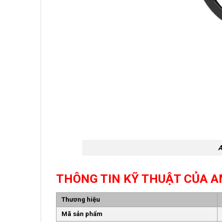
A
THÔNG TIN KỸ THUẬT CỦA A
Thương hiệu
Mã sản phẩm