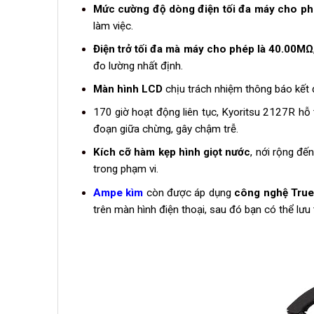
Mức cường độ dòng điện tối đa máy cho ph
làm việc.
Điện trở tối đa mà máy cho phép là 40.00MΩ
đo lường nhất định.
Màn hình LCD
chịu trách nhiệm thông báo kết q
170 giờ hoạt động liên tục, Kyoritsu 2127R hỗ 
đoạn giữa chừng, gây chậm trễ.
Kích cỡ hàm kẹp hình giọt nước
, nới rộng đế
trong phạm vi.
Ampe kìm
còn được áp dụng
công nghệ Tru
trên màn hình điện thoại, sau đó bạn có thể lưu t