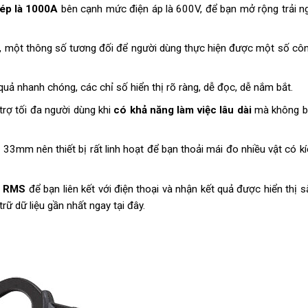
ép là 1000A
bên cạnh mức điện áp là 600V, để bạn mở rộng trải n
, một thông số tương đối để người dùng thực hiện được một số côn
uả nhanh chóng, các chỉ số hiển thị rõ ràng, dễ đọc, dễ nắm bắt.
trợ tối đa người dùng khi
có khả năng làm việc lâu dài
mà không bị
n 33mm nên thiết bị rất linh hoạt để bạn thoải mái đo nhiều vật có k
e RMS
để bạn liên kết với điện thoại và nhận kết quả được hiển thị s
rữ dữ liệu gần nhất ngay tại đây.