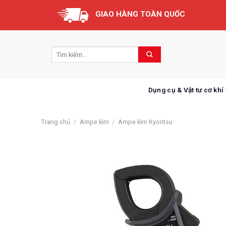
Skip
GIAO HÀNG TOÀN QUỐC
to
content
Dụng cụ & Vật tư cơ khí
Trang chủ
/
Ampe kìm
/
Ampe kìm Kyoritsu