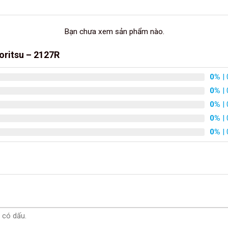
Bạn chưa xem sản phẩm nào.
oritsu – 2127R
0%
| 
0%
| 
0%
| 
0%
| 
0%
| 