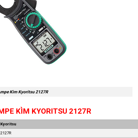
mpe Kìm Kyoritsu 2127R
MPE KÌM KYORITSU 2127R
Kyoritsu
2127R