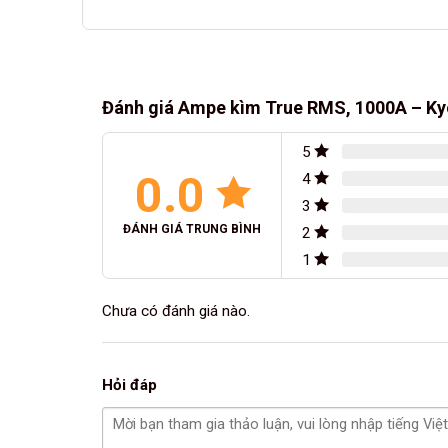
Đánh giá Ampe kìm True RMS, 1000A – Ky
5
0.0
4
3
ĐÁNH GIÁ TRUNG BÌNH
2
1
Chưa có đánh giá nào.
Hỏi đáp