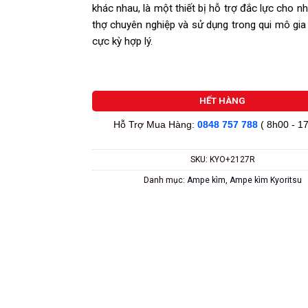
khác nhau, là một thiết bị hỗ trợ đắc lực cho n
thợ chuyên nghiệp và sử dụng trong qui mô gia
cực kỳ hợp lý.
HẾT HÀNG
Hỗ Trợ Mua Hàng:
0848 757 788
( 8h00 - 1
SKU:
KYO+2127R
Danh mục:
Ampe kìm
,
Ampe kìm Kyoritsu