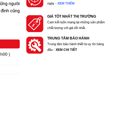
hững người
ngày -
XEM THÊM
 đình cũng
GIÁ TỐT NHẤT THỊ TRƯỜNG
Cam kết luôn mang lại những sản phẩm
chất lượng với giá tốt nhất.
TRUNG TÂM BẢO HÀNH
Trung tâm bảo hành thiết bị uy tín hàng
đầu -
XEM CHI TIẾT
7h00 )