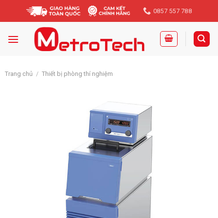
Skip
0857 557 788
to
content
Trang chủ
/
Thiết bị phòng thí nghiệm