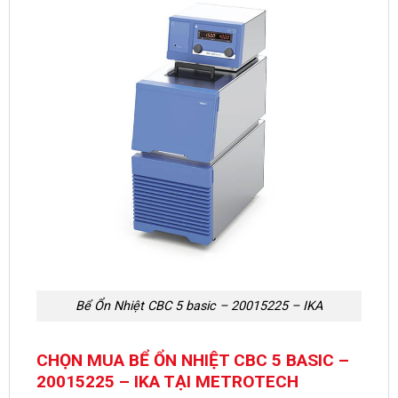
Bể Ổn Nhiệt CBC 5 basic – 20015225 – IKA
CHỌN MUA BỂ ỔN NHIỆT CBC 5 BASIC –
20015225 – IKA TẠI METROTECH