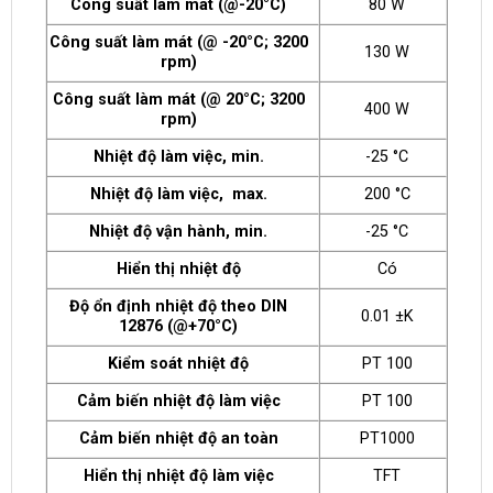
Công suất làm mát (@-20°C)
80 W
Công suất làm mát (@ -20°C; 3200
130 W
rpm)
Công suất làm mát (@ 20°C; 3200
400 W
rpm)
Nhiệt độ làm việc, min.
-25 °C
Nhiệt độ làm việc, max.
200 °C
Nhiệt độ vận hành, min.
-25 °C
Hiển thị nhiệt độ
Có
Độ ổn định nhiệt độ theo DIN
0.01 ±K
12876 (@+70°C)
Kiểm soát nhiệt độ
PT 100
Cảm biến nhiệt độ làm việc
PT 100
Cảm biến nhiệt độ an toàn
PT1000
Hiển thị nhiệt độ làm việc
TFT