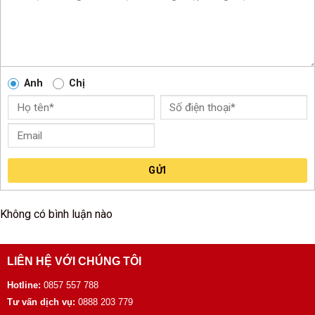
Anh
Chị
GỬI
Không có bình luận nào
LIÊN HỆ VỚI CHÚNG TÔI
Hotline:
0857 557 788
Tư vấn dịch vụ:
0888 203 779