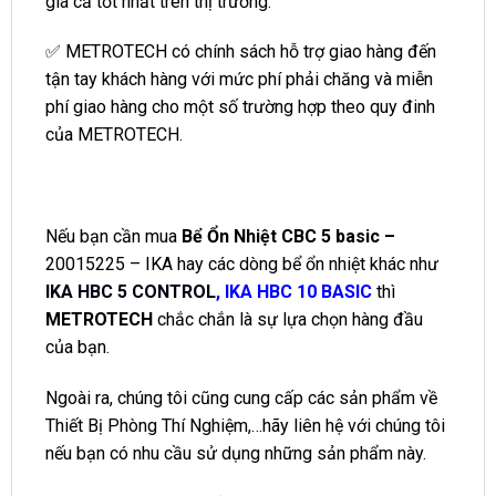
giá cả tốt nhất trên thị trường.
✅ METROTECH có chính sách hỗ trợ giao hàng đến
tận tay khách hàng với mức phí phải chăng và miễn
phí giao hàng cho một số trường hợp theo quy đinh
của METROTECH.
Nếu bạn cần mua
Bể Ổn Nhiệt CBC 5 basic –
20015225 – IKA hay các dòng bể ổn nhiệt khác như
IKA HBC 5 CONTROL
,
IKA HBC 10 BASIC
thì
METROTECH
chắc chắn là sự lựa chọn hàng đầu
của bạn.
Ngoài ra, chúng tôi cũng cung cấp các sản phẩm về
Thiết Bị Phòng Thí Nghiệm,…hãy liên hệ với chúng tôi
nếu bạn có nhu cầu sử dụng những sản phẩm này.