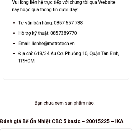
Vui lòng liên hệ trực tiếp với chúng tôi qua Website
này hoặc qua thông tin dưới đây:
Tư vấn bán hàng:
0857 557 788
Hỗ trợ kỹ thuật:
0857389770
Email:
lienhe@metrotech.vn
Địa chỉ: 618/34 Âu Cơ, Phường 10, Quận Tân Bình,
TP.HCM.
Bạn chưa xem sản phẩm nào.
Đánh giá Bể Ổn Nhiệt CBC 5 basic – 20015225 – IKA