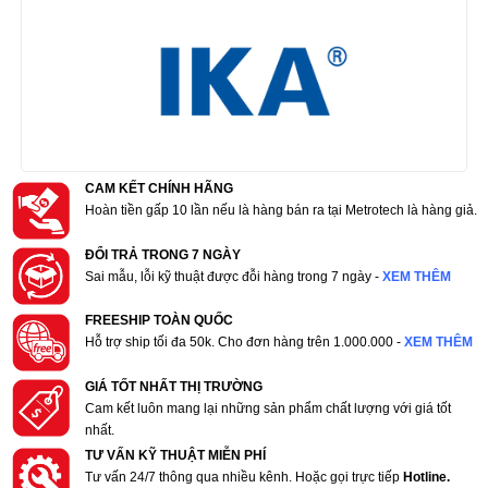
CAM KẾT CHÍNH HÃNG
Hoàn tiền gấp 10 lần nếu là hàng bán ra tại Metrotech là hàng giả.
ĐỔI TRẢ TRONG 7 NGÀY
Sai mẫu, lỗi kỹ thuật được đỗi hàng trong 7 ngày -
XEM THÊM
FREESHIP TOÀN QUỐC
Hỗ trợ ship tối đa 50k. Cho đơn hàng trên 1.000.000 -
XEM THÊM
GIÁ TỐT NHẤT THỊ TRƯỜNG
Cam kết luôn mang lại những sản phẩm chất lượng với giá tốt
nhất.
TƯ VẤN KỸ THUẬT MIỄN PHÍ
Tư vấn 24/7 thông qua nhiều kênh. Hoặc gọi trực tiếp
Hotline.