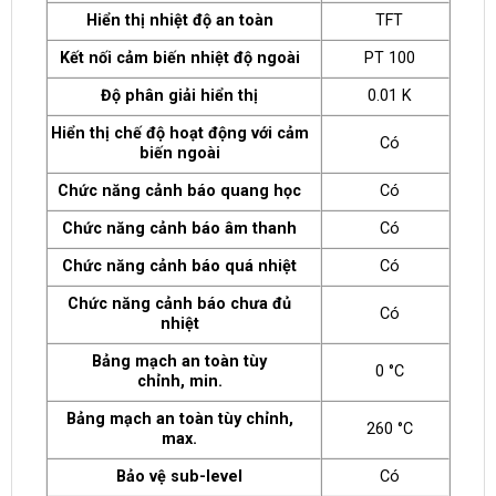
Hiển thị nhiệt độ an toàn
TFT
Kết nối cảm biến nhiệt độ ngoài
PT 100
Độ phân giải hiển thị
0.01 K
Hiển thị chế độ hoạt động với cảm
Có
biến ngoài
Chức năng cảnh báo quang học
Có
Chức năng cảnh báo âm thanh
Có
Chức năng cảnh báo quá nhiệt
Có
Chức năng cảnh báo chưa đủ
Có
nhiệt
Bảng mạch an toàn tùy
0 °C
chỉnh, min.
Bảng mạch an toàn tùy chỉnh,
260 °C
max.
Bảo vệ sub-level
Có