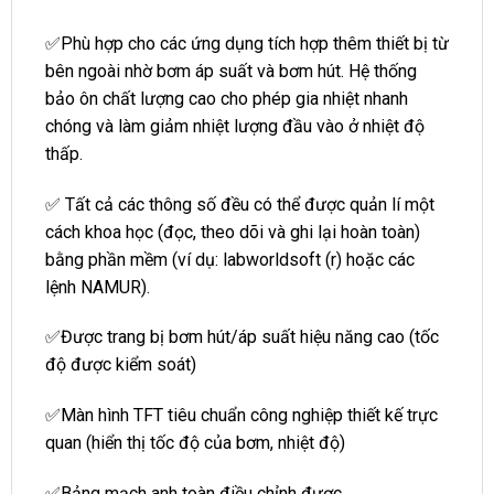
✅Phù hợp cho các ứng dụng tích hợp thêm thiết bị từ
bên ngoài nhờ bơm áp suất và bơm hút. Hệ thống
bảo ôn chất lượng cao cho phép gia nhiệt nhanh
chóng và làm giảm nhiệt lượng đầu vào ở nhiệt độ
thấp.
✅ Tất cả các thông số đều có thể được quản lí một
cách khoa học (đọc, theo dõi và ghi lại hoàn toàn)
bằng phần mềm (ví dụ: labworldsoft (r) hoặc các
lệnh NAMUR).
✅Được trang bị bơm hút/áp suất hiệu năng cao (tốc
độ được kiểm soát)
✅Màn hình TFT tiêu chuẩn công nghiệp thiết kế trực
quan (hiển thị tốc độ của bơm, nhiệt độ)
✅Bảng mạch anh toàn điều chỉnh được