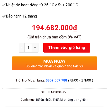
✅Nhiệt độ hoạt động từ 25 ° C đến + 200 ° C.
✅Bảo hành 12 tháng
194.682.000
₫
(Giá trên chưa bao gồm 8% VAT)
Số lượng
Thêm vào giỏ hàng
MUA NGAY
Gọi điện xác nhận và giao hàng tận nơi
Hỗ Trợ Mua Hàng:
0857 557 788
( 8h00 - 17h00 )
SKU:
IKA+20015225
Danh mục:
Bể ổn nhiệt
,
Thiết bị phòng thí nghiệm