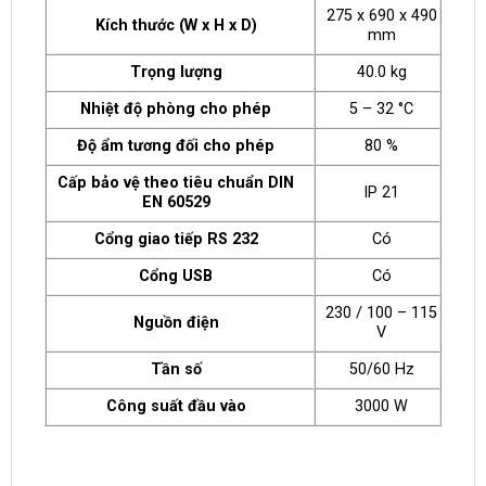
275 x 690 x 490
Kích thước (W x H x D)
mm
Trọng lượng
40.0 kg
Nhiệt độ phòng cho phép
5 – 32 °C
Độ ẩm tương đối cho phép
80 %
Cấp bảo vệ theo tiêu chuẩn DIN
IP 21
EN 60529
Cổng giao tiếp RS 232
Có
Cổng USB
Có
230 / 100 – 115
Nguồn điện
V
Tần số
50/60 Hz
Công suất đầu vào
3000 W