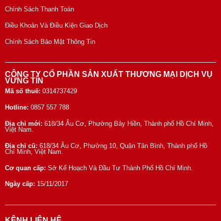
Chính Sách Thanh Toán
Điều Khoản Và Điều Kiện Giao Dịch
Chính Sách Bảo Mật Thông Tin
CÔNG TY CỔ PHẦN SẢN XUẤT THƯƠNG MẠI DỊCH VỤ
VỮNG TÍN
Mã số thuế:
0314737429
Hotline:
0857 557 788
Địa chỉ mới:
618/34 Âu Cơ, Phường Bảy Hiền, Thành phố Hồ Chí Minh,
Việt Nam.
Địa chỉ cũ:
618/34 Âu Cơ, Phường 10, Quận Tân Bình, Thành phố Hồ
Chí Minh, Việt Nam.
Cơ quan cấp:
Sở Kế Hoạch Và Đầu Tư Thành Phố Hồ Chí Minh.
Ngày cấp:
15/11/2017
KÊNH LIÊN HỆ