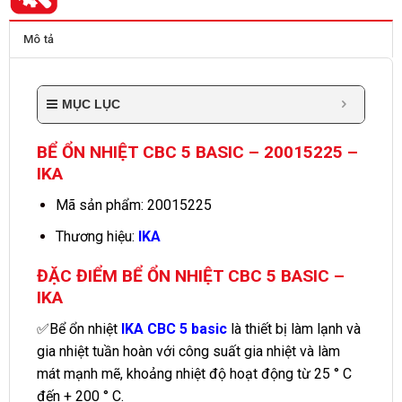
Mô tả
MỤC LỤC
BỂ ỔN NHIỆT CBC 5 BASIC – 20015225 –
IKA
Mã sản phẩm: 20015225
Thương hiệu:
IKA
ĐẶC ĐIỂM BỂ ỔN NHIỆT CBC 5 BASIC –
IKA
✅Bể ổn nhiệt
IKA CBC 5 basic
là thiết bị làm lạnh và
gia nhiệt tuần hoàn với công suất gia nhiệt và làm
mát mạnh mẽ, khoảng nhiệt độ hoạt động từ 25 ° C
đến + 200 ° C.