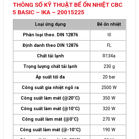
THÔNG SỐ KỸ THUẬT BỂ ỔN NHIỆT CBC
5 BASIC – IKA – 20015225
Loại ứng dụng
Bể ổn nhiệt
Phân loại theo. DIN 12876
III
Định danh theo DIN 12876
FL
Chất tải lạnh
R134a
Trọng lượng chất tải lạnh
230 g
Áp suất tối đa
20 bar
Công suất gia nhiệt ngõ ra
2500 W
Công suất làm mát (@20°C)
350 W
Công suất làm mát (@10°C)
320 W
Công suất làm mát (@0°C)
270 W
Công suất làm mát (@-10°C)
190 W