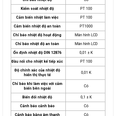
Kiểm soát nhiệt độ
PT 100
Cảm biến nhiệt làm việc
PT 100
Cảm biến nhiệt độ an toàn
PT1000
Chỉ báo nhiệt độ hoạt động
Màn hình LCD
Chỉ báo nhiệt độ an toàn
Màn hình LCD
Ổn định nhiệt độ DIN 12876
0,01 ± K
Đầu nối cho nhiệt kế tiếp xúc
PT 100
Độ chính xác của nhiệt độ
0,01 K
hiển thị thực tế
Chỉ báo khi làm việc với cảm
Có
biến bên ngoài
Biến đổi nhiệt độ
0,1 ± K
Cảnh báo cảnh báo
Có
Cảnh báo bằng âm thanh
Có