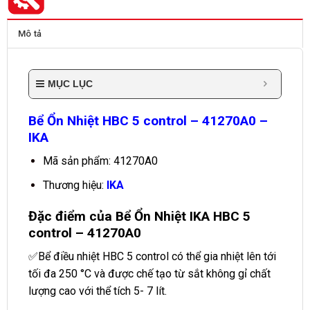
Mô tả
MỤC LỤC
Bể Ổn Nhiệt HBC 5 control – 41270A0 –
IKA
Mã sản phẩm: 41270A0
Thương hiệu:
IKA
Đặc điểm của Bể Ổn Nhiệt IKA HBC 5
control – 41270A0
✅Bể điều nhiệt HBC 5 control có thể gia nhiệt lên tới
tối đa 250 °C và được chế tạo từ sắt không gỉ chất
lượng cao với thể tích 5- 7 lít.