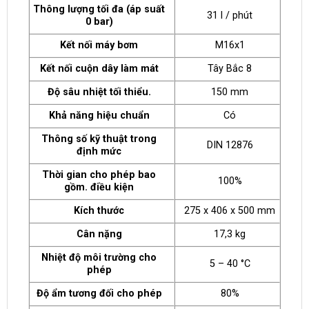
Thông lượng tối đa (áp suất
31 l / phút
0 bar)
Kết nối máy bơm
M16x1
Kết nối cuộn dây làm mát
Tây Bắc 8
Độ sâu nhiệt tối thiểu.
150 mm
Khả năng hiệu chuẩn
Có
Thông số kỹ thuật trong
DIN 12876
định mức
Thời gian cho phép bao
100%
gồm. điều kiện
Kích thước
275 x 406 x 500 mm
Cân nặng
17,3 kg
Nhiệt độ môi trường cho
5 – 40 °C
phép
Độ ẩm tương đối cho phép
80%