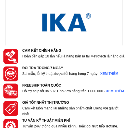
CAM KẾT CHÍNH HÃNG
Hoàn tiền gấp 10 lần nếu là hàng bán ra tại Metrotech là hàng giả.
ĐỔI TRẢ TRONG 7 NGÀY
Sai mẫu, lỗi kỹ thuật được đỗi hàng trong 7 ngày -
XEM THÊM
FREESHIP TOÀN QUỐC
Hỗ trợ ship tối đa 50k. Cho đơn hàng trên 1.000.000 -
XEM THÊM
GIÁ TỐT NHẤT THỊ TRƯỜNG
Cam kết luôn mang lại những sản phẩm chất lượng với giá tốt
nhất.
TƯ VẤN KỸ THUẬT MIỄN PHÍ
Tư vấn 24/7 thông qua nhiều kênh. Hoặc gọi trực tiếp
Hotline.