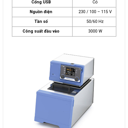
Cổng USB
Có
Nguồn điện
230 / 100 – 115 V
Tần số
50/60 Hz
Công suất đầu vào
3000 W