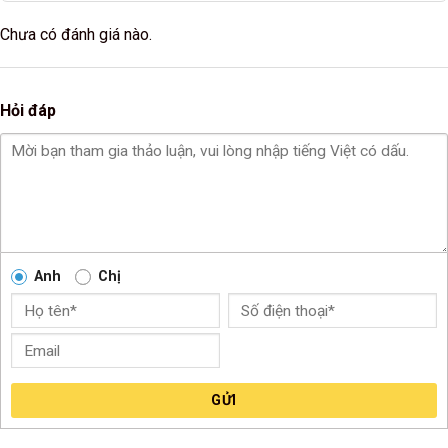
Chưa có đánh giá nào.
Hỏi đáp
Anh
Chị
GỬI