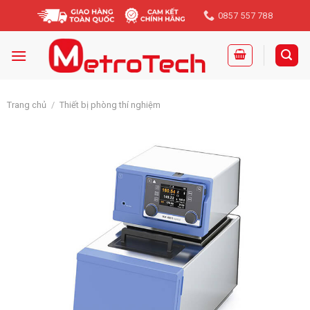
Skip
0857 557 788
to
content
Trang chủ
/
Thiết bị phòng thí nghiệm