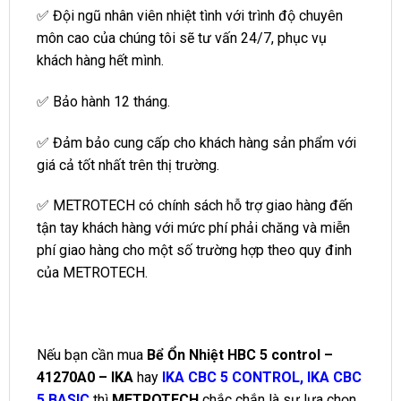
✅ Đội ngũ nhân viên nhiệt tình với trình độ chuyên
môn cao của chúng tôi sẽ tư vấn 24/7, phục vụ
khách hàng hết mình.
✅ Bảo hành 12 tháng.
✅ Đảm bảo cung cấp cho khách hàng sản phẩm với
giá cả tốt nhất trên thị trường.
✅ METROTECH có chính sách hỗ trợ giao hàng đến
tận tay khách hàng với mức phí phải chăng và miễn
phí giao hàng cho một số trường hợp theo quy đinh
của METROTECH.
Nếu bạn cần mua
Bể Ổn Nhiệt HBC 5 control –
41270A0 – IKA
hay
IKA CBC 5 CONTROL
,
IKA CBC
5 BASIC
thì
METROTECH
chắc chắn là sự lựa chọn