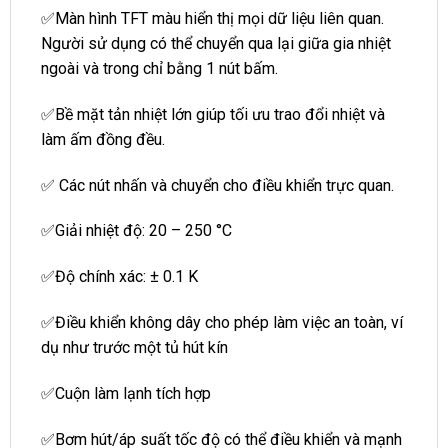
✅Màn hình TFT màu hiển thị mọi dữ liệu liên quan.
Người sử dụng có thể chuyển qua lại giữa gia nhiệt
ngoài và trong chỉ bằng 1 nút bấm.
✅Bề mặt tản nhiệt lớn giúp tối ưu trao đổi nhiệt và
làm ấm đồng đều.
✅ Các nút nhấn và chuyển cho điều khiển trực quan.
✅Giải nhiệt độ: 20 – 250 °C
✅Độ chính xác: ± 0.1 K
✅Điều khiển không dây cho phép làm việc an toàn, ví
dụ như trước một tủ hút kín
✅Cuộn làm lạnh tích hợp
✅Bơm hút/áp suất tốc độ có thể điều khiển và mạnh