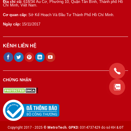
Địa chỉ cũ:
618/34 Âu Cơ, Phường 10, Quận Tân Bình, Thành phố Hồ
Chí Minh, Việt Nam.
Cơ quan cấp:
Sở Kế Hoạch Và Đầu Tư Thành Phố Hồ Chí Minh.
Ngày cấp:
15/11/2017
KÊNH LIÊN HỆ
CHỨNG NHẬN
Copyright 2017 - 2025 ©
MetroTech.
GPKD:
0314737429 do sở KH & ĐT