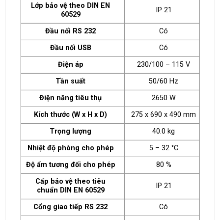
Lớp bảo vệ theo DIN EN
IP 21
60529
Đầu nối RS 232
Có
Đầu nối USB
Có
Điện áp
230/100 – 115 V
Tần suất
50/60 Hz
Điện năng tiêu thụ
2650 W
Kích thước (W x H x D)
275 x 690 x 490 mm
Trọng lượng
40.0 kg
Nhiệt độ phòng cho phép
5 – 32 °C
Độ ẩm tương đối cho phép
80 %
Cấp bảo vệ theo tiêu
IP 21
chuẩn DIN EN 60529
Cổng giao tiếp RS 232
Có