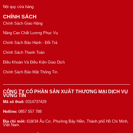
Nội quy cửa hàng
CHÍNH SÁCH
Chính Sách Giao Hàng
Nâng Cao Chất Lượng Phục Vụ
Chính Sách Bảo Hành - Đổi Trả
Chính Sách Thanh Toán
Điều Khoản Và Điều Kiện Giao Dịch
Chính Sách Bảo Mật Thông Tin
CÔNG TY CỔ PHẦN SẢN XUẤT THƯƠNG MẠI DỊCH VỤ
VỮNG TÍN
Mã số thuế:
0314737429
Hotline:
0857 557 788
Địa chỉ mới:
618/34 Âu Cơ, Phường Bảy Hiền, Thành phố Hồ Chí Minh,
Việt Nam.