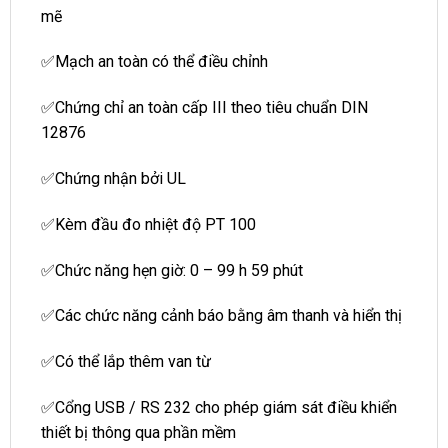
mẽ
✅Mạch an toàn có thể điều chỉnh
✅Chứng chỉ an toàn cấp III theo tiêu chuẩn DIN
12876
✅Chứng nhận bởi UL
✅Kèm đầu đo nhiệt độ PT 100
✅Chức năng hẹn giờ: 0 – 99 h 59 phút
✅Các chức năng cảnh báo bằng âm thanh và hiển thị
✅Có thể lắp thêm van từ
✅Cổng USB / RS 232 cho phép giám sát điều khiển
thiết bị thông qua phần mềm